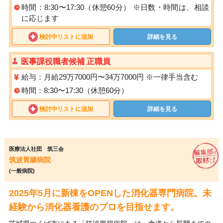
時間：8:30〜17:30（休憩60分） ※日数・時間は、相談
に応じます
検討中リストに追加
詳細を見る
医事課役職者候補 正職員
給与：月給29万7000円〜34万7000円 ※一律手当含む
時間：8:30〜17:30（休憩60分）
検討中リストに追加
詳細を見る
医療法人社団 筑三会
筑波胃腸病院
(一般病院)
2025年5月に新棟をOPENした消化器専門病院。未
経験から消化器看護のプロを目指せます。