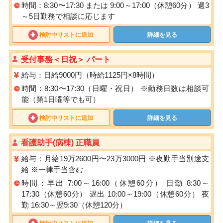
時間：8:30〜17:30 または 9:00～17:00（休憩60分） 週3
～5日勤務で相談に応じます
検討中リストに追加
詳細を見る
受付事務＜日祝＞ パート
給与：日給9000円（時給1125円×8時間）
時間：8:30〜17:30（日曜・祝日） ※勤務⽇数は相談可
能（第1⽇曜等でも可）
検討中リストに追加
詳細を見る
看護助手(病棟) 正職員
給与：月給19万2600円〜23万3000円 ※夜勤手当別途支
給 ※一律手当含む
時間：早出 7:00～16:00（休憩60分） 日勤 8:30～
17:30（休憩60分） 遅出 10:00～19:00（休憩60分） 夜
勤 16:30～翌9:30（休憩120分）