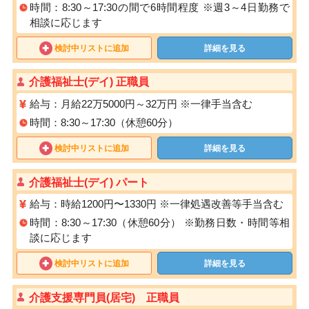
時間：8:30～17:30の間で6時間程度 ※週3～4日勤務で
相談に応じます
検討中リストに追加
詳細を見る
介護福祉士(デイ) 正職員
給与：月給22万5000円～32万円 ※一律手当含む
時間：8:30～17:30（休憩60分）
検討中リストに追加
詳細を見る
介護福祉士(デイ) パート
給与：時給1200円〜1330円 ※⼀律処遇改善等⼿当含む
時間：8:30～17:30（休憩60分） ※勤務⽇数・時間等相
談に応じます
検討中リストに追加
詳細を見る
介護支援専門員(居宅) 正職員