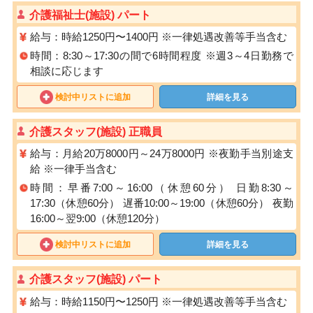
介護福祉士(施設) パート
給与：時給1250円〜1400円 ※⼀律処遇改善等⼿当含む
時間：8:30～17:30の間で6時間程度 ※週3～4日勤務で
相談に応じます
検討中リストに追加
詳細を見る
介護スタッフ(施設) 正職員
給与：月給20万8000円～24万8000円 ※夜勤手当別途支
給 ※一律手当含む
時間：早番7:00～16:00（休憩60分） 日勤8:30～
17:30（休憩60分） 遅番10:00～19:00（休憩60分） 夜勤
16:00～翌9:00（休憩120分）
検討中リストに追加
詳細を見る
介護スタッフ(施設) パート
給与：時給1150円〜1250円 ※⼀律処遇改善等⼿当含む