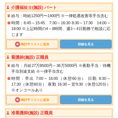
介護福祉士(施設) パート
給与：時給1250円〜1400円 ※⼀律処遇改善等⼿当含む
時間：6:45～15:45 7:30～16:30 8:30～17:30 14:00～
18:00 ※上記時間の4～8時間、週3～4日勤務で相談に応
じます
検討中リストに追加
詳細を見る
看護師(施設) 正職員
給与：月給27万8500円～36万5000円 ※夜勤手当・待機
手当別途支給 ※一律手当含む
時間：早出 7:00～16:00（休憩60分） 日勤 8:30～
17:30（休憩60分） 夜勤 16:30～翌9:30（休憩120分）
※オンコールあり
検討中リストに追加
詳細を見る
准看護師(施設) 正職員