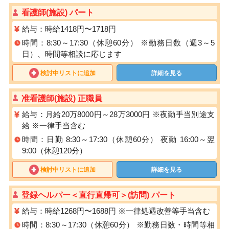
看護師(施設) パート
給与：時給1418円〜1718円
時間：8:30～17:30（休憩60分） ※勤務⽇数（週3～5
日）、時間等相談に応じます
検討中リストに追加
詳細を見る
准看護師(施設) 正職員
給与：月給20万8000円～28万3000円 ※夜勤手当別途支
給 ※一律手当含む
時間：日勤 8:30～17:30（休憩60分） 夜勤 16:00～翌
9:00（休憩120分）
検討中リストに追加
詳細を見る
登録ヘルパー＜直行直帰可＞(訪問) パート
給与：時給1268円〜1688円 ※⼀律処遇改善等⼿当含む
時間：8:30～17:30（休憩60分） ※勤務⽇数・時間等相