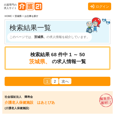
介護専門の
ログイン
求人サイト
HOME
>
茨城県
>
お仕事を探す
検索結果一覧
このページでは、
茨城県、
の求人情報を紹介しています。
検索結果
68
件中
1 ～ 50
茨城県、
の求人情報一覧
1
2
次へ
社会福祉法人 輝寿会
介護老人保健施設 はあとぴあ
(介護老人保健施設)