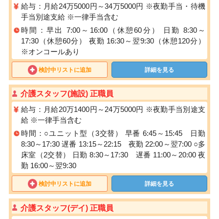
給与：月給24万5000円～34万5000円 ※夜勤手当・待機
手当別途支給 ※一律手当含む
時間：早出 7:00～16:00（休憩60分） 日勤 8:30～
17:30（休憩60分） 夜勤 16:30～翌9:30（休憩120分）
※オンコールあり
検討中リストに追加
詳細を見る
介護スタッフ(施設) 正職員
給与：月給20万1400円～24万5000円 ※夜勤手当別途支
給 ※一律手当含む
時間：○ユニット型（3交替） 早番 6:45～15:45 日勤
8:30～17:30 遅番 13:15～22:15 夜勤 22:00～翌7:00 ○多
床室（2交替） 日勤 8:30～17:30 遅番 11:00～20:00 夜
勤 16:00～翌9:30
検討中リストに追加
詳細を見る
介護スタッフ(デイ) 正職員