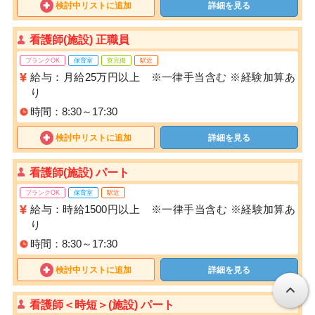
検討中リストに追加
詳細を見る
看護師(施設) 正職員
ブランクOK
保育室
寮完備
駅近
給与：月給25万円以上 ※一律手当含む ※経験加算あ
り
時間：8:30～17:30
検討中リストに追加
詳細を見る
看護師(施設) パート
ブランクOK
保育室
駅近
給与：時給1500円以上 ※一律手当含む ※経験加算あ
り
時間：8:30～17:30
検討中リストに追加
詳細を見る
看護師＜時短＞(施設) パート