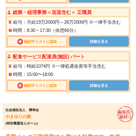
総務・経理事務＜送迎含む＞ 正職員
給与：月給19万2000円～26万2000円 ※一律手当含む
時間：8:30～17:30（休憩60分）
検討中リストに追加
詳細を見る
配⾷サービス配達員(施設) パート
給与：時給1074円 ※⼀律処遇改善等⼿当含む
時間：15:00〜18:00
検討中リストに追加
詳細を見る
社会福祉法人 輝寿会
やまゆりの郷
(特別養護老人ホーム)