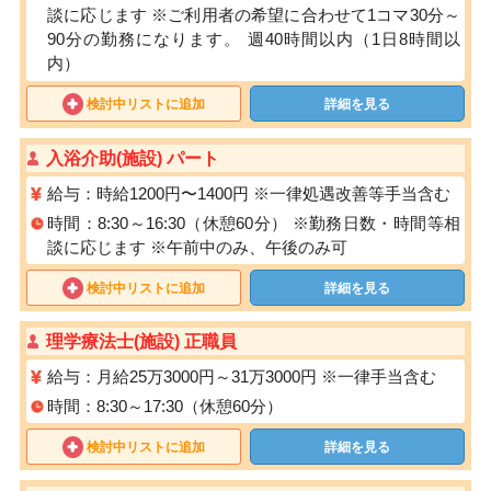
談に応じます ※ご利用者の希望に合わせて1コマ30分～
90分の勤務になります。 週40時間以内（1日8時間以
内）
検討中リストに追加
詳細を見る
入浴介助(施設) パート
給与：時給1200円〜1400円 ※⼀律処遇改善等⼿当含む
時間：8:30～16:30（休憩60分） ※勤務⽇数・時間等相
談に応じます ※午前中のみ、午後のみ可
検討中リストに追加
詳細を見る
理学療法士(施設) 正職員
給与：月給25万3000円～31万3000円 ※一律手当含む
時間：8:30～17:30（休憩60分）
検討中リストに追加
詳細を見る