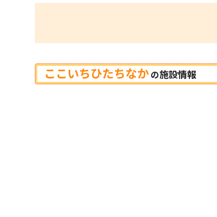
ここいちひたちなか
施設情報
の