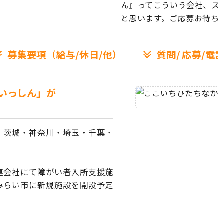
ん』ってこういう会社、
と思います。ご応募お待
募集要項（給与/休日/他）
質問/
応募/電
いっしん」が
、茨城・神奈川・埼玉・
千葉・
連会社にて障がい者
入所支援施
みらい市に
新規施設を開設予定