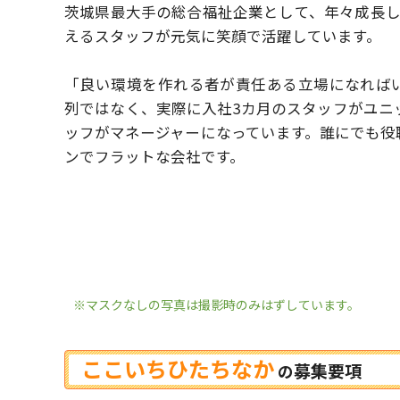
茨城県最大手の総合福祉企業として、年々成長
えるスタッフが元気に笑顔で活躍しています。
「良い環境を作れる者が責任ある立場になれば
列ではなく、実際に入社3カ月のスタッフがユニ
ッフがマネージャーになっています。
誰にでも役
ンでフラットな会社です。
※マスクなしの写真は撮影時のみはずしています。
ここいちひたちなか
募集要項
の