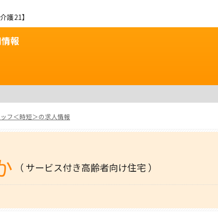
介護21】
用情報
タッフ＜時短＞の求人情報
か
（ サービス付き高齢者向け住宅 ）