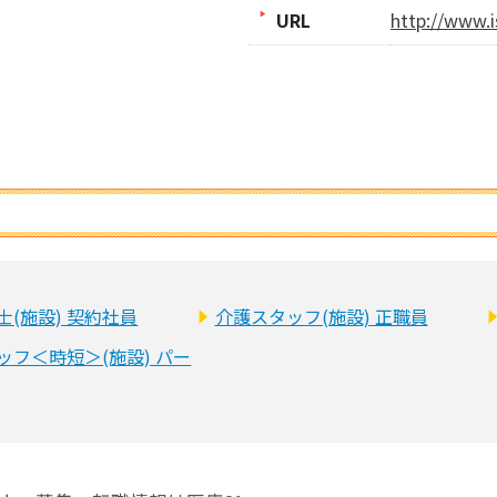
URL
http://www.i
士(施設) 契約社員
介護スタッフ(施設) 正職員
ッフ＜時短＞(施設) パー