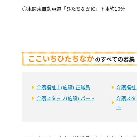
○東関東自動車道「ひたちなかIC」下車約10分
ここいちひたちなか
すべての募集
の
介護福祉士(施設) 正職員
介護福祉
介護スタッフ(施設) パート
介護スタ
ト