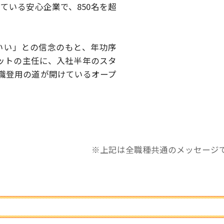
している安心企業で、
850名を超
いい」との信念のもと、
年功序
ットの主任に、
入社半年のスタ
職登用の道が開けているオープ
※上記は全職種共通のメッセージ