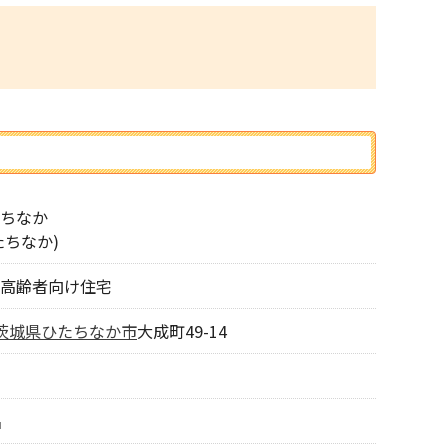
ちなか
たちなか)
高齢者向け住宅
茨城県
ひたちなか市
大成町49-14
名