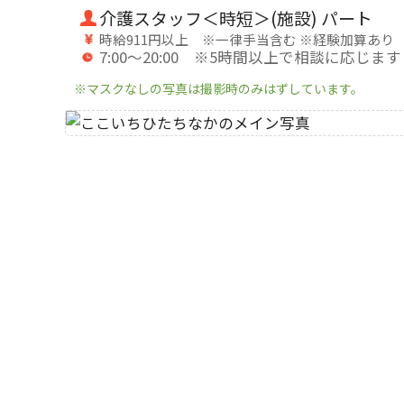
介護スタッフ＜時短＞(施設) パート
時給911円以上 ※一律手当含む ※経験加算あり
7:00～20:00 ※5時間以上で相談に応じます
※マスクなしの写真は撮影時のみはずしています。