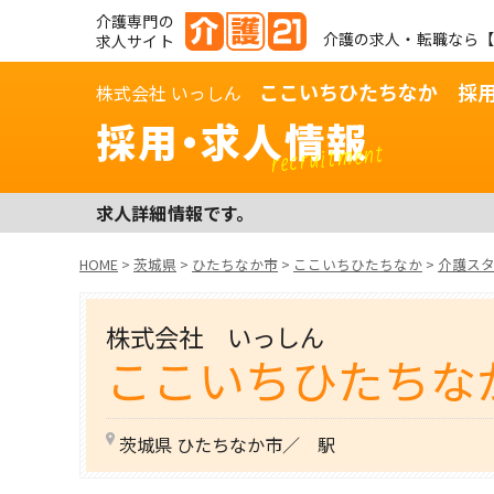
介護専門の
介護の求人・転職なら【
求人サイト
ここいちひたちなか 採
株式会社 いっしん
採用・求人情報
recruitment
求人詳細情報です。
HOME
>
茨城県
>
ひたちなか市
>
ここいちひたちなか
>
介護ス
株式会社 いっしん
ここいちひたちな
茨城県 ひたちなか市／ 駅