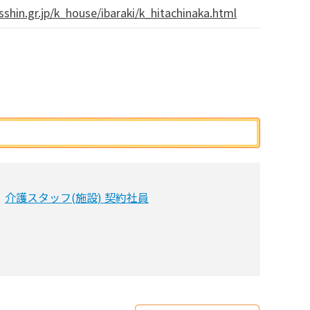
sshin.gr.jp/k_house/ibaraki/k_hitachinaka.html
介護スタッフ(施設) 契約社員