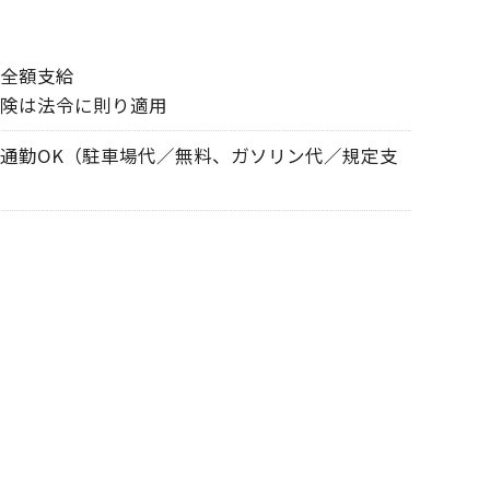
全額支給
険は法令に則り適用
通勤OK（駐車場代／無料、ガソリン代／規定支