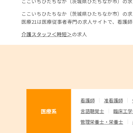
ここいちひたちなか（茨城県ひたちなか市）の求
ここいちひたちなか（茨城県ひたちなか市）の求
医療21は医療従事者専門の求人サイトで、看護
介護スタッフ＜時短＞
の求人
看護師
准看護師
医療系
言語聴覚士
臨床工学
管理栄養士・栄養士