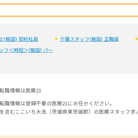
士(施設) 契約社員
介護スタッフ(施設) 正職員
ッフ＜時短＞(施設) パー
転職情報は医療21
転職情報は登録不要の医療21にお任せください。
師を含むここいち大洗（茨城県東茨城郡）の医療スタッフ求