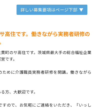
詳しい募集要項はページ下部
サ高住です。働きながら実務者研修の
。
大貫町のサ高住です。
茨城県最大手の総合福祉企業
運営です。
のために介護職員実務者研修を開講。
働きながら
ある方、大歓迎です。
ですので、お気軽にご連絡をいただき、
『いっし