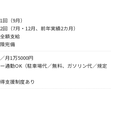
1回（9月）
2回（7月・12月、前年実績2カ月）
全額支給
険完備
／月1万5000円
ー通勤OK（駐車場代／無料、ガソリン代／規定
得支援制度あり