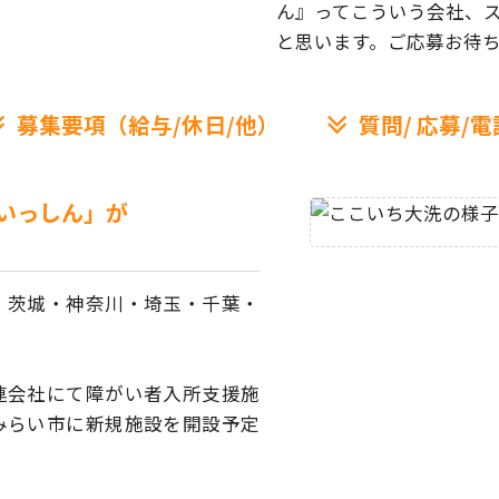
ん』ってこういう会社、
と思います。ご応募お待
募集要項（給与/休日/他）
質問/
応募/電
いっしん」が
、茨城・神奈川・埼玉・
千葉・
連会社にて障がい者
入所支援施
みらい市に
新規施設を開設予定