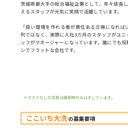
茨城県最大手の総合福祉企業として、年々成長
えるスタッフが元気に笑顔で活躍しています。
「良い環境を作れる者が責任ある立場になれば
列ではなく、実際に入社3カ月のスタッフがユニ
ッフがマネージャーになっています。
誰にでも役
ンでフラットな会社です。
※マスクなしの写真は撮影時のみはずしています。
ここいち大洗
募集要項
の