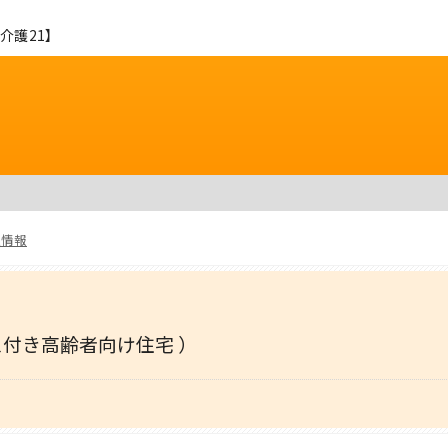
介護21】
人情報
ス付き高齢者向け住宅 ）