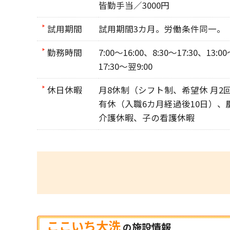
皆勤手当／3000円
試用期間
試用期間3カ月。労働条件同一。
勤務時間
7:00～16:00、8:30～17:30、13:00
17:30～翌9:00
休日休暇
月8休制（シフト制、希望休 月2
有休（入職6カ月経過後10日）
介護休暇、子の看護休暇
ここいち大洗
施設情報
の