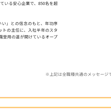
している安心企業で、
850名を超
いい」との信念のもと、
年功序
ットの主任に、
入社半年のスタ
職登用の道が開けているオープ
※上記は全職種共通のメッセージ