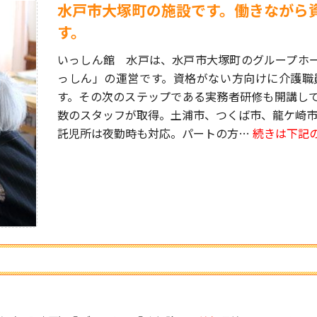
水戸市大塚町の施設です。働きながら
す。
いっしん館 水戸は、水戸市大塚町のグループホ
っしん」の運営です。資格がない方向けに介護職
す。その次のステップである実務者研修も開講し
数のスタッフが取得。土浦市、つくば市、龍ケ崎市
託児所は夜勤時も対応。パートの方…
続きは下記