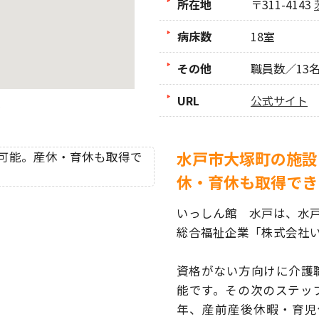
所在地
〒311-4143
病床数
18室
その他
職員数／13
URL
公式サイト
水戸市大塚町の施設
休・育休も取得でき
いっしん館 水戸は、水
総合福祉企業「株式会社
資格がない方向けに介護
能です。その次のステッ
年、産前産後休暇・育児