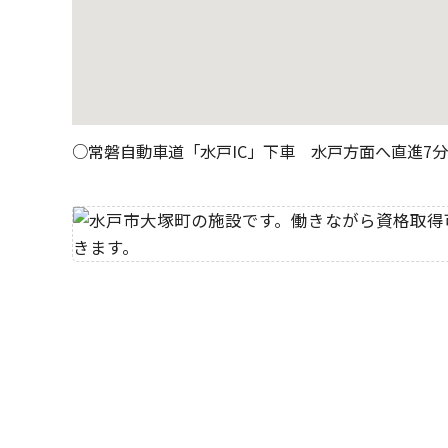
○常磐自動車道「水戸IC」下車 水戸方面へ直進7分