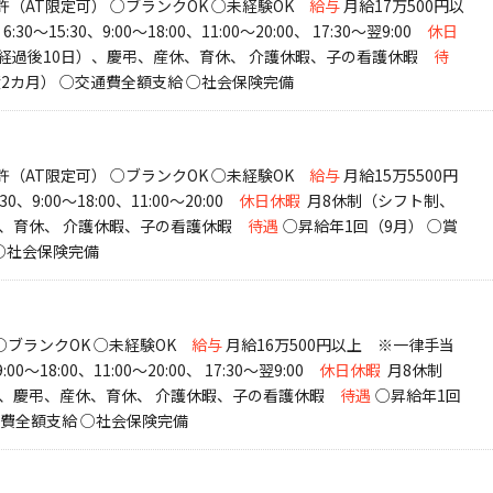
（AT限定可） ○ブランクOK ○未経験OK
給与
月給17万500円以
6:30～15:30、9:00～18:00、11:00～20:00、 17:30～翌9:00
休日
月経過後10日）、慶弔、産休、育休、 介護休暇、子の看護休暇
待
績2カ月） ○交通費全額支給 ○社会保険完備
（AT限定可） ○ブランクOK ○未経験OK
給与
月給15万5500円
:30、9:00～18:00、11:00～20:00
休日休暇
月8休制（シフト制、
休、育休、 介護休暇、子の看護休暇
待遇
○昇給年1回（9月） ○賞
 ○社会保険完備
○ブランクOK ○未経験OK
給与
月給16万500円以上 ※一律手当
9:00～18:00、11:00～20:00、 17:30～翌9:00
休日休暇
月8休制
）、慶弔、産休、育休、 介護休暇、子の看護休暇
待遇
○昇給年1回
通費全額支給 ○社会保険完備