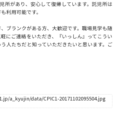
託児所があり、安心して復帰しています。
託児所は
方も利用可能です。
方、ブランクがある方、大歓迎です。
職場見学も随
気軽にご連絡をいただき、
『いっしん』ってこうい
いう人たちだと
知っていただきたいと思います。ご
。