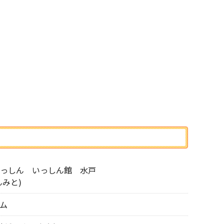
っしん いっしん館 水戸
んみと)
ム