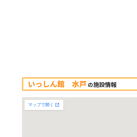
いっしん館 水戸
施設情報
の