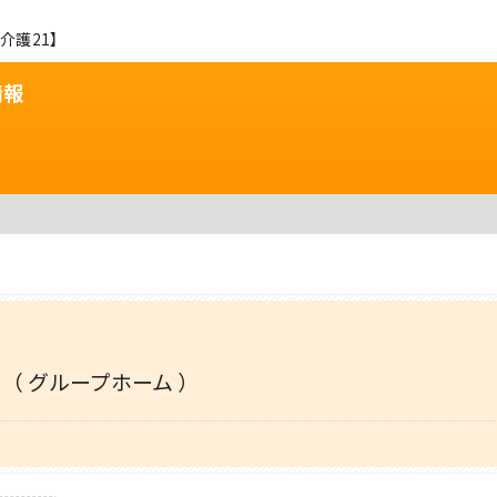
介護21】
情報
（ グループホーム ）