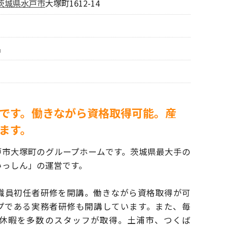
茨城県
水戸市
大塚町1612-14
名
です。働きながら資格取得可能。産
ます。
戸市大塚町のグループホームです。
茨城県最大手の
いっしん」の運営です。
職員初任者研修を開講。働きながら資格取得が
可
プである実務者研修も開講しています。
また、毎
休暇を多数のスタッフが取得。土浦市、
つくば