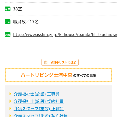
地
38室
定員
職員数／17名
その
他
http://www.isshin.gr.jp/k_house/ibaraki/hl_tsuchiur
URL
検討中リストに追加
ハートリビング土浦中央
の
すべての募集
介護福祉士(施設) 正職員
介護福祉士(施設) 契約社員
介護スタッフ(施設) 正職員
介護スタッフ(施設) 契約社員