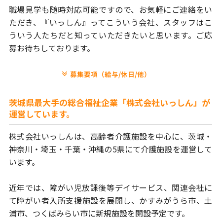
職場見学も随時対応可能ですので、お気軽にご連絡をい
ただき、
『いっしん』ってこういう会社、スタッフはこ
ういう人たちだと
知っていただきたいと思います。ご応
募お待ちしております。
募集要項（給与/休日/他）
茨城県最大手の総合福祉企業「株式会社いっしん」が
運営しています。
株式会社いっしんは、高齢者介護施設を中心に、茨城・
神奈川・埼玉・
千葉・沖縄の5県にて介護施設を運営して
います。
近年では、障がい児放課後等デイサービス、関連会社に
て障がい者
入所支援施設を展開し、かすみがうら市、土
浦市、つくばみらい市に
新規施設を開設予定です。