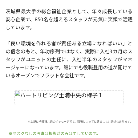
茨城県最大手の総合福祉企業として、年々成長している
安心企業で、
850名を超えるスタッフが元気に笑顔で活躍
しています。
「良い環境を作れる者が責任ある立場になればいい」と
の信念のもと、
年功序列ではなく、実際に入社3カ月のス
タッフがユニットの主任に、
入社半年のスタッフがマネ
ージャーになっています。
誰にでも役職登用の道が開けて
いるオープンでフラットな会社です。
※上記は全職種共通のメッセージです。職種によっては該当しない記述もあります。
※マスクなしの写真は撮影時のみはずしています。