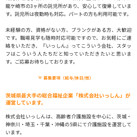
龍ケ崎市の3ヶ所の託児所があり、安心して復帰していま
す。
託児所は夜勤時も対応。パートの方も利用可能です。
未経験の方、資格がない方、ブランクがある方、大歓迎
です。
職場見学も随時対応可能ですので、お気軽にご連
絡をいただき、
『いっしん』ってこういう会社、スタッ
フはこういう人たちだと
知っていただきたいと思いま
す。ご応募お待ちしております。
募集要項（給与/休日/他）
茨城県最大手の総合福祉企業「株式会社いっしん」が
運営しています。
株式会社いっしんは、高齢者介護施設を中心に、茨城・
神奈川・埼玉・
千葉・沖縄の5県にて介護施設を運営して
います。