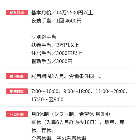
基本月給／14万5500円以上
給与詳細
夜勤手当／1回 4600円
▽別途手当
扶養手当／2万円以上
住居手当／3000円以上
皆勤手当／3000円
試用期間3カ月。労働条件同一。
試用期間
7:00～16:00、9:00～18:00、11:00～20:00、
勤務時間
17:30～翌9:00
月8休制（シフト制、希望休 月2回）
休日休暇
有休（入職6カ月経過後10日）、慶弔、産
休、育休、
介護休暇、子の看護休暇