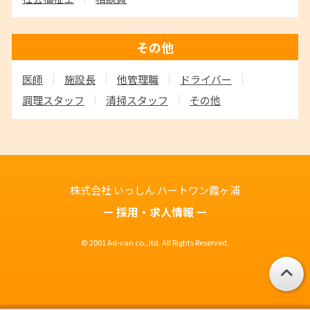
その他
医師
施設長
他管理職
ドライバー
調理スタッフ
清掃スタッフ
その他
株式会社 いっしん
ハートワン霞ヶ浦
採用・求人情報
© 2001 Ad-van co.,ltd. All Rights Reserved.