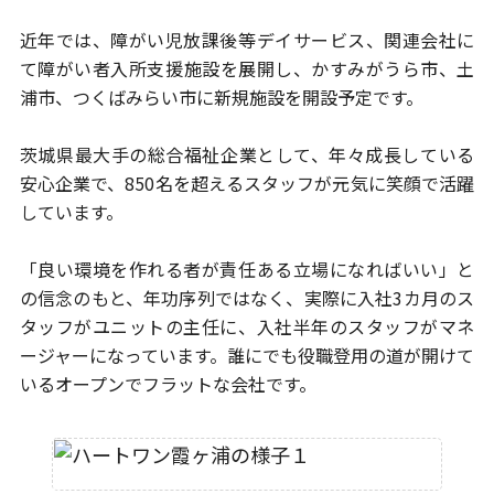
近年では、障がい児放課後等デイサービス、関連会社に
て障がい者
入所支援施設を展開し、かすみがうら市、土
浦市、つくばみらい市に
新規施設を開設予定です。
茨城県最大手の総合福祉企業として、年々成長している
安心企業で、
850名を超えるスタッフが元気に笑顔で活躍
しています。
「良い環境を作れる者が責任ある立場になればいい」と
の信念のもと、
年功序列ではなく、実際に入社3カ月のス
タッフがユニットの主任に、
入社半年のスタッフがマネ
ージャーになっています。
誰にでも役職登用の道が開けて
いるオープンでフラットな会社です。