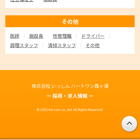
その他
医師
施設長
他管理職
ドライバー
調理スタッフ
清掃スタッフ
その他
株式会社 いっしん
ハートワン霞ヶ浦
採用・求人情報
© 2001 Ad-van co.,ltd. All Rights Reserved.