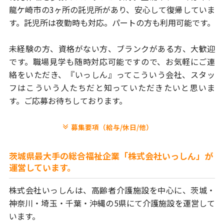
龍ケ崎市の3ヶ所の託児所があり、安心して復帰していま
す。
託児所は夜勤時も対応。パートの方も利用可能です。
未経験の方、資格がない方、ブランクがある方、大歓迎
です。
職場見学も随時対応可能ですので、お気軽にご連
絡をいただき、
『いっしん』ってこういう会社、スタッ
フはこういう人たちだと
知っていただきたいと思いま
す。ご応募お待ちしております。
募集要項（給与/休日/他）
茨城県最大手の総合福祉企業「株式会社いっしん」が
運営しています。
株式会社いっしんは、高齢者介護施設を中心に、茨城・
神奈川・埼玉・
千葉・沖縄の5県にて介護施設を運営して
います。