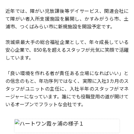
近年では、障がい児放課後等デイサービス、関連会社に
て障がい者
入所支援施設を展開し、かすみがうら市、土
浦市、つくばみらい市に
新規施設を開設予定です。
茨城県最大手の総合福祉企業として、年々成長している
安心企業で、
850名を超えるスタッフが元気に笑顔で活躍
しています。
「良い環境を作れる者が責任ある立場になればいい」と
の信念のもと、
年功序列ではなく、実際に入社3カ月のス
タッフがユニットの主任に、
入社半年のスタッフがマネ
ージャーになっています。
誰にでも役職登用の道が開けて
いるオープンでフラットな会社です。