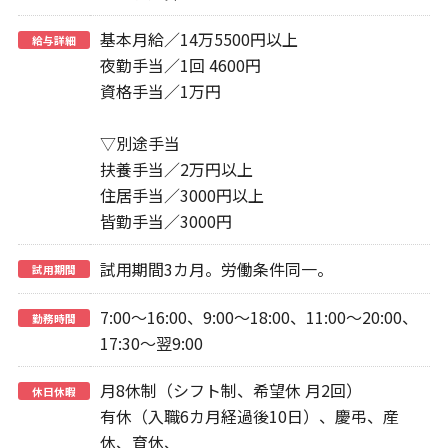
基本月給／14万5500円以上
給与詳細
夜勤手当／1回 4600円
資格手当／1万円
▽別途手当
扶養手当／2万円以上
住居手当／3000円以上
皆勤手当／3000円
試用期間3カ月。労働条件同一。
試用期間
7:00～16:00、9:00～18:00、11:00～20:00、
勤務時間
17:30～翌9:00
月8休制（シフト制、希望休 月2回）
休日休暇
有休（入職6カ月経過後10日）、慶弔、産
休、育休、