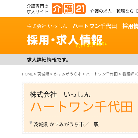
介護専門の
介護の求人・転職なら【
求人サイト
ハートワン千代田 採用
株式会社 いっしん
採用・求人情報
recruitment
求人詳細情報です。
HOME
>
茨城県
>
かすみがうら市
>
ハートワン千代田
>
看護師
株式会社 いっしん
ハートワン千代田
茨城県 かすみがうら市／ 駅