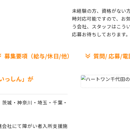
未経験の方、資格がない
時対応可能ですので、お
う会社、スタッフはこう
応募お待ちしております
募集要項（給与/休日/他）
質問/
応募/電
いっしん」が
、茨城・神奈川・埼玉・
千葉・
連会社にて障がい者
入所支援施