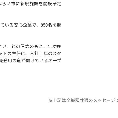
みらい市に
新規施設を開設予定
している安心企業で、
850名を超
いい」との信念のもと、
年功序
ットの主任に、
入社半年のスタ
職登用の道が開けているオープ
※上記は全職種共通のメッセージ