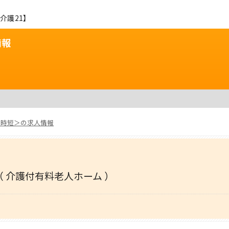
介護21】
情報
＜時短＞の求人情報
（ 介護付有料老人ホーム ）