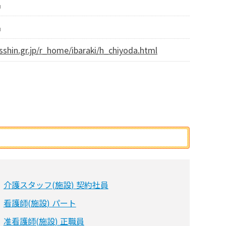
名
名
sshin.gr.jp/r_home/ibaraki/h_chiyoda.html
介護スタッフ(施設) 契約社員
看護師(施設) パート
准看護師(施設) 正職員