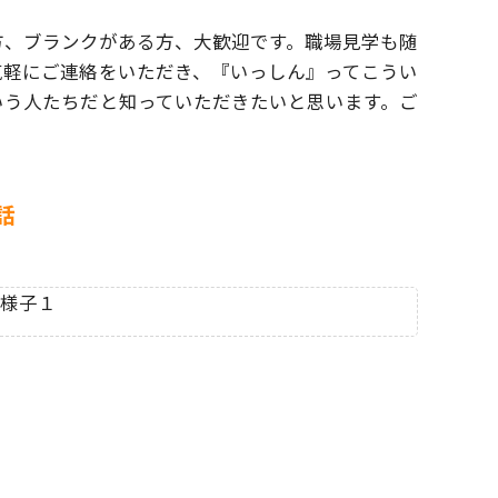
方、ブランクがある方、大歓迎です。
職場見学も随
気軽にご連絡をいただき、
『いっしん』ってこうい
いう人たちだと
知っていただきたいと思います。ご
。
話