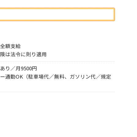
全額支給
険は法令に則り適用
あり／月9500円
ー通勤OK（駐車場代／無料、ガソリン代／規定