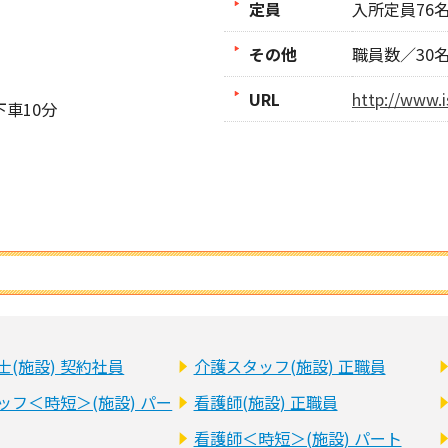
定員
入所定員76
その他
職員数／30
URL
http://www.i
車10分
士(施設) 契約社員
介護スタッフ(施設) 正職員
ッフ＜時短＞(施設) パー
看護師(施設) 正職員
看護師＜時短＞(施設) パート