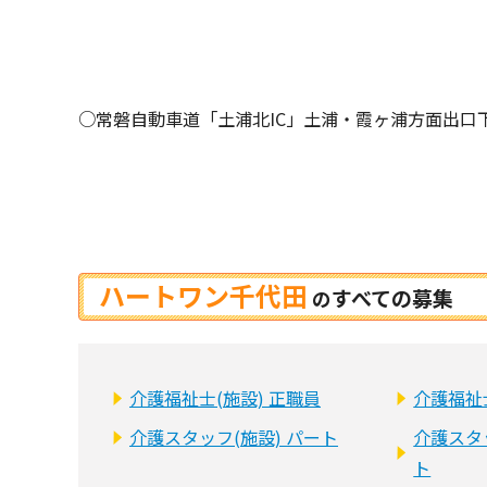
○常磐自動車道「土浦北IC」土浦・霞ヶ浦方面出口下
ハートワン千代田
すべての募集
の
介護福祉士(施設) 正職員
介護福祉
介護スタッフ(施設) パート
介護スタ
ト