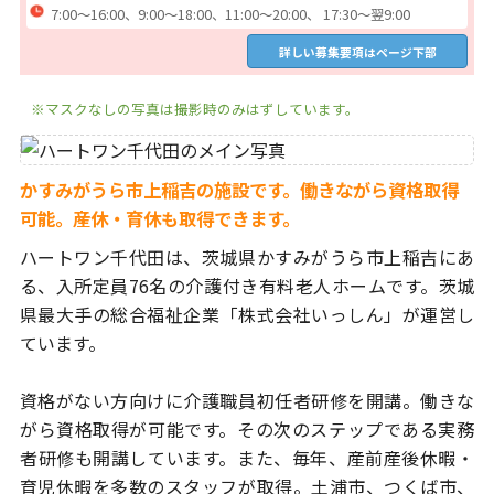
7:00～16:00、9:00～18:00、11:00～20:00、 17:30～翌9:00
詳しい募集要項はページ下部
※マスクなしの写真は撮影時のみはずしています。
かすみがうら市上稲吉の施設です。働きながら資格取得
可能。産休・育休も取得できます。
ハートワン千代田は、茨城県かすみがうら市上稲吉にあ
る、
入所定員76名の介護付き有料老人ホームです。茨城
県最大手の総合
福祉企業「株式会社いっしん」が運営し
ています。
資格がない方向けに介護職員初任者研修を開講。働きな
がら資格取得が
可能です。その次のステップである実務
者研修も開講しています。
また、毎年、産前産後休暇・
育児休暇を多数のスタッフが取得。土浦市、
つくば市、