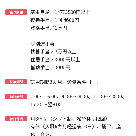
基本月給／14万5500円以上
給与詳細
夜勤手当／1回 4600円
資格手当／1万円
▽別途手当
扶養手当／2万円以上
住居手当／3000円以上
皆勤手当／3000円
試用期間3カ月。労働条件同一。
試用期間
7:00～16:00、9:00～18:00、11:00～20:00、
勤務時間
17:30～翌9:00
月8休制（シフト制、希望休 月2回）
休日休暇
有休（入職6カ月経過後10日）、慶弔、産
休、育休、