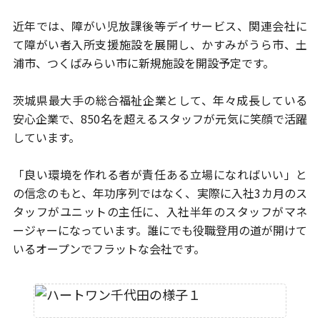
近年では、障がい児放課後等デイサービス、関連会社に
て障がい者
入所支援施設を展開し、かすみがうら市、土
浦市、つくばみらい市に
新規施設を開設予定です。
茨城県最大手の総合福祉企業として、年々成長している
安心企業で、
850名を超えるスタッフが元気に笑顔で活躍
しています。
「良い環境を作れる者が責任ある立場になればいい」と
の信念のもと、
年功序列ではなく、実際に入社3カ月のス
タッフがユニットの主任に、
入社半年のスタッフがマネ
ージャーになっています。
誰にでも役職登用の道が開けて
いるオープンでフラットな会社です。