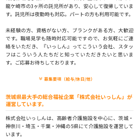
龍ケ崎市の3ヶ所の託児所があり、安心して復帰していま
す。
託児所は夜勤時も対応。パートの方も利用可能です。
未経験の方、資格がない方、ブランクがある方、大歓迎
です。
職場見学も随時対応可能ですので、お気軽にご連
絡をいただき、
『いっしん』ってこういう会社、スタッ
フはこういう人たちだと
知っていただきたいと思いま
す。ご応募お待ちしております。
募集要項（給与/休日/他）
茨城県最大手の総合福祉企業「株式会社いっしん」が
運営しています。
株式会社いっしんは、高齢者介護施設を中心に、茨城・
神奈川・埼玉・
千葉・沖縄の5県にて介護施設を運営して
います。