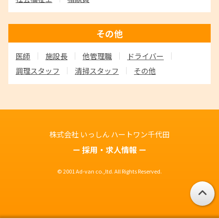
その他
医師
施設長
他管理職
ドライバー
調理スタッフ
清掃スタッフ
その他
株式会社 いっしん
ハートワン千代田
採用・求人情報
© 2001 Ad-van co.,ltd. All Rights Reserved.