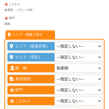
こだわり
保育室
ブランクOK
部門
病棟
エリア・職種で探す
エリア（都道府県）
エリア（市区）
職 種
雇用形態
部門
こだわり