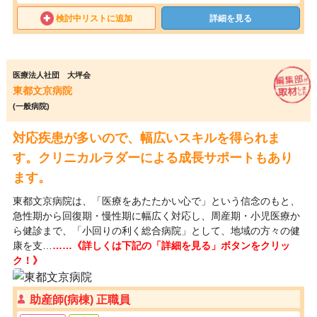
検討中リストに追加
詳細を見る
医療法人社団 大坪会
東都文京病院
(一般病院)
対応疾患が多いので、幅広いスキルを得られま
す。クリニカルラダーによる成長サポートもあり
ます。
東都文京病院は、「医療をあたたかい心で」という信念のもと、
急性期から回復期・慢性期に幅広く対応し、周産期・小児医療か
ら健診まで、「小回りの利く総合病院」として、地域の方々の健
康を支…
……《詳しくは下記の「詳細を見る」ボタンをクリッ
ク！》
助産師(病棟) 正職員