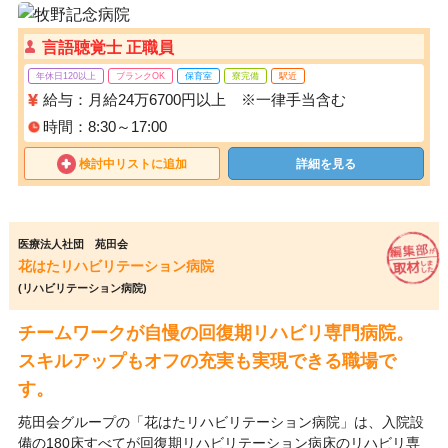
言語聴覚士 正職員
年休日120以上
ブランクOK
保育室
寮完備
駅近
給与：月給24万6700円以上 ※一律手当含む
時間：8:30～17:00
検討中リストに追加
詳細を見る
医療法人社団 苑田会
花はたリハビリテーション病院
(リハビリテーション病院)
チームワークが自慢の回復期リハビリ専門病院。
スキルアップもオフの充実も実現できる職場で
す。
苑田会グループの「花はたリハビリテーション病院」は、入院設
備の180床すべてが回復期リハビリテーション病床のリハビリ専