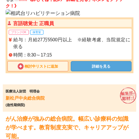
ク！》
言語聴覚士 正職員
ブランクOK
保育室
給与：月給27万5500円以上 ※経験考慮、当院規定に
依る
時間：8:30～17:15
検討中リストに追加
詳細を見る
医療法人財団 明理会
新松戸中央総合病院
(急性期病院)
がん治療が強みの総合病院。幅広い診療科の知識
が学べます。教育制度充実で、キャリアアップが
可能。