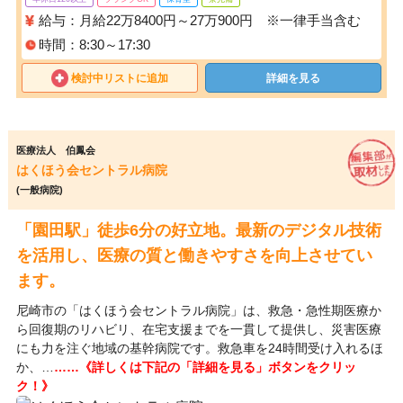
給与：月給22万8400円～27万900円 ※一律手当含む
時間：8:30～17:30
検討中リストに追加
詳細を見る
医療法人 伯鳳会
はくほう会セントラル病院
(一般病院)
「園田駅」徒歩6分の好立地。最新のデジタル技術
を活用し、医療の質と働きやすさを向上させてい
ます。
尼崎市の「はくほう会セントラル病院」は、救急・急性期医療か
ら回復期のリハビリ、在宅支援までを一貫して提供し、災害医療
にも力を注ぐ地域の基幹病院です。救急車を24時間受け入れるほ
か、…
……《詳しくは下記の「詳細を見る」ボタンをクリッ
ク！》