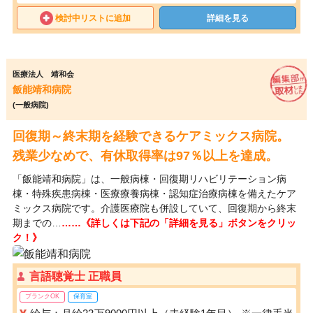
検討中リストに追加
詳細を見る
医療法人 靖和会
飯能靖和病院
(一般病院)
回復期～終末期を経験できるケアミックス病院。
残業少なめで、有休取得率は97％以上を達成。
「飯能靖和病院」は、一般病棟・回復期リハビリテーション病
棟・特殊疾患病棟・医療療養病棟・認知症治療病棟を備えたケア
ミックス病院です。介護医療院も併設していて、回復期から終末
期までの…
……《詳しくは下記の「詳細を見る」ボタンをクリッ
ク！》
言語聴覚士 正職員
ブランクOK
保育室