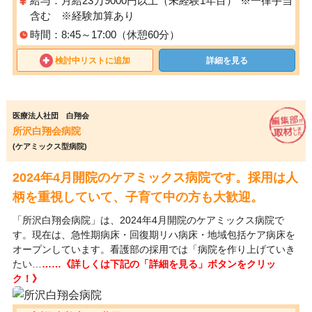
給与：月給23万9000円以上（未経験1年目） ※一律手当
含む ※経験加算あり
時間：8:45～17:00（休憩60分）
検討中リストに追加
詳細を見る
医療法人社団 白翔会
所沢白翔会病院
(ケアミックス型病院)
2024年4月開院のケアミックス病院です。採用は人
柄を重視していて、子育て中の方も大歓迎。
「所沢白翔会病院」は、2024年4月開院のケアミックス病院で
す。現在は、急性期病床・回復期リハ病床・地域包括ケア病床を
オープンしています。看護部の採用では「病院を作り上げていき
たい…
……《詳しくは下記の「詳細を見る」ボタンをクリッ
ク！》