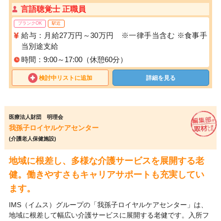
言語聴覚士 正職員
ブランクOK
駅近
給与：月給27万円～30万円 ※一律手当含む ※食事手
当別途支給
時間：9:00～17:00（休憩60分）
検討中リストに追加
詳細を見る
医療法人財団 明理会
我孫子ロイヤルケアセンター
(介護老人保健施設)
地域に根差し、多様な介護サービスを展開する老
健。働きやすさもキャリアサポートも充実してい
ます。
IMS（イムス）グループの「我孫子ロイヤルケアセンター」は、
地域に根差して幅広い介護サービスに展開する老健です。入所フ