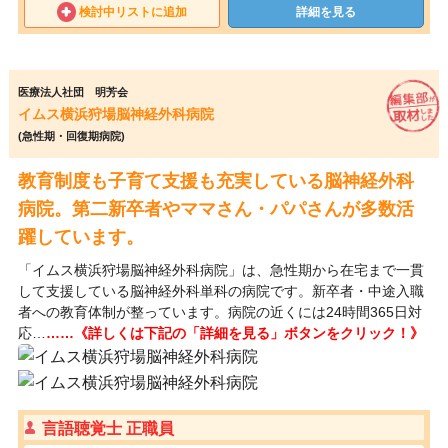
検討中リストに追加
詳細を見る
医療法人社団 明芳会
イムス横浜狩場脳神経外科病院
(急性期・回復期病院)
教育制度も子育て支援も充実している脳神経外科
病院。第二新卒者やママさん・パパさんが多数活
躍しています。
「イムス横浜狩場脳神経外科病院」は、急性期から在宅まで一貫
して支援している脳神経外科単科の病院です。新卒者・中途入職
者への教育体制が整っています。病院の近くには24時間365日対
応…
……《詳しくは下記の「詳細を見る」ボタンをクリック！》
言語聴覚士 正職員