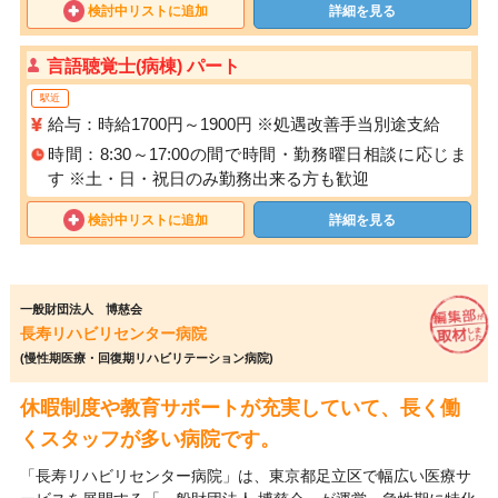
検討中リストに追加
詳細を見る
言語聴覚士(病棟) パート
駅近
給与：時給1700円～1900円 ※処遇改善手当別途支給
時間：8:30～17:00の間で時間・勤務曜日相談に応じま
す ※土・日・祝日のみ勤務出来る方も歓迎
検討中リストに追加
詳細を見る
一般財団法人 博慈会
長寿リハビリセンター病院
(慢性期医療・回復期リハビリテーション病院)
休暇制度や教育サポートが充実していて、長く働
くスタッフが多い病院です。
「長寿リハビリセンター病院」は、東京都足立区で幅広い医療サ