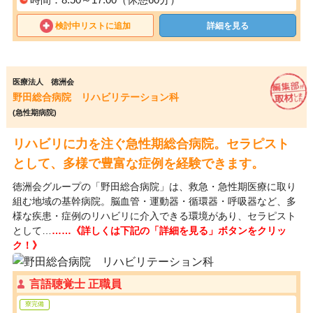
検討中リストに追加
詳細を見る
医療法人 徳洲会
野田総合病院 リハビリテーション科
(急性期病院)
リハビリに力を注ぐ急性期総合病院。セラピスト
として、多様で豊富な症例を経験できます。
徳洲会グループの「野田総合病院」は、救急・急性期医療に取り
組む地域の基幹病院。脳血管・運動器・循環器・呼吸器など、多
様な疾患・症例のリハビリに介入できる環境があり、セラピスト
として…
……《詳しくは下記の「詳細を見る」ボタンをクリッ
ク！》
言語聴覚士 正職員
寮完備