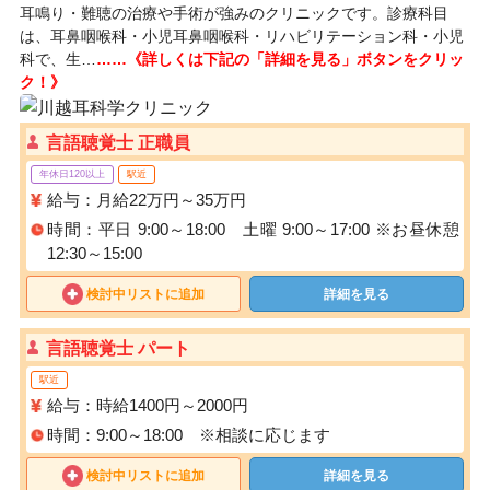
耳鳴り・難聴の治療や手術が強みのクリニックです。診療科目
は、耳鼻咽喉科・小児耳鼻咽喉科・リハビリテーション科・小児
科で、生…
……《詳しくは下記の「詳細を見る」ボタンをクリッ
ク！》
言語聴覚士 正職員
年休日120以上
駅近
給与：月給22万円～35万円
時間：平日 9:00～18:00 土曜 9:00～17:00 ※お昼休憩
12:30～15:00
検討中リストに追加
詳細を見る
言語聴覚士 パート
駅近
給与：時給1400円～2000円
時間：9:00～18:00 ※相談に応じます
検討中リストに追加
詳細を見る