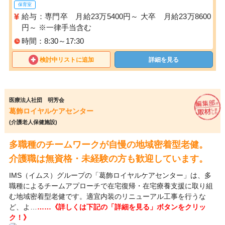
保育室
給与：専門卒 月給23万5400円～ 大卒 月給23万8600
円～ ※一律手当含む
時間：8:30～17:30
検討中リストに追加
詳細を見る
医療法人社団 明芳会
葛飾ロイヤルケアセンター
(介護老人保健施設)
多職種のチームワークが自慢の地域密着型老健。
介護職は無資格・未経験の方も歓迎しています。
IMS（イムス）グループの「葛飾ロイヤルケアセンター」は、多
職種によるチームアプローチで在宅復帰・在宅療養支援に取り組
む地域密着型老健です。適宜内装のリニューアル工事を行うな
ど、よ…
……《詳しくは下記の「詳細を見る」ボタンをクリッ
ク！》