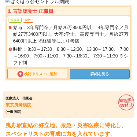
言語聴覚士 正職員
寮完備
駅近
給与：3年専門卒／月給26万8500円以上 4年専門卒／月
給27万3400円以上 大卒:学士、高度専門士／月給27万
6400円以上 ※経験等により考慮
時間：8:30～17:30、8:30～12:30、13:30～17:30、 7:00
～16:00、7:00～11:00、7:30～16:30、 7:30～11:30 ※シ
フト制
検討中リストに追加
詳細を見る
医療法人 伯鳳会
東京曳舟病院
(一般病院)
曳舟駅直結の好立地。救急・災害医療に特化し、
スペシャリストの育成に力を入れています。