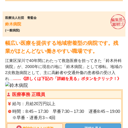
医療法人社団 青藍会
鈴木病院
(一般病院)
幅広い医療を提供する地域密着型の病院です。残
業がほとんどない働きやすい職場です。
江東区深川で40年間にわたって救急医療を担ってきた「鈴木外科
病院」が、2000年に現在の地に「鈴木病院」として移転。地域の
2次救急病院として、主に高齢者や交通外傷の患者様の受け入
れ…
……《詳しくは下記の「詳細を見る」ボタンをクリック！》
医療事務 正職員
給与：月給20万円以上
時間：8:45～17:30 早番7:30～17:30 遅番8:45～19:00
※早番・遅番月3～4回