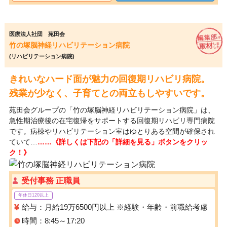
医療法人社団 苑田会
竹の塚脳神経リハビリテーション病院
(リハビリテーション病院)
きれいなハード面が魅力の回復期リハビリ病院。
残業が少なく、子育てとの両立もしやすいです。
苑田会グループの「竹の塚脳神経リハビリテーション病院」は、
急性期治療後の在宅復帰をサポートする回復期リハビリ専門病院
です。病棟やリハビリテーション室はゆとりある空間が確保され
ていて…
……《詳しくは下記の「詳細を見る」ボタンをクリッ
ク！》
受付事務 正職員
年休日120以上
給与：月給19万6500円以上 ※経験・年齢・前職給考慮
時間：8:45～17:20