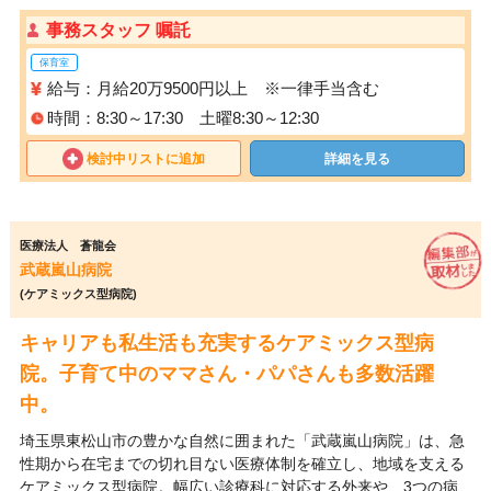
事務スタッフ 嘱託
保育室
給与：月給20万9500円以上 ※一律手当含む
時間：8:30～17:30 土曜8:30～12:30
検討中リストに追加
詳細を見る
医療法人 蒼龍会
武蔵嵐山病院
(ケアミックス型病院)
キャリアも私生活も充実するケアミックス型病
院。子育て中のママさん・パパさんも多数活躍
中。
埼玉県東松山市の豊かな自然に囲まれた「武蔵嵐山病院」は、急
性期から在宅までの切れ目ない医療体制を確立し、地域を支える
ケアミックス型病院。幅広い診療科に対応する外来や、3つの病