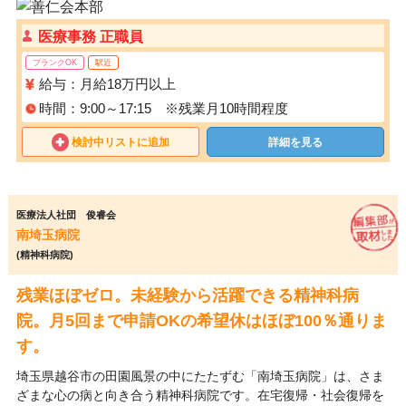
医療事務 正職員
ブランクOK
駅近
給与：月給18万円以上
時間：9:00～17:15 ※残業月10時間程度
検討中リストに追加
詳細を見る
医療法人社団 俊睿会
南埼玉病院
(精神科病院)
残業ほぼゼロ。未経験から活躍できる精神科病
院。月5回まで申請OKの希望休はほぼ100％通りま
す。
埼玉県越谷市の田園風景の中にたたずむ「南埼玉病院」は、さま
ざまな心の病と向き合う精神科病院です。在宅復帰・社会復帰を