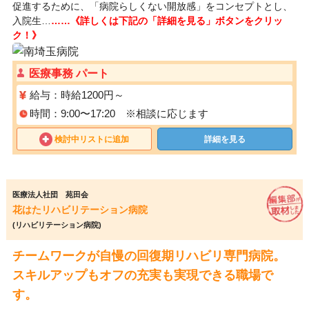
促進するために、「病院らしくない開放感」をコンセプトとし、
入院生…
……《詳しくは下記の「詳細を見る」ボタンをクリッ
ク！》
医療事務 パート
給与：時給1200円～
時間：9:00〜17:20 ※相談に応じます
検討中リストに追加
詳細を見る
医療法人社団 苑田会
花はたリハビリテーション病院
(リハビリテーション病院)
チームワークが自慢の回復期リハビリ専門病院。
スキルアップもオフの充実も実現できる職場で
す。