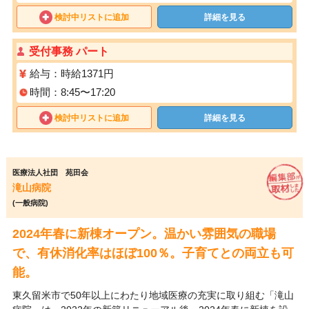
検討中リストに追加
詳細を見る
受付事務 パート
給与：時給1371円
時間：8:45〜17:20
検討中リストに追加
詳細を見る
医療法人社団 苑田会
滝山病院
(一般病院)
2024年春に新棟オープン。温かい雰囲気の職場
で、有休消化率はほぼ100％。子育てとの両立も可
能。
東久留米市で50年以上にわたり地域医療の充実に取り組む「滝山