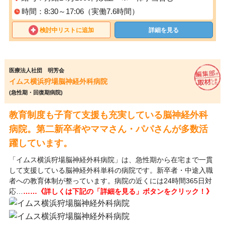
時間：8:30～17:06（実働7.6時間）
検討中リストに追加
詳細を見る
医療法人社団 明芳会
イムス横浜狩場脳神経外科病院
(急性期・回復期病院)
教育制度も子育て支援も充実している脳神経外科
病院。第二新卒者やママさん・パパさんが多数活
躍しています。
「イムス横浜狩場脳神経外科病院」は、急性期から在宅まで一貫
して支援している脳神経外科単科の病院です。新卒者・中途入職
者への教育体制が整っています。病院の近くには24時間365日対
応…
……《詳しくは下記の「詳細を見る」ボタンをクリック！》