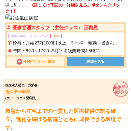
棟に加…
……《詳しくは下記の「詳細を見る」ボタンをクリッ
ク！》
医事管理スタッフ（主任クラス） 正職員
年休日120以上
ブランクOK
駅近
給与：月給23万1000円以上 ※一律・精勤手当含む
時間：8:30～17:30 ※月平均残業時間4.5時間
検討中リストに追加
詳細を見る
医療法人社団 秀栄会
所沢第一病院
(ケアミックス型病院)
救急から在宅までの一貫した医療提供体制を確
立。進化を続ける病院とともに成長できる環境で
す。