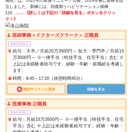
病院」は、2022年の新築リニューアル後、2024年春に新棟を設
立しました。新棟には、回復期リハビリテーション病棟
120…
……《詳しくは下記の「詳細を見る」ボタンをクリッ
ク！》
医師事務＜ドクターズクラーク＞ 正職員
年休日120以上
給与：大卒／月給20万3500円～ 短大・専門卒／月給19
万3500円～ ※一律手当（特技手当、住宅手当）含む ※
上記は未経験者給与です。経験・年齢・前職給を考慮し
ます。
時間：8:45～17:20（休憩時間45分）
検討中リストに追加
詳細を見る
医療事務 正職員
年休日120以上
給与：月給19万3500円～ ※一律手当（特技手当、住宅
手当）含む ※上記は未経験者給与です。経験・年齢・