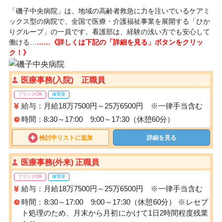
「磯子中央病院」は、地域の高齢者救急に力を注いでいるケアミ
ックス型の病院で、全国で医療・介護福祉事業を展開する「ひか
りグループ」の一員です。看護部は、経験の浅い方でも安心して
働ける…
……《詳しくは下記の「詳細を見る」ボタンをクリッ
ク！》
医療事務(入院) 正職員
ブランクOK
保育室
給与：月給18万7500円～25万6500円 ※一律手当含む
時間：8:30～17:00 9:00～17:30（休憩60分）
検討中リストに追加
詳細を見る
医療事務(外来) 正職員
ブランクOK
保育室
給与：月給18万7500円～25万6500円 ※一律手当含む
時間：8:30～17:00 9:00～17:30（休憩60分） ※レセプ
ト処理のため、月末から月初にかけて1日2時間程度残業