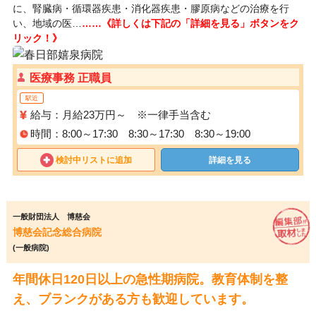
に、腎臓病・循環器疾患・消化器疾患・膠原病などの治療を行
い、地域の医…
……《詳しくは下記の「詳細を見る」ボタンをク
リック！》
医療事務 正職員
駅近
給与：月給23万円～ ※一律手当含む
時間：8:00～17:30 8:30～17:30 8:30～19:00
検討中リストに追加
詳細を見る
一般財団法人 博慈会
博慈会記念総合病院
(一般病院)
年間休日120日以上の急性期病院。教育体制を整
え、ブランクがある方も歓迎しています。