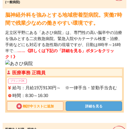
(一般病院)
脳神経外科を強みとする地域密着型病院。実働7時
間で残業少なめの働きやすい環境です。
足立区平野にある「あさひ病院」は、専門性の高い脳卒中の治療
を強みとする二次救急病院。緊急入院やカテーテル検査・治療、
手術などにも対応する急性期の現場ですが、日勤は8時半～16時
半で…
……《詳しくは下記の「詳細を見る」ボタンをクリッ
ク！》
医療事務 正職員
ブランクOK
給与：月給19万9130円～ ※一律手当・皆勤手当含む
時間：8:30～16:30
検討中リストに追加
詳細を見る