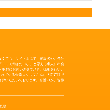
いなくても、サイト上にて、施設名や、条件
「ここで働きたいな」と思える求人に出会
へ取材にお伺いさせて頂き、撮影を行い、
されている介護スタッフさんに大変好評で
評いただいております。介護21が、皆様
概要