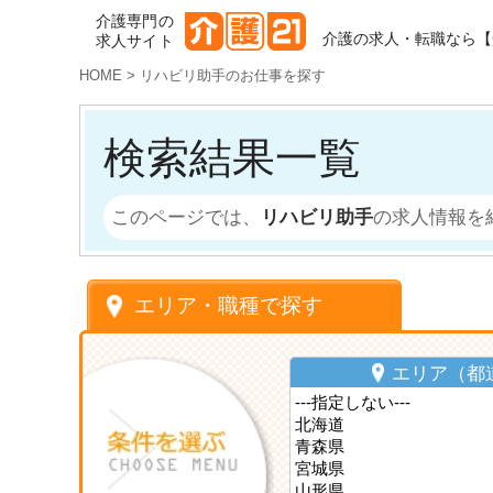
介護専門の
介護の求人・転職なら【
求人サイト
HOME
>
リハビリ助手のお仕事を探す
検索結果一覧
このページでは、
リハビリ助手
の求人情報を
エリア・職種で探す
エリア（都