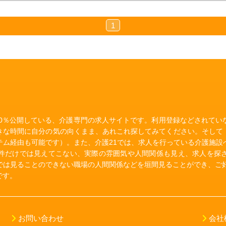
1
00％公開している、介護専門の求人サイトです。利用登録などされて
きな時間に自分の気の向くまま、あれこれ探してみてください。そして
テム経由も可能です）。また、介護21では、求人を行っている介護施設
件だけでは見えてこない、実際の雰囲気や人間関係も見え、求人を探
では見ることのできない職場の人間関係などを垣間見ることができ、ご好
です。
お問い合わせ
会社