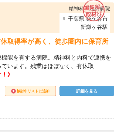
精神科・内科病院
千葉県 鎌ケ谷市
新鎌ヶ谷駅
有休取得率が高く、徒歩圏内に保育所
棟機能を有する病院。精神科と内科で連携を
っています。残業はほぼなく、有休取
ク！》
詳細を見る
検討中リストに追加