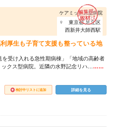
ケアミックス型病院
東京都 足立区
西新井大師西駅
福利厚生も子育て支援も整っている地
送を受け入れる急性期病棟」「地域の高齢者
ミックス型病院。近隣の水野記念リハ…
……
詳細を見る
検討中リストに追加