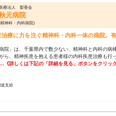
医療法人 梨香会
秋元病院
(精神科・内科病院)
症治療に力を注ぐ精神科・内科一体の病院。
。
病院」は、千葉県内で数少ない、精神科と内科の病
がら、精神疾患を抱える患者様の内科疾患治療も行
…《詳しくは下記の「詳細を見る」ボタンをクリッ
別途支給