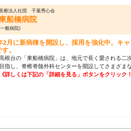
医療法人社団 千葉秀心会
東船橋病院
(一般病院)
25年2月に新病棟を開設し、採用を強化中。
です。
高根台の「東船橋病院」は、地元で長く愛される二
目指し、脊椎脊髄外科センターを開設してさまざま
《詳しくは下記の「詳細を見る」ボタンをクリック