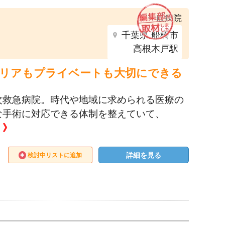
一般病院
千葉県 船橋市
高根木戸駅
キャリアもプライベートも大切にできる
次救急病院。時代や地域に求められる医療の
な手術に対応できる体制を整えていて、
！》
詳細を見る
検討中リストに追加