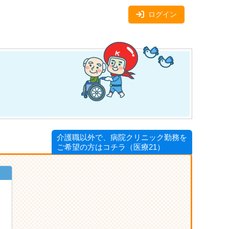
ログイン
介護職以外で、病院クリニック勤務を
ご希望の方はコチラ（医療21）