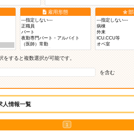
雇用形態
部
ら選択をすると複数選択が可能です。
を含む
求人情報一覧
1