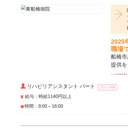
20
職場
船橋市
提供を
…
……
リハビリアシスタント パート
ブランクOK
給与：時給1140円以上
時間：9:00～16:00