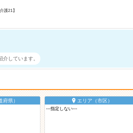
介護21】
紹介しています。
道府県）
エリア（市区）