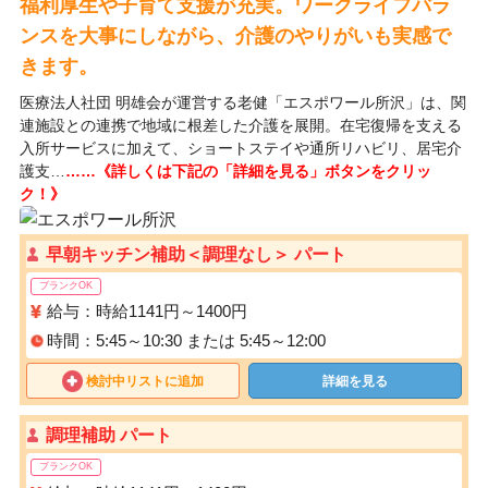
福利厚生や子育て支援が充実。ワークライフバラ
ンスを大事にしながら、介護のやりがいも実感で
きます。
医療法人社団 明雄会が運営する老健「エスポワール所沢」は、関
連施設との連携で地域に根差した介護を展開。在宅復帰を支える
入所サービスに加えて、ショートステイや通所リハビリ、居宅介
護支…
……《詳しくは下記の「詳細を見る」ボタンをクリッ
ク！》
早朝キッチン補助＜調理なし＞ パート
ブランクOK
給与：時給1141円～1400円
時間：5:45～10:30 または 5:45～12:00
検討中リストに追加
詳細を見る
調理補助 パート
ブランクOK