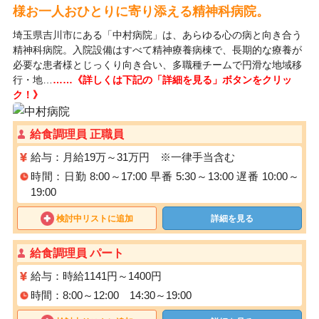
様お一人おひとりに寄り添える精神科病院。
埼玉県吉川市にある「中村病院」は、あらゆる心の病と向き合う
精神科病院。入院設備はすべて精神療養病棟で、長期的な療養が
必要な患者様とじっくり向き合い、多職種チームで円滑な地域移
行・地…
……《詳しくは下記の「詳細を見る」ボタンをクリッ
ク！》
給食調理員 正職員
給与：月給19万～31万円 ※一律手当含む
時間：日勤 8:00～17:00 早番 5:30～13:00 遅番 10:00～
19:00
検討中リストに追加
詳細を見る
給食調理員 パート
給与：時給1141円～1400円
時間：8:00～12:00 14:30～19:00