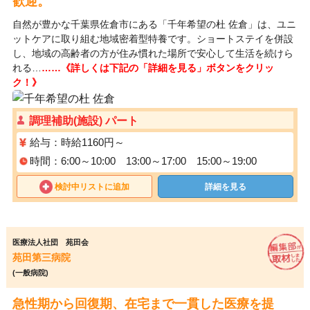
歓迎。
自然が豊かな千葉県佐倉市にある「千年希望の杜 佐倉」は、ユニ
ットケアに取り組む地域密着型特養です。ショートステイを併設
し、地域の高齢者の方が住み慣れた場所で安心して生活を続けら
れる…
……《詳しくは下記の「詳細を見る」ボタンをクリッ
ク！》
調理補助(施設) パート
給与：時給1160円～
時間：6:00～10:00 13:00～17:00 15:00～19:00
検討中リストに追加
詳細を見る
医療法人社団 苑田会
苑田第三病院
(一般病院)
急性期から回復期、在宅まで一貫した医療を提