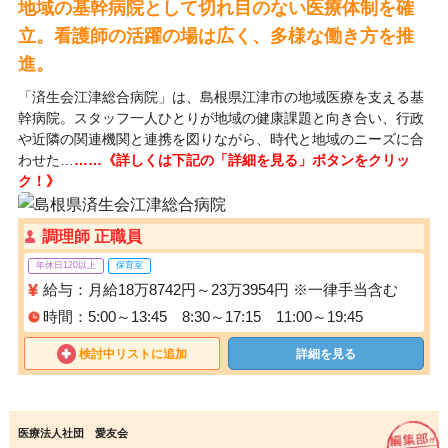
地域の基幹病院として切れ目のない医療体制を確
立。看護師の活躍の場は広く、多様な働き方を推
進。
「済生会江津総合病院」は、島根県江津市の地域医療を支える基
幹病院。スタッフ一人ひとりが地域の健康課題と向き合い、行政
や近隣の関連機関と連携を図りながら、時代と地域のニーズに合
わせた…
……《詳しくは下記の「詳細を見る」ボタンをクリッ
ク！》
調理師 正職員
年休日120以上
保育室
給与：月給18万8742円～23万3954円 ※一律手当含む
時間：5:00～13:45 8:30～17:15 11:00～19:45
検討中リストに追加
詳細を見る
医療法人社団 愛友会