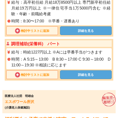
給与：高卒初任給 月給18万8500円以上 専門新卒初任給
月給19万円以上 ※一律住宅手当1万5000円含む ※経
験・年齢・前職給考慮
時間：8:30〜17:00 ※早番・遅番あり
検討中リストに追加
詳細を見る
調理補助(栄養科) パート
給与：時給1227円以上 ※Aには早番手当がつきます
時間：A 5:15～13:00 B 8:30～17:00 C 9:30～18:00 D
11:00～19:30 ※相談に応じます
検討中リストに追加
詳細を見る
医療法人社団 明雄会
エスポワール所沢
(介護老人保健施設)