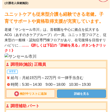
(介護老人保健施設)
ユニットケアも従来型介護も経験できる老健。子
育てサポートや資格取得支援が充実しています。
老健「サンセール市川」は、首都圏を中心に拠点を拡大する
ACG（あすのきケアグループ）の一員。ユニット型フロアと、従
来型の一般棟・認知症専門棟フロアがあり、在宅復帰を目指すリ
ハビリに…
……《詳しくは下記の「詳細を見る」ボタンをクリッ
ク！》
調理師(施設) 正職員
保育室
給与：月給19万円～22万円 ※一律手当含む
時間：5:30～14:30 9:00～18:00 10:30～19:30
検討中リストに追加
詳細を見る
調理補助 パート