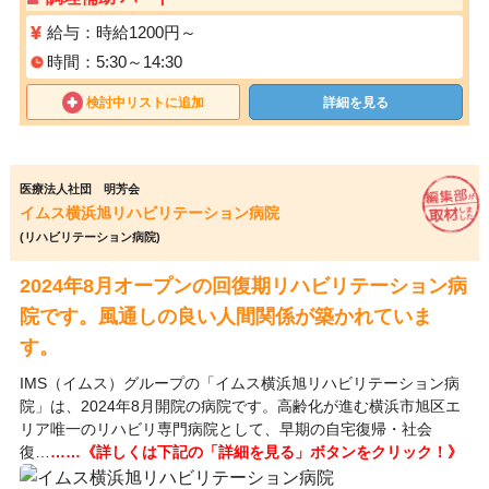
給与：時給1200円～
時間：5:30～14:30
検討中リストに追加
詳細を見る
医療法人社団 明芳会
イムス横浜旭リハビリテーション病院
(リハビリテーション病院)
2024年8月オープンの回復期リハビリテーション病
院です。風通しの良い人間関係が築かれていま
す。
IMS（イムス）グループの「イムス横浜旭リハビリテーション病
院​」は、2024年8月開院の病院です。高齢化が進む横浜市旭区エ
リア唯一のリハビリ専門病院として、早期の自宅復帰・社会
復…
……《詳しくは下記の「詳細を見る」ボタンをクリック！》