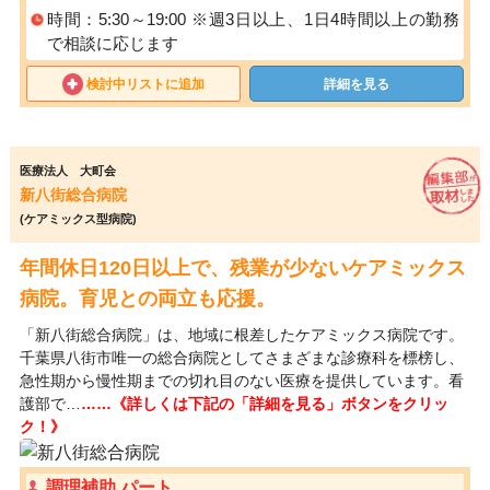
時間：5:30～19:00 ※週3日以上、1日4時間以上の勤務
で相談に応じます
検討中リストに追加
詳細を見る
医療法人 大町会
新八街総合病院
(ケアミックス型病院)
年間休日120日以上で、残業が少ないケアミックス
病院。育児との両立も応援。
「新八街総合病院」は、地域に根差したケアミックス病院です。
千葉県八街市唯一の総合病院としてさまざまな診療科を標榜し、
急性期から慢性期までの切れ目のない医療を提供しています。看
護部で…
……《詳しくは下記の「詳細を見る」ボタンをクリッ
ク！》
調理補助 パート