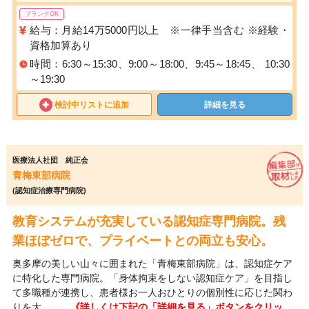
ブランクOK
給与：月給14万5000円以上 ※一律手当含む ※経験・
資格加算あり
時間：6:30～15:30、9:00～18:00、9:45～18:45、 10:30
～19:30
検討中リストに追加
詳細を見る
医療法人社団 純正会
青梅東部病院
(認知症治療専門病院)
教育システムが充実している認知症専門病院。残
業ほぼゼロで、プライベートとの両立も安心。
奥多摩の美しい山々に囲まれた「青梅東部病院」は、認知症ケア
に特化した専門病院。「身体拘束をしない認知症ケア」を目指し
て多職種が連携し、患者様お一人おひとりの個別性に応じた関わ
りを大…
……《詳しくは下記の「詳細を見る」ボタンをクリッ