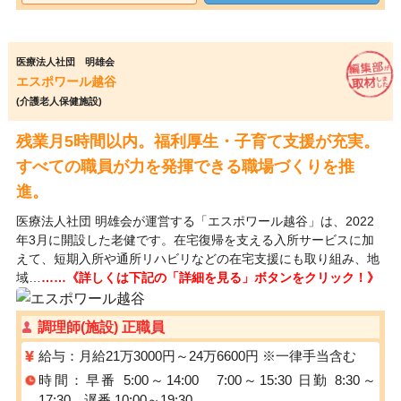
医療法人社団 明雄会
エスポワール越谷
(介護老人保健施設)
残業月5時間以内。福利厚生・子育て支援が充実。
すべての職員が力を発揮できる職場づくりを推
進。
医療法人社団 明雄会が運営する「エスポワール越谷」は、2022
年3月に開設した老健です。在宅復帰を支える入所サービスに加
えて、短期入所や通所リハビリなどの在宅支援にも取り組み、地
域…
……《詳しくは下記の「詳細を見る」ボタンをクリック！》
調理師(施設) 正職員
給与：月給21万3000円～24万6600円 ※一律手当含む
時間：早番 5:00～14:00 7:00～15:30 日勤 8:30～
17:30 遅番 10:00～19:30