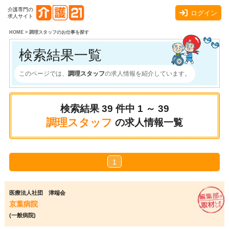
介護専門の
ログイン
求人サイト
HOME
>
調理スタッフのお仕事を探す
検索結果一覧
このページでは、
調理スタッフ
の求人情報を紹介しています。
検索結果
39
件中
1 ～ 39
調理スタッフ
の求人情報一覧
1
医療法人社団 津端会
京葉病院
(一般病院)