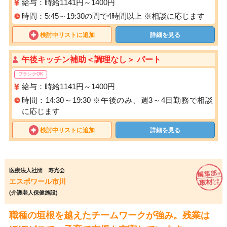
給与：時給1141円～1400円
時間：5:45～19:30の間で4時間以上 ※相談に応じます
検討中リストに追加
詳細を見る
午後キッチン補助＜調理なし＞ パート
ブランクOK
給与：時給1141円～1400円
時間：14:30～19:30 ※午後のみ、週3～4日勤務で相談
に応じます
検討中リストに追加
詳細を見る
医療法人社団 寿光会
エスポワール市川
(介護老人保健施設)
職種の垣根を越えたチームワークが強み。残業は