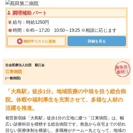
調理補助 パート
給与：時給1250円
時間：8:45～17:20 10:50～19:25 ※相談に応じます
検討中リストに追加
詳細を見る
社会医療法人社団 順江会
江東病院
(一般病院)
「大島駅」徒歩1分。地域医療の中核を担う総合病
院。休暇や福利厚生を充実させて、多様な人材の
活躍を推進。
都営新宿線「大島駅」徒歩1分の立地に建つ「江東病院」は、幅
広い診療科目を標榜する総合病院です。救急から在宅までの切れ
目ない医療体制を構築し、多職種がチーム一丸となって、地域の