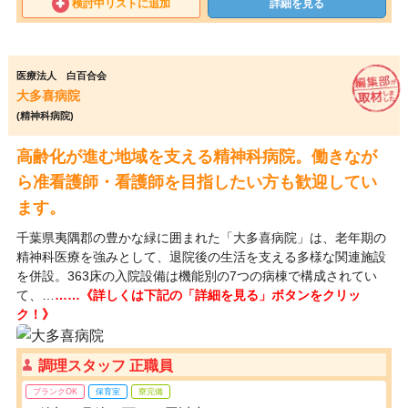
検討中リストに追加
詳細を見る
医療法人 白百合会
大多喜病院
(精神科病院)
高齢化が進む地域を支える精神科病院。働きなが
ら准看護師・看護師を目指したい方も歓迎してい
ます。
千葉県夷隅郡の豊かな緑に囲まれた「大多喜病院」は、老年期の
精神科医療を強みとして、退院後の生活を支える多様な関連施設
を併設。363床の入院設備は機能別の7つの病棟で構成されてい
て、…
……《詳しくは下記の「詳細を見る」ボタンをクリッ
ク！》
調理スタッフ 正職員
ブランクOK
保育室
寮完備