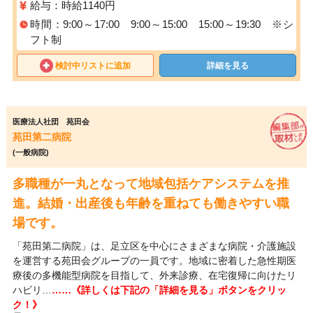
給与：時給1140円
時間：9:00～17:00 9:00～15:00 15:00～19:30 ※シ
フト制
検討中リストに追加
詳細を見る
医療法人社団 苑田会
苑田第二病院
(一般病院)
多職種が一丸となって地域包括ケアシステムを推
進。結婚・出産後も年齢を重ねても働きやすい職
場です。
「苑田第二病院」は、足立区を中心にさまざまな病院・介護施設
を運営する苑田会グループの一員です。地域に密着した急性期医
療後の多機能型病院を目指して、外来診療、在宅復帰に向けたリ
ハビリ…
……《詳しくは下記の「詳細を見る」ボタンをクリッ
ク！》