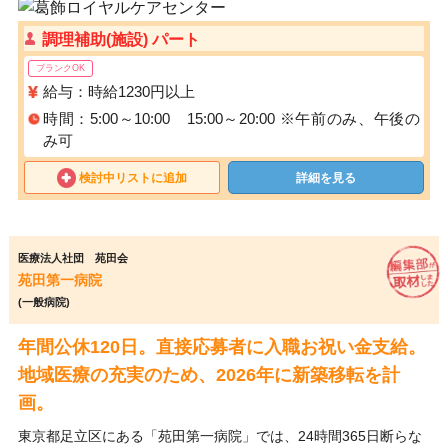
調理補助(施設) パート
ブランクOK
給与：時給1230円以上
時間：5:00～10:00 15:00～20:00 ※午前のみ、午後の
み可
検討中リストに追加
詳細を見る
医療法人社団 苑田会
苑田第一病院
(一般病院)
年間公休120日。直接応募者に入職お祝い金支給。
地域医療の充実のため、2026年に新築移転を計
画。
東京都足立区にある「苑田第一病院」では、24時間365日断らな