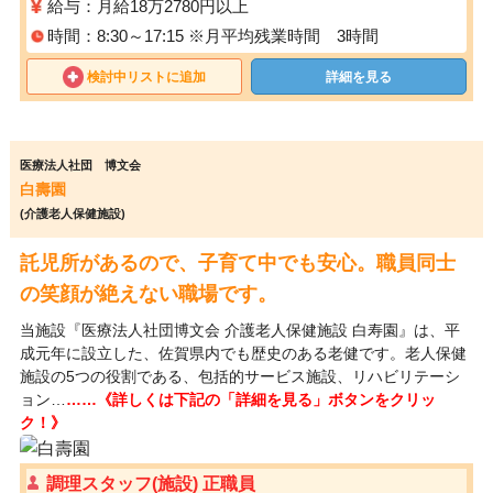
給与：月給18万2780円以上
時間：8:30～17:15 ※月平均残業時間 3時間
検討中リストに追加
詳細を見る
医療法人社団 博文会
白壽園
(介護老人保健施設)
託児所があるので、子育て中でも安心。職員同士
の笑顔が絶えない職場です。
当施設『医療法人社団博文会 介護老人保健施設 白寿園』は、平
成元年に設立した、佐賀県内でも歴史のある老健です。老人保健
施設の5つの役割である、包括的サービス施設、リハビリテーシ
ョン…
……《詳しくは下記の「詳細を見る」ボタンをクリッ
ク！》
調理スタッフ(施設) 正職員