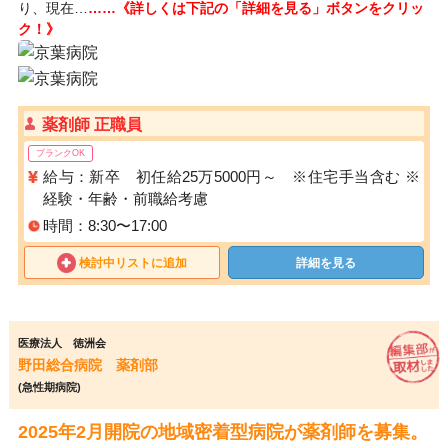
り、現在…
……《詳しくは下記の「詳細を見る」ボタンをクリッ
ク！》
薬剤師 正職員
ブランクOK
給与：新卒 初任給25万5000円～ ※住宅手当含む ※
経験・年齢・前職給考慮
時間：8:30〜17:00
検討中リストに追加
詳細を見る
医療法人 徳洲会
野田総合病院 薬剤部
(急性期病院)
2025年2月開院の地域密着型病院が薬剤師を募集。