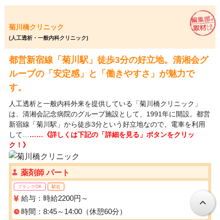
菊川橋クリニック
(人工透析・一般内科クリニック)
都営新宿線「菊川駅」徒歩3分の好立地。清湘会グ
ループの「安定感」と「働きやすさ」が魅力で
す。
人工透析と一般内科外来を提供している「菊川橋クリニック」
は、清湘会記念病院のグループ施設として、1991年に開設。都営
新宿線「菊川駅」から徒歩3分という好立地なので、電車を利用
して…
……《詳しくは下記の「詳細を見る」ボタンをクリッ
ク！》
薬剤師 パート
ブランクOK
駅近
給与：時給2200円～
時間：8:45～14:00（休憩60分）