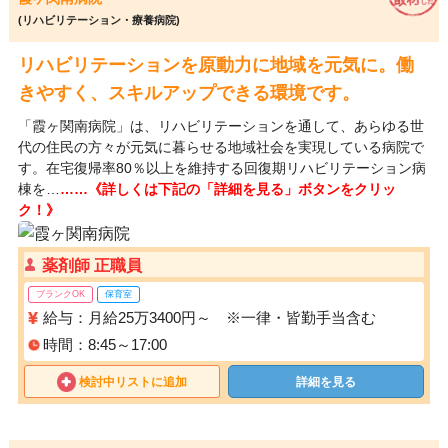
(リハビリテーション・療養病院)
リハビリテーションを原動力に地域を元気に。働
きやすく、スキルアップできる環境です。
「霞ヶ関南病院」は、リハビリテーションを通して、あらゆる世
代の住民の方々が元気に暮らせる地域社会を実現している病院で
す。在宅復帰率80％以上を維持する回復期リハビリテーション病
棟を…
……《詳しくは下記の「詳細を見る」ボタンをクリッ
ク！》
薬剤師 正職員
ブランクOK
保育室
給与：月給25万3400円～ ※一律・皆勤手当含む
時間：8:45～17:00
検討中リストに追加
詳細を見る