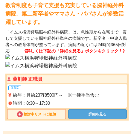
教育制度も子育て支援も充実している脳神経外科
病院。第二新卒者やママさん・パパさんが多数活
躍しています。
「イムス横浜狩場脳神経外科病院」は、急性期から在宅まで一貫
して支援している脳神経外科単科の病院です。新卒者・中途入職
者への教育体制が整っています。病院の近くには24時間365日対
応…
……《詳しくは下記の「詳細を見る」ボタンをクリック！》
薬剤師 正職員
保育室
給与：月給23万8500円～ ※一律手当含む
時間：8:30～17:30
検討中リストに追加
詳細を見る