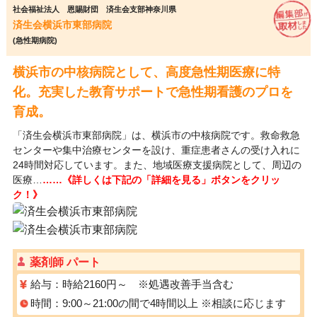
社会福祉法人 恩賜財団 済生会支部神奈川県
済生会横浜市東部病院
(急性期病院)
横浜市の中核病院として、高度急性期医療に特
化。充実した教育サポートで急性期看護のプロを
育成。
「済生会横浜市東部病院」は、横浜市の中核病院です。救命救急
センターや集中治療センターを設け、重症患者さんの受け入れに
24時間対応しています。また、地域医療支援病院として、周辺の
医療…
……《詳しくは下記の「詳細を見る」ボタンをクリッ
ク！》
薬剤師 パート
給与：時給2160円～ ※処遇改善手当含む
時間：9:00～21:00の間で4時間以上 ※相談に応じます