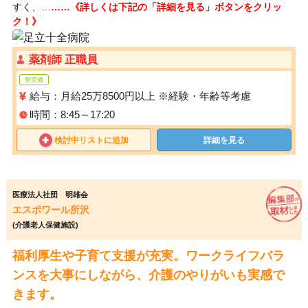
すく、…
……《詳しくは下記の「詳細を見る」ボタンをクリッ
ク！》
薬剤師 正職員
寮完備
給与：月給25万8500円以上 ※経験・年齢等考慮
時間：8:45～17:20
検討中リストに追加
詳細を見る
医療法人社団 明雄会
エスポワール所沢
(介護老人保健施設)
福利厚生や子育て支援が充実。ワークライフバラ
ンスを大事にしながら、介護のやりがいも実感で
きます。