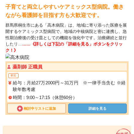
子育てと両立しやすいケアミックス型病院。働き
ながら看護師を目指す方も大歓迎です。
群馬県桐生市にある「高木病院」は、地域に寄り添った医療を展
開するケアミックス型病院で、地域の中核病院と密に連携し、急
性期治療後の受け皿としての機能を強化中です。治療継続と並行
したリ…
……《詳しくは下記の「詳細を見る」ボタンをクリッ
ク！》
薬剤師 正職員
駅近
給与：月給27万2000円～31万円 ※一律手当含む ※経
験年数考慮
時間：9:00～17:15（休憩60分）
検討中リストに追加
詳細を見る