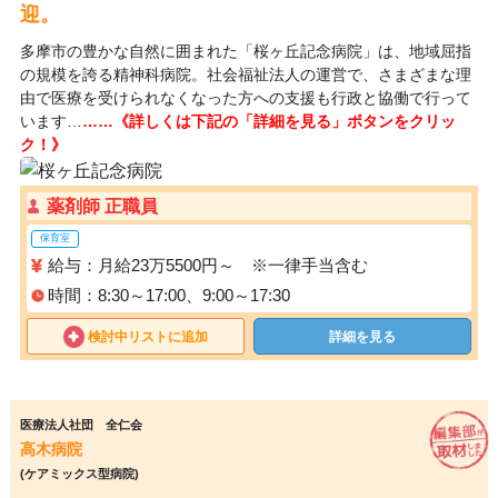
迎。
多摩市の豊かな自然に囲まれた「桜ヶ丘記念病院」は、地域屈指
の規模を誇る精神科病院。社会福祉法人の運営で、さまざまな理
由で医療を受けられなくなった方への支援も行政と協働で行って
います…
……《詳しくは下記の「詳細を見る」ボタンをクリッ
ク！》
薬剤師 正職員
保育室
給与：月給23万5500円～ ※一律手当含む
時間：8:30～17:00、9:00～17:30
検討中リストに追加
詳細を見る
医療法人社団 全仁会
高木病院
(ケアミックス型病院)