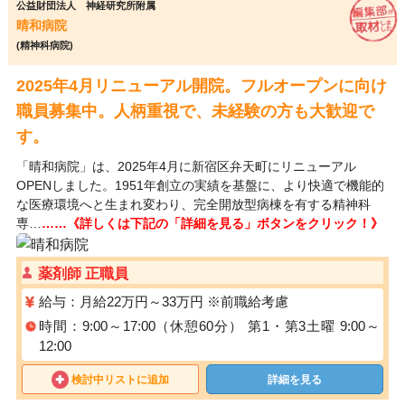
公益財団法人 神経研究所附属
晴和病院
(精神科病院)
2025年4月リニューアル開院。フルオープンに向け
職員募集中。人柄重視で、未経験の方も大歓迎で
す。
「晴和病院」は、2025年4月に新宿区弁天町にリニューアル
OPENしました。1951年創立の実績を基盤に、より快適で機能的
な医療環境へと生まれ変わり、完全開放型病棟を有する精神科
専…
……《詳しくは下記の「詳細を見る」ボタンをクリック！》
薬剤師 正職員
給与：月給22万円～33万円 ※前職給考慮
時間：9:00～17:00（休憩60分） 第1・第3土曜 9:00～
12:00
検討中リストに追加
詳細を見る