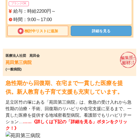
ブランクOK
給与：時給2200円～
時間：9:00～17:00
検討中リストに追加
詳細を見る
医療法人社団 苑田会
苑田第三病院
(一般病院)
急性期から回復期、在宅まで一貫した医療を提
供。新人教育も子育て支援も充実しています。
足立区竹の塚にある「苑田第三病院」は、救急の受け入れから急
性期の治療・手術、回復期のリハビリや在宅支援に至るまで、一
貫した医療を提供する地域密着型病院。看護部でもリハビリテー
ション…
……《詳しくは下記の「詳細を見る」ボタンをクリッ
ク！》