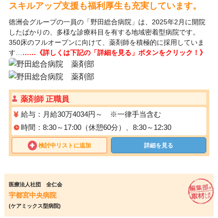
スキルアップ支援も福利厚生も充実しています。
徳洲会グループの一員の「野田総合病院」は、2025年2月に開院
したばかりの、多様な診療科目を有する地域密着型病院です。
350床のフルオープンに向けて、薬剤師を積極的に採用していま
す…
……《詳しくは下記の「詳細を見る」ボタンをクリック！》
薬剤師 正職員
給与：月給30万4034円～ ※一律手当含む
時間：8:30～17:00（休憩60分）、8:30～12:30
検討中リストに追加
詳細を見る
医療法人社団 全仁会
宇都宮中央病院
(ケアミックス型病院)