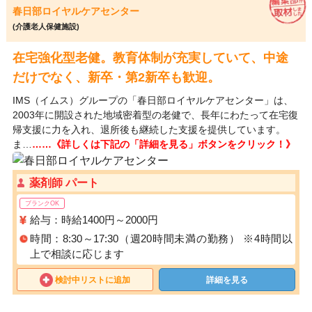
春日部ロイヤルケアセンター
(介護老人保健施設)
在宅強化型老健。教育体制が充実していて、中途
だけでなく、新卒・第2新卒も歓迎。
IMS（イムス）グループの「春日部ロイヤルケアセンター」は、
2003年に開設された地域密着型の老健で、長年にわたって在宅復
帰支援に力を入れ、退所後も継続した支援を提供しています。
ま…
……《詳しくは下記の「詳細を見る」ボタンをクリック！》
薬剤師 パート
ブランクOK
給与：時給1400円～2000円
時間：8:30～17:30（週20時間未満の勤務） ※4時間以
上で相談に応じます
検討中リストに追加
詳細を見る