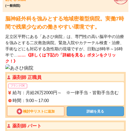
(一般病院)
脳神経外科を強みとする地域密着型病院。実働7時
間で残業少なめの働きやすい環境です。
足立区平野にある「あさひ病院」は、専門性の高い脳卒中の治療
を強みとする二次救急病院。緊急入院やカテーテル検査・治療、
手術などにも対応する急性期の現場ですが、日勤は8時半～16時
半で…
……《詳しくは下記の「詳細を見る」ボタンをクリッ
ク！》
薬剤師 正職員
ブランクOK
給与：月給26万2000円～ ※一律手当・皆勤手当含む
時間：9:00～17:00
検討中リストに追加
詳細を見る
薬剤師 パート