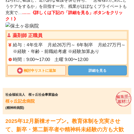
ねられた看護と、近代的な看護を併せ持ち、「患者様のためにど
うケアをするか」を目指す一方、残業がほぼなくプライベートも
充実で…
……《詳しくは下記の「詳細を見る」ボタンをクリッ
ク！》
薬剤師 正職員
給与：4年生卒 月給26万円～ 6年制卒 月給27万円～
※経験・年齢・前職給考慮 ※経験加算あり
時間：9:00〜17:00 土曜 9:00〜12:00
検討中リストに追加
詳細を見る
社会福祉法人 桜ヶ丘社会事業協会
桜ヶ丘記念病院
(精神科病院)
2025年12月新棟オープン。教育体制を充実させ
て、新卒・第二新卒者や精神科未経験の方も大歓