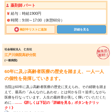
薬剤師 パート
給与：時給1900円
時間：9:00～17:00（休憩60分）
検討中リストに追加
詳細を見る
社会福祉法人 仁生社
江戸川病院高砂分院
(一般病院)
60年に及ぶ高齢者医療の歴史を踏まえ、一人一人
の個性を発揮していきます。
当院は60年に及ぶ高齢者医療の歴史に支えられ、その経験を踏ま
えて、最高の「みんなのしあわせ」とは何かを日々追求しながら
医療を行なっています。人生の最終章が美しく輝いていただくた
めに…
……《詳しくは下記の「詳細を見る」ボタンをクリッ
ク！》