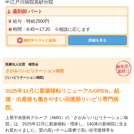
薬剤師 パート
給与：時給2500円
時間：8:45〜17:20 ※相談に応じます
検討中リストに追加
詳細を見る
医療法人社団 哺育会
さがみリハビリテーション病院
(リハビリテーション病院)
2025年12月に新築移転リニューアルOPEN。結
婚・出産後も働きやすい回復期リハビリ専門病
院。
上尾中央医科グループ（AMG）の「さがみリハビリテーション病
院」は、2025年12月に新築移転・増床し、140床の新病院に生ま
れ変わりました。質の高いチーム医療で高い在宅復帰率を