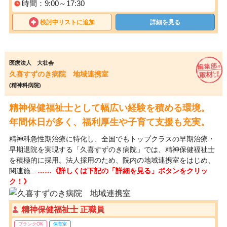
時間：9:00～17:30
検討中リストに追加
詳細を見る
医療法人 大壮会
久喜すずのき病院 地域連携室
(精神科病院)
精神保健福祉士として幅広い経験を積める環境。
年間休日が多く、福利厚生や子育て支援も充実。
精神科急性期治療に特化し、全国でもトップクラスの早期治療・
早期退院を実現する「久喜すずのき病院」では、精神保健福祉士
を積極的に採用。法人採用のため、院内の地域連携室をはじめ、
関連施…
……《詳しくは下記の「詳細を見る」ボタンをクリッ
ク！》
精神保健福祉士 正職員
ブランクOK
保育室