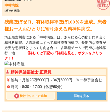
中村病院
(精神科病院)
残業ほぼゼロ、有休取得率ほぼ100％を達成。患者
様お一人おひとりに寄り添える精神科病院。
埼玉県吉川市にある「中村病院」は、あらゆる心の病と向き合う
精神科病院。入院設備はすべて精神療養病棟で、長期的な療養が
必要な患者様とじっくり向き合い、多職種チームで円滑な地域移
行・地…
……《詳しくは下記の「詳細を見る」ボタンをクリッ
ク！》
精神保健福祉士 正職員
給与：月給23万5000円～34万5000円 ※一律手当含む
時間：8:30～17:00（休憩60分）
検討中リストに追加
詳細を見る