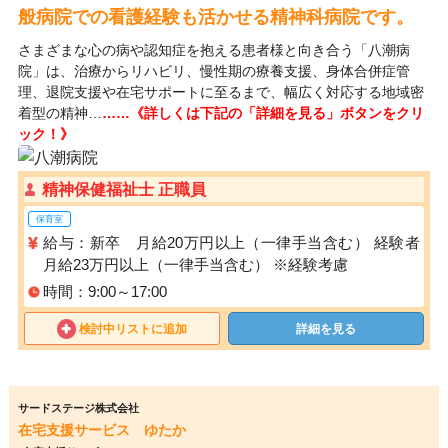
般病院での看護経験も活かせる精神科病院です。
さまざまな心の病や認知症を抱える患者様と向き合う「八潮病
院」は、治療からリハビリ、慢性期の療養支援、身体合併症管
理、退院支援や在宅サポートに至るまで、幅広く対応する地域密
着型の精神…
……《詳しくは下記の「詳細を見る」ボタンをクリ
ック！》
精神保健福祉士 正職員
保育室
給与：新卒 月給20万円以上（一律手当含む） 経験者
月給23万円以上（一律手当含む） ※経験考慮
時間：9:00～17:00
検討中リストに追加
詳細を見る
サードステージ株式会社
在宅支援サービス ゆたか