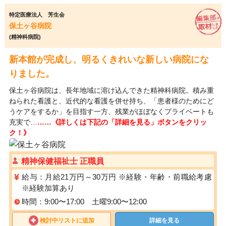
特定医療法人 芳生会
保土ヶ谷病院
(精神科病院)
新本館が完成し、明るくきれいな新しい病院にな
りました。
保土ヶ谷病院は、長年地域に溶け込んできた精神科病院。積み重
ねられた看護と、近代的な看護を併せ持ち、「患者様のためにど
うケアをするか」を目指す一方、残業がほぼなくプライベートも
充実で…
……《詳しくは下記の「詳細を見る」ボタンをクリッ
ク！》
精神保健福祉士 正職員
給与：月給21万円～30万円 ※経験・年齢・前職給考慮
※経験加算あり
時間：9:00〜17:00 土曜9:00〜12:00
検討中リストに追加
詳細を見る