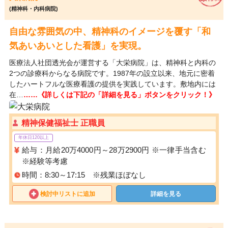
(精神科・内科病院)
自由な雰囲気の中、精神科のイメージを覆す「和
気あいあいとした看護」を実現。
医療法人社団透光会が運営する「大栄病院」は、精神科と内科の
2つの診療科からなる病院です。1987年の設立以来、地元に密着
したハートフルな医療看護の提供を実践しています。敷地内には
在…
……《詳しくは下記の「詳細を見る」ボタンをクリック！》
精神保健福祉士 正職員
年休日120以上
給与：月給20万4000円～28万2900円 ※一律手当含む
※経験等考慮
時間：8:30～17:15 ※残業ほぼなし
検討中リストに追加
詳細を見る