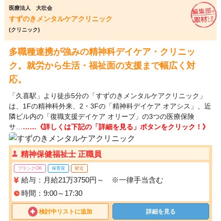
医療法人 大壮会
すずのきメンタルケアクリニック
(クリニック)
多職種連携が強みの精神科デイケア・クリニッ
ク。就労から生活・福祉面の支援まで幅広く対
応。
「久喜駅」より徒歩5分の「すずのきメンタルケアクリニック」
は、1Fの精神科外来、2・3Fの「精神科デイケア オアシス」、近
隣ビル内の「復職支援デイケア オリーブ」の3つの医療保険
サ…
……《詳しくは下記の「詳細を見る」ボタンをクリック！》
精神保健福祉士 正職員
ブランクOK
保育室
駅近
給与：月給21万3750円～ ※一律手当含む
時間：9:00～17:30
検討中リストに追加
詳細を見る