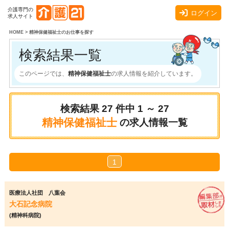
介護専門の
ログイン
求人サイト
HOME
>
精神保健福祉士のお仕事を探す
検索結果一覧
このページでは、
精神保健福祉士
の求人情報を紹介しています。
検索結果
27
件中
1 ～ 27
精神保健福祉士
の求人情報一覧
1
医療法人社団 八葉会
大石記念病院
(精神科病院)