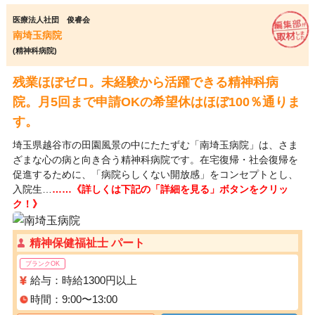
医療法人社団 俊睿会
南埼玉病院
(精神科病院)
残業ほぼゼロ。未経験から活躍できる精神科病
院。月5回まで申請OKの希望休はほぼ100％通りま
す。
埼玉県越谷市の田園風景の中にたたずむ「南埼玉病院」は、さま
ざまな心の病と向き合う精神科病院です。在宅復帰・社会復帰を
促進するために、「病院らしくない開放感」をコンセプトとし、
入院生…
……《詳しくは下記の「詳細を見る」ボタンをクリッ
ク！》
精神保健福祉士 パート
ブランクOK
給与：時給1300円以上
時間：9:00〜13:00