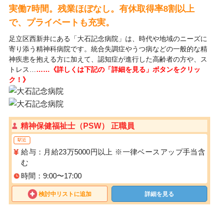
実働7時間。残業ほぼなし。有休取得率8割以上
で、プライベートも充実。
足立区西新井にある「大石記念病院」は、時代や地域のニーズに
寄り添う精神科病院です。統合失調症やうつ病などの一般的な精
神疾患を抱える方に加えて、認知症が進行した高齢者の方や、ス
トレス…
……《詳しくは下記の「詳細を見る」ボタンをクリッ
ク！》
精神保健福祉士（PSW） 正職員
駅近
給与：月給23万5000円以上 ※一律ベースアップ手当含
む
時間：9:00〜17:00
検討中リストに追加
詳細を見る