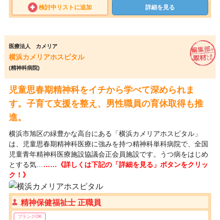
検討中リストに追加
詳細を見る
医療法人 カメリア
横浜カメリアホスピタル
(精神科病院)
児童思春期精神科をイチから学べて深められま
す。子育て支援を整え、男性職員の育休取得も推
進。
横浜市旭区の緑豊かな高台にある「横浜カメリアホスピタル」
は、児童思春期精神科医療に強みを持つ精神科単科病院で、全国
児童青年精神科医療施設協議会正会員施設です。うつ病をはじめ
とする気…
……《詳しくは下記の「詳細を見る」ボタンをクリッ
ク！》
精神保健福祉士 正職員
ブランクOK