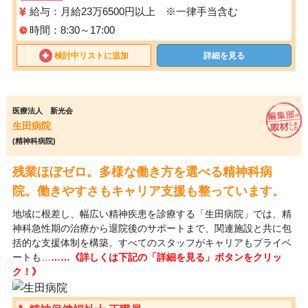
給与：月給23万6500円以上 ※一律手当含む
時間：8:30～17:00
検討中リストに追加
詳細を見る
医療法人 新光会
生田病院
(精神科病院)
残業ほぼゼロ。多様な働き方を選べる精神科病
院。働きやすさもキャリア支援も整っています。
地域に根差し、幅広い精神疾患を診療する「生田病院」では、精
神科急性期の治療から退院後のサポートまで、関連施設と共に包
括的な支援体制を構築。すべてのスタッフがキャリアもプライベ
ートも…
……《詳しくは下記の「詳細を見る」ボタンをクリッ
ク！》