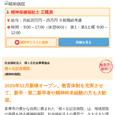
精神保健福祉士 正職員
給与：月給20万円～25万円 ※前職給考慮
時間：9:00～17:00（休憩60分） 第1・第3土曜 9:00～
12:00
検討中リストに追加
詳細を見る
社会福祉法人 桜ヶ丘社会事業協会
桜ヶ丘記念病院
(精神科病院)
2025年12月新棟オープン。教育体制を充実させ
て、新卒・第二新卒者や精神科未経験の方も大歓
迎。
多摩市の豊かな自然に囲まれた「桜ヶ丘記念病院」は、地域屈指
の規模を誇る精神科病院。社会福祉法人の運営で、さまざまな理