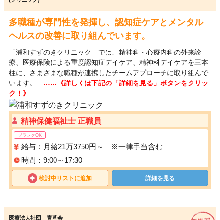
(クリニック)
多職種が専門性を発揮し、認知症ケアとメンタル
ヘルスの改善に取り組んでいます。
「浦和すずのきクリニック」では、精神科・心療内科の外来診
療、医療保険による重度認知症デイケア、精神科デイケアを三本
柱に、さまざまな職種が連携したチームアプローチに取り組んで
います。…
……《詳しくは下記の「詳細を見る」ボタンをクリッ
ク！》
精神保健福祉士 正職員
ブランクOK
給与：月給21万3750円～ ※一律手当含む
時間：9:00～17:30
検討中リストに追加
詳細を見る
医療法人社団 青草会