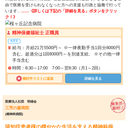
由で医療を受けられなくなった方への支援も行政と協働で行って
います…
……《詳しくは下記の「詳細を見る」ボタンをクリッ
ク！》
精神保健福祉士 正職員
保育室
給与：月給21万5500円～ ※一律夜勤手当1回分8000円
含む。超過分は1回8000円～を別途支給。 ※その他一律
手当含む
時間：8:30～17:00 7:00～翌8:30（月1～2回）
検討中リストに追加
詳細を見る
医療法人社団 明雄会
三芳の森病院
(精神科病院)
認知症患者様の穏やかな生活を支える精神科病