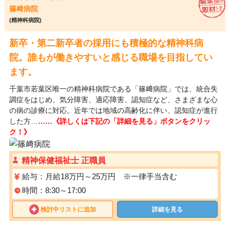
篠﨑病院
(精神科病院)
新卒・第二新卒者の採用にも積極的な精神科病
院。誰もが働きやすいと感じる職場を目指してい
ます。
千葉市若葉区唯一の精神科病院である「篠﨑病院」では、統合失
調症をはじめ、気分障害、適応障害、認知症など、さまざまな心
の病の診療に対応。近年では地域の高齢化に伴い、認知症が進行
した方…
……《詳しくは下記の「詳細を見る」ボタンをクリッ
ク！》
精神保健福祉士 正職員
給与：月給18万円～25万円 ※一律手当含む
時間：8:30～17:00
検討中リストに追加
詳細を見る