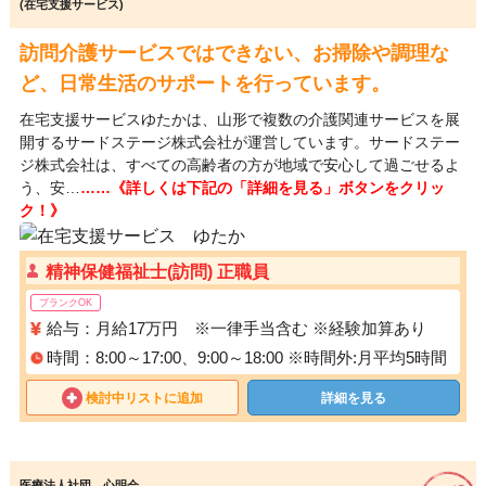
(在宅支援サービス)
訪問介護サービスではできない、お掃除や調理な
ど、日常生活のサポートを行っています。
在宅支援サービスゆたかは、山形で複数の介護関連サービスを展
開するサードステージ株式会社が運営しています。サードステー
ジ株式会社は、すべての高齢者の方が地域で安心して過ごせるよ
う、安…
……《詳しくは下記の「詳細を見る」ボタンをクリッ
ク！》
精神保健福祉士(訪問) 正職員
ブランクOK
給与：月給17万円 ※一律手当含む ※経験加算あり
時間：8:00～17:00、9:00～18:00 ※時間外:月平均5時間
検討中リストに追加
詳細を見る
医療法人社団 心明会