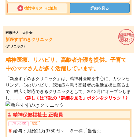
検討中リストに追加
詳細を見る
医療法人 大壮会
新座すずのきクリニック
(クリニック)
精神医療、リハビリ、高齢者介護を提供。子育て
中のママさんが多く活躍しています。
「新座すずのきクリニック」は、精神科医療を中心に、カウンセ
リング、心のリハビリ、認知症を患う高齢者の生活支援に至るま
で、幅広く対応できるクリニックとして、2013月にオープンしま
し…
……《詳しくは下記の「詳細を見る」ボタンをクリック！》
精神保健福祉士 正職員
ブランクOK
駅近
給与：月給21万3750円～ ※一律手当含む