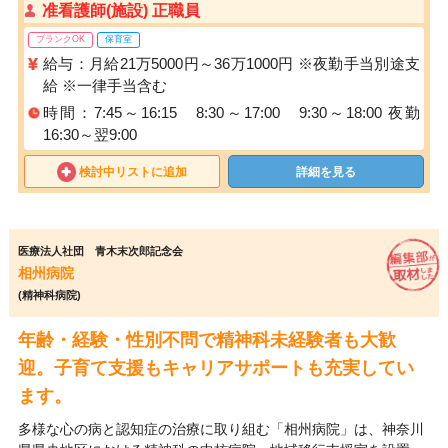
准看護師(施設) 正職員
ブランクOK
保育室
給与：月給21万5000円～36万1000円 ※夜勤手当別途支
給 ※一律手当含む
時間：7:45～16:15 8:30～17:00 9:30～18:00 夜勤
16:30～翌9:00
検討中リストに追加
詳細を見る
医療法人社団 青木末次郎記念会
相州病院
(精神科病院)
年齢・経験・性別不問で精神科未経験者も大歓
迎。子育て支援もキャリアサポートも充実してい
ます。
多様な心の病と認知症の治療に取り組む「相州病院」は、神奈川