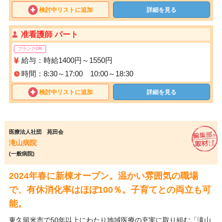
検討中リストに追加
詳細を見る
准看護師 パート
ブランクOK
給与：時給1400円～1550円
時間：8:30～17:00 10:00～18:30
検討中リストに追加
詳細を見る
医療法人社団 苑田会
滝山病院
(一般病院)
2024年春に新棟オープン。温かい雰囲気の職場
で、有休消化率はほぼ100％。子育てとの両立も可
能。
東久留米市で50年以上にわたり地域医療の充実に取り組む「滝山