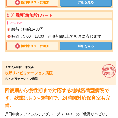
検討中リストに追加
詳細を見る
准看護師(施設) パート
ブランクOK
給与：時給1450円
時間：9:00＝18:00 ※4時間以上で相談に応じます
検討中リストに追加
詳細を見る
医療法人社団 東光会
牧野リハビリテーション病院
(リハビリテーション病院)
回復期から慢性期まで対応する地域密着型病院で
す。残業は月3～5時間で、24時間対応保育室も完
備。
戸田中央メディカルケアグループ（TMG）の「牧野リハビリテー