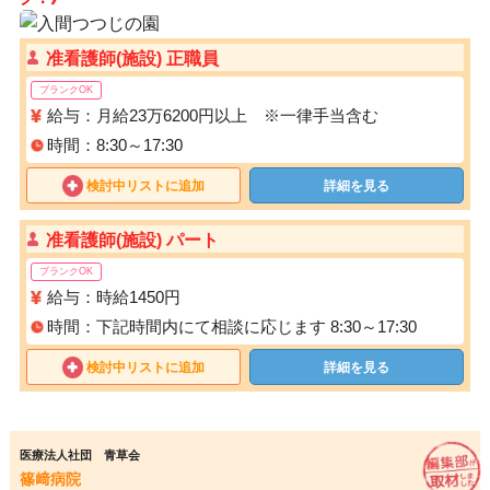
准看護師(施設) 正職員
ブランクOK
給与：月給23万6200円以上 ※一律手当含む
時間：8:30～17:30
検討中リストに追加
詳細を見る
准看護師(施設) パート
ブランクOK
給与：時給1450円
時間：下記時間内にて相談に応じます 8:30～17:30
検討中リストに追加
詳細を見る
医療法人社団 青草会
篠﨑病院