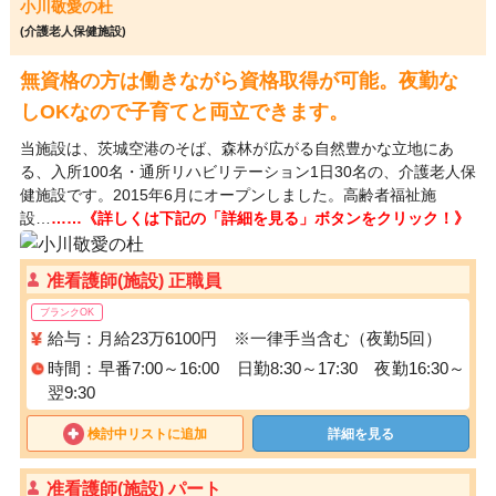
小川敬愛の杜
(介護老人保健施設)
無資格の方は働きながら資格取得が可能。夜勤な
しOKなので子育てと両立できます。
当施設は、茨城空港のそば、森林が広がる自然豊かな立地にあ
る、入所100名・通所リハビリテーション1日30名の、介護老人保
健施設です。2015年6月にオープンしました。高齢者福祉施
設…
……《詳しくは下記の「詳細を見る」ボタンをクリック！》
准看護師(施設) 正職員
ブランクOK
給与：月給23万6100円 ※一律手当含む（夜勤5回）
時間：早番7:00～16:00 日勤8:30～17:30 夜勤16:30～
翌9:30
検討中リストに追加
詳細を見る
准看護師(施設) パート