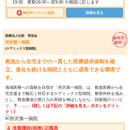
19:30 夜勤16:30～翌9:30 ※相談に応じます
検討中リストに追加
詳細を見る
医療法人社団 秀栄会
所沢第一病院
(ケアミックス型病院)
救急から在宅までの一貫した医療提供体制を確
立。進化を続ける病院とともに成長できる環境で
す。
地域医療への貢献を目指す「所沢第一病院」は、救急医療から在
宅支援まで幅広く対応するケアミックス型病院。整形外科を強み
とし、救急搬送の受け入れ実績を伸ばしながら、回復期のリハビ
リ、予…
……《詳しくは下記の「詳細を見る」ボタンをクリッ
ク！》
准看護師(病棟) 正職員