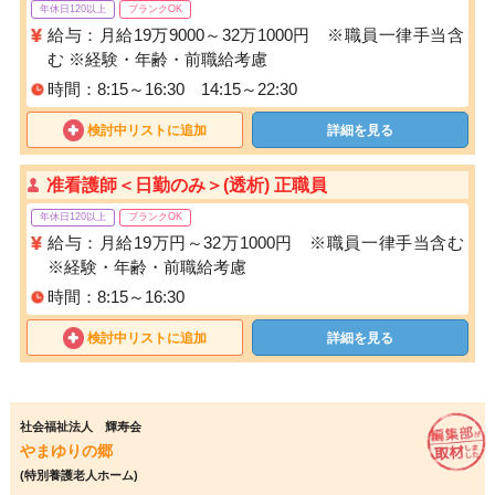
年休日120以上
ブランクOK
給与：月給19万9000～32万1000円 ※職員一律手当含
む ※経験・年齢・前職給考慮
時間：8:15～16:30 14:15～22:30
検討中リストに追加
詳細を見る
准看護師＜日勤のみ＞(透析) 正職員
年休日120以上
ブランクOK
給与：月給19万円～32万1000円 ※職員一律手当含む
※経験・年齢・前職給考慮
時間：8:15～16:30
検討中リストに追加
詳細を見る
社会福祉法人 輝寿会
やまゆりの郷
(特別養護老人ホーム)