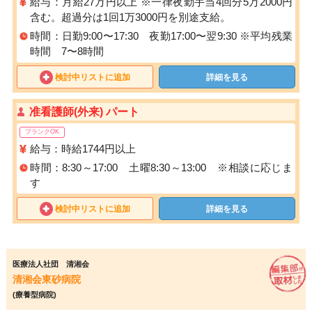
給与：月給27万円以上 ※一律夜勤手当4回分5万2000円
含む。超過分は1回1万3000円を別途支給。
時間：日勤9:00〜17:30 夜勤17:00〜翌9:30 ※平均残業
時間 7〜8時間
検討中リストに追加
詳細を見る
准看護師(外来) パート
ブランクOK
給与：時給1744円以上
時間：8:30～17:00 土曜8:30～13:00 ※相談に応じま
す
検討中リストに追加
詳細を見る
医療法人社団 清湘会
清湘会東砂病院
(療養型病院)