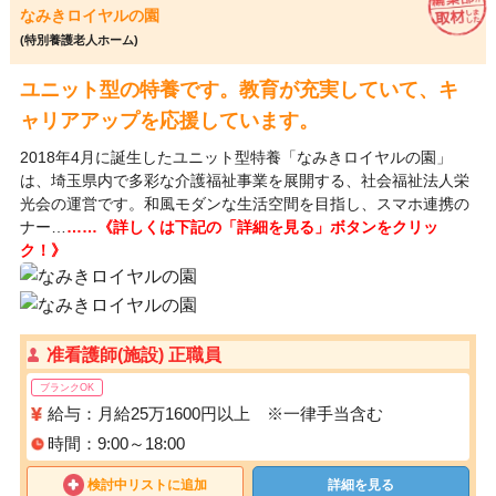
なみきロイヤルの園
(特別養護老人ホーム)
ユニット型の特養です。教育が充実していて、キ
ャリアアップを応援しています。
2018年4月に誕生したユニット型特養「なみきロイヤルの園」
は、埼玉県内で多彩な介護福祉事業を展開する、社会福祉法人栄
光会の運営です。和風モダンな生活空間を目指し、スマホ連携の
ナー…
……《詳しくは下記の「詳細を見る」ボタンをクリッ
ク！》
准看護師(施設) 正職員
ブランクOK
給与：月給25万1600円以上 ※一律手当含む
時間：9:00～18:00
検討中リストに追加
詳細を見る