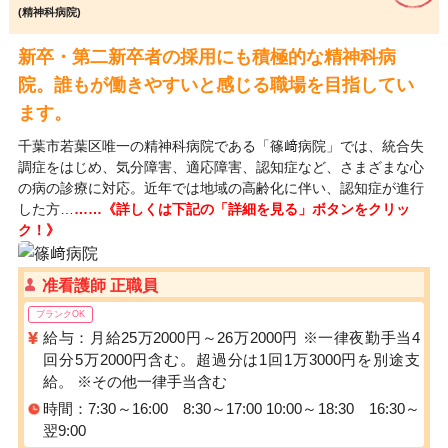
(精神科病院)
新卒・第二新卒者の採用にも積極的な精神科病
院。誰もが働きやすいと感じる職場を目指してい
ます。
千葉市若葉区唯一の精神科病院である「篠﨑病院」では、統合失
調症をはじめ、気分障害、適応障害、認知症など、さまざまな心
の病の診療に対応。近年では地域の高齢化に伴い、認知症が進行
した方…
……《詳しくは下記の「詳細を見る」ボタンをクリッ
ク！》
准看護師 正職員
ブランクOK
給与：月給25万2000円～26万2000円 ※一律夜勤手当4
回分5万2000円含む。超過分は1回1万3000円を別途支
給。 ※その他一律手当含む
時間：7:30～16:00 8:30～17:00 10:00～18:30 16:30～
翌9:00