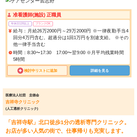
准看護師(施設) 正職員
年休日120以上
ブランクOK
給与：月給26万2000円～29万2000円 ※一律夜勤手当4
回分4万円含む。超過分は1回1万円を別途支給。 ※その
他一律手当含む
時間：8:30〜17:30 17:00〜翌9:00 ※月平均残業時間
5時間
検討中リストに追加
詳細を見る
医療法人社団 圭徳会
吉祥寺クリニック
(人工透析クリニック)
「吉祥寺駅」北口徒歩1分の透析専門クリニック。
お店が多い人気の街で、仕事帰りも充実します。