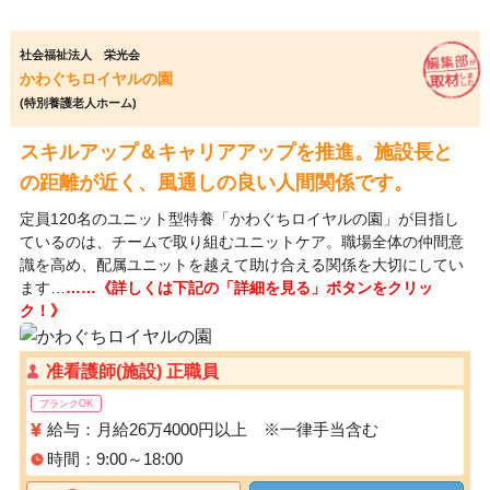
社会福祉法人 栄光会
かわぐちロイヤルの園
(特別養護老人ホーム)
スキルアップ＆キャリアアップを推進。施設長と
の距離が近く、風通しの良い人間関係です。
定員120名のユニット型特養「かわぐちロイヤルの園」が目指し
ているのは、チームで取り組むユニットケア。職場全体の仲間意
識を高め、配属ユニットを越えて助け合える関係を大切にしてい
ます…
……《詳しくは下記の「詳細を見る」ボタンをクリッ
ク！》
准看護師(施設) 正職員
ブランクOK
給与：月給26万4000円以上 ※一律手当含む
時間：9:00～18:00