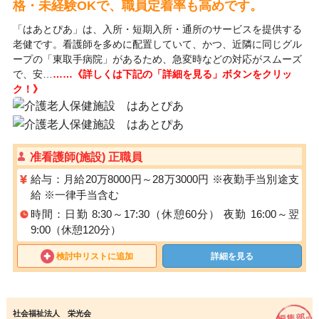
格・未経験OKで、職員定着率も高めです。
「はあとぴあ」は、入所・短期入所・通所のサービスを提供する
老健です。看護師を多めに配置していて、かつ、近隣に同じグル
ープの「東取手病院」があるため、急変時などの対応がスムーズ
で、安…
……《詳しくは下記の「詳細を見る」ボタンをクリッ
ク！》
准看護師(施設) 正職員
給与：月給20万8000円～28万3000円 ※夜勤手当別途支
給 ※一律手当含む
時間：日勤 8:30～17:30（休憩60分） 夜勤 16:00～翌
9:00（休憩120分）
検討中リストに追加
詳細を見る
社会福祉法人 栄光会