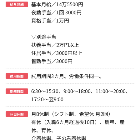
基本月給／14万5500円
給与詳細
夜勤手当／1回 3000円
資格手当／1万円
▽別途手当
扶養手当／2万円以上
住居手当／3000円以上
皆勤手当／3000円
試用期間3カ月。労働条件同一。
試用期間
6:30～15:30、9:00～18:00、11:00～20:00、
勤務時間
17:30～翌9:00
月8休制（シフト制、希望休 月2回）
休日休暇
有休（入職6カ月経過後10日）、慶弔、産
休、育休、
介護休暇、子の看護休暇