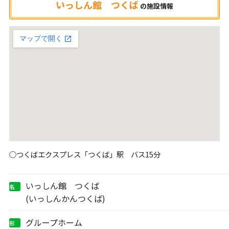
いっしん館 つくば
の
施設情報
○つくばエクスプレス「つくば」駅 バス15分
いっしん館 つくば
名
称
(いっしんかんつくば)
グループホーム
形