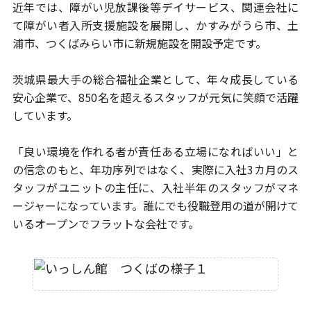
近年では、障がい児放課後等デイサービス、関連会社に
て障がい者
入所支援施設を展開し、かすみがうら市、土
浦市、つくばみらい市に
新規施設を開設予定です。
茨城県最大手の総合福祉企業として、年々成長している
安心企業で、
850名を超えるスタッフが元気に笑顔で活躍
しています。
「良い環境を作れる者が責任ある立場になればいい」と
の信念のもと、
年功序列ではなく、実際に入社3カ月のス
タッフがユニットの主任に、
入社半年のスタッフがマネ
ージャーになっています。
誰にでも役職登用の道が開けて
いるオープンでフラットな会社です。