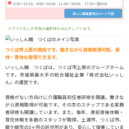
6:30～15:30、9:00～18:00、11:00～20:00、 17:30～翌9:00
詳しい募集要項はページ下部
※マスクなしの写真は撮影時のみはずしています。
つくば市上原の施設です。働きながら資格取得可能。産
休・育休も取得できます。
いっしん館 つくばは、つくば市上原のグループホーム
です。
茨城県最大手の総合福祉企業「株式会社いっし
ん」の運営です。
資格がない方向けに介護職員初任者研修を開講。働きな
がら資格取得が
可能です。その次のステップである実務
者研修も開講しています。
また、毎年、産前産後休暇・
育児休暇を多数のスタッフが取得。土浦市、
つくば市、
龍ケ崎市の3ヶ所の託児所があり、安心して復帰していま