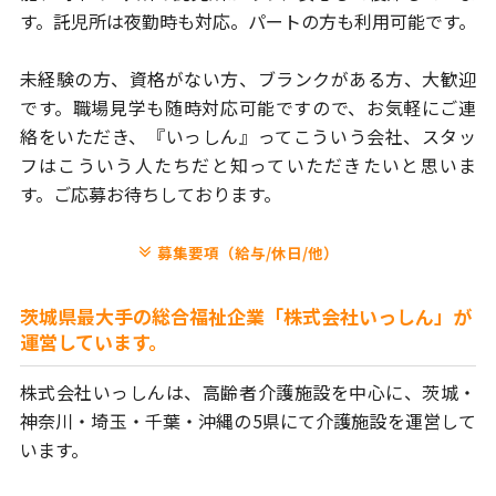
す。
託児所は夜勤時も対応。パートの方も利用可能です。
未経験の方、資格がない方、ブランクがある方、大歓迎
です。
職場見学も随時対応可能ですので、お気軽にご連
絡をいただき、
『いっしん』ってこういう会社、スタッ
フはこういう人たちだと
知っていただきたいと思いま
す。ご応募お待ちしております。
募集要項（給与/休日/他）
茨城県最大手の総合福祉企業「株式会社いっしん」が
運営しています。
株式会社いっしんは、高齢者介護施設を中心に、茨城・
神奈川・埼玉・
千葉・沖縄の5県にて介護施設を運営して
います。