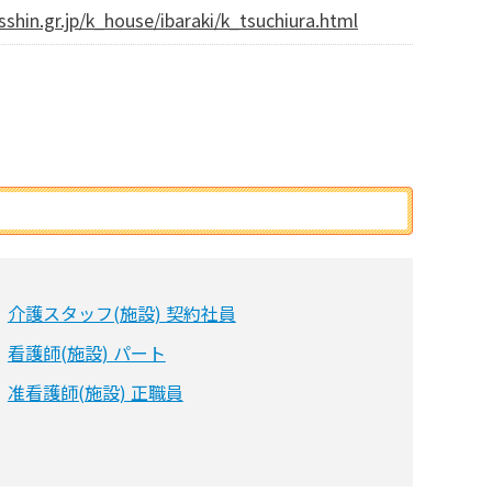
sshin.gr.jp/k_house/ibaraki/k_tsuchiura.html
介護スタッフ(施設) 契約社員
看護師(施設) パート
准看護師(施設) 正職員