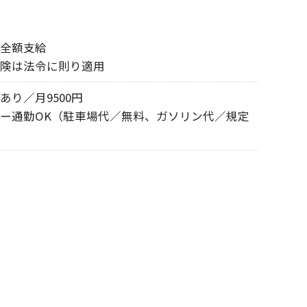
全額支給
険は法令に則り適用
あり／月9500円
ー通勤OK（駐車場代／無料、ガソリン代／規定