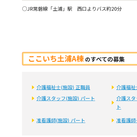
○JR常磐線「土浦」駅 西口よりバス約20分
ここいち土浦A棟
すべての募集
の
介護福祉士(施設) 正職員
介護福祉
介護スタッフ(施設) パート
介護スタ
ト
准看護師(施設) パート
准看護師