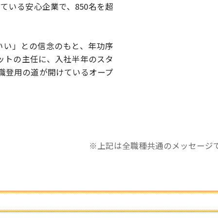
している安心企業で、
850名を超
いい」との信念のもと、
年功序
ットの主任に、
入社半年のスタ
職登用の道が開けているオープ
※上記は全職種共通のメッセージ