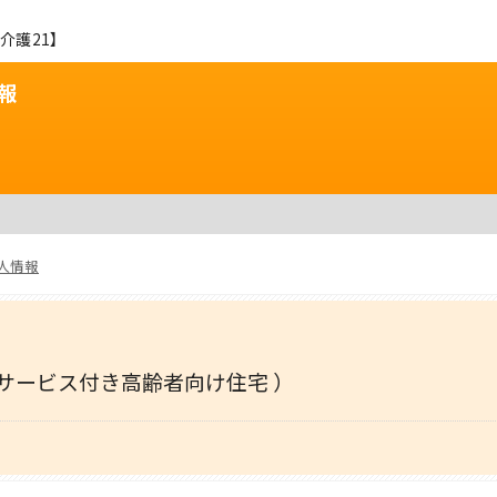
介護21】
報
人情報
 サービス付き高齢者向け住宅 ）