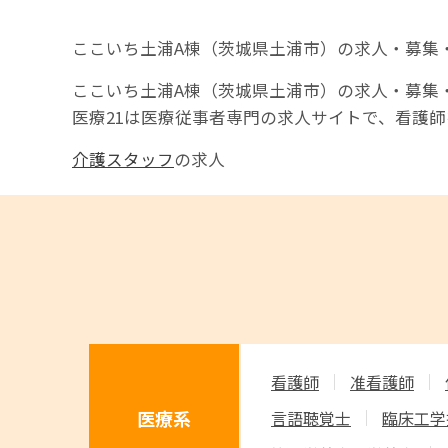
ここいち土浦A棟（茨城県土浦市）の求人・募集・
ここいち土浦A棟（茨城県土浦市）の求人・募集
医療21は医療従事者専門の求人サイトで、看護
介護スタッフ
の求人
看護師
准看護師
医療系
言語聴覚士
臨床工学