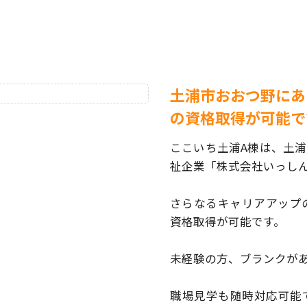
土浦市おおつ野にあ
の資格取得が可能で
ここいち土浦A棟は、土
祉企業「株式会社いっし
さらなるキャリアアップ
資格取得が可能です。
未経験の方、ブランクが
職場見学も随時対応可能