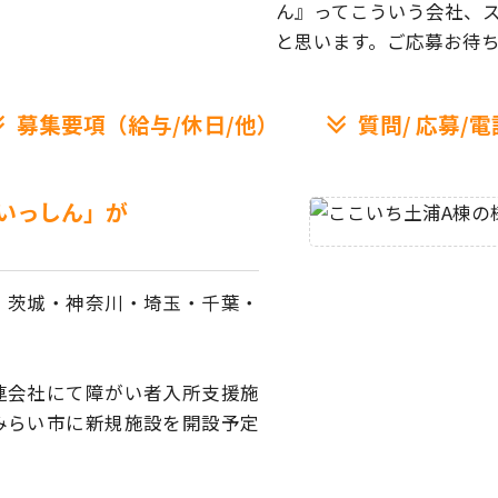
ん』ってこういう会社、
と思います。ご応募お待
募集要項（給与/休日/他）
質問/
応募/電
いっしん」が
、茨城・神奈川・埼玉・
千葉・
連会社にて障がい者
入所支援施
みらい市に
新規施設を開設予定