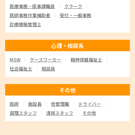
医療事務・医事課職員
クラーク
医師事務作業補助者
受付・一般事務
診療情報管理士
心理・相談系
MSW
ケースワーカー
精神保健福祉士
社会福祉士
相談員
その他
医師
施設長
他管理職
ドライバー
調理スタッフ
清掃スタッフ
その他