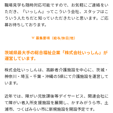
職場見学も随時対応可能ですので、お気軽にご連絡をい
ただき、
『いっしん』ってこういう会社、スタッフはこ
ういう人たちだと
知っていただきたいと思います。ご応
募お待ちしております。
募集要項（給与/休日/他）
茨城県最大手の総合福祉企業「株式会社いっしん」が
運営しています。
株式会社いっしんは、高齢者介護施設を中心に、茨城・
神奈川・埼玉・
千葉・沖縄の5県にて介護施設を運営して
います。
近年では、障がい児放課後等デイサービス、関連会社に
て障がい者
入所支援施設を展開し、かすみがうら市、土
浦市、つくばみらい市に
新規施設を開設予定です。