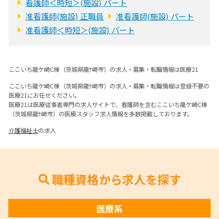
看護師＜時短＞(施設) パート
准看護師(施設) 正職員
准看護師(施設) パート
准看護師＜時短＞(施設) パート
ここいち龍ケ崎C棟（茨城県龍ｹ崎市）の求人・募集・転職情報は医療21
ここいち龍ケ崎C棟（茨城県龍ｹ崎市）の求人・募集・転職情報は登録不要の
医療21にお任せください。
医療21は医療従事者専門の求人サイトで、看護師を含むここいち龍ケ崎C棟
（茨城県龍ｹ崎市）の医療スタッフ求人情報を多数掲載しております。
介護福祉士
の求人
職種資格から求人を探す
医療系