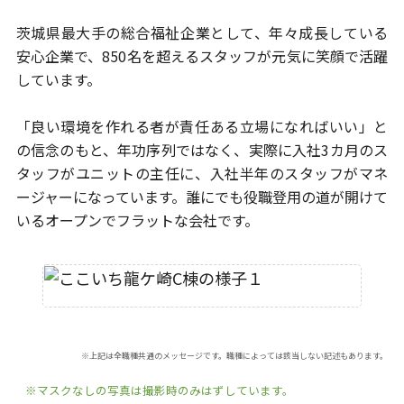
茨城県最大手の総合福祉企業として、年々成長している
安心企業で、
850名を超えるスタッフが元気に笑顔で活躍
しています。
「良い環境を作れる者が責任ある立場になればいい」と
の信念のもと、
年功序列ではなく、実際に入社3カ月のス
タッフがユニットの主任に、
入社半年のスタッフがマネ
ージャーになっています。
誰にでも役職登用の道が開けて
いるオープンでフラットな会社です。
※上記は全職種共通のメッセージです。職種によっては該当しない記述もあります。
※マスクなしの写真は撮影時のみはずしています。