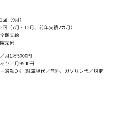
1回（9月）
2回（7月・12月、前年実績2カ月）
全額支給
険完備
／月1万5000円
あり／月9500円
ー通勤OK（駐車場代／無料、ガソリン代／規定