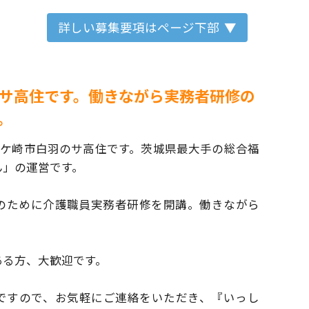
詳しい募集要項はページ下部
サ高住です。働きながら実務者研修の
。
龍ケ崎市白羽のサ高住です。
茨城県最大手の総合福
ん」の運営です。
のために介護職員実務者研修を開講。
働きながら
ある方、大歓迎です。
ですので、お気軽にご連絡をいただき、
『いっし