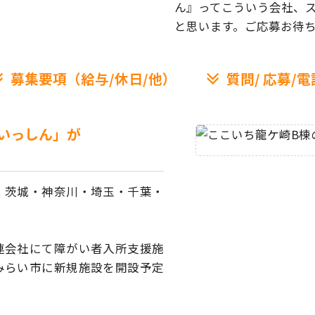
ん』ってこういう会社、
と思います。ご応募お待
募集要項（給与/休日/他）
質問/
応募/電
いっしん」が
、茨城・神奈川・埼玉・
千葉・
連会社にて障がい者
入所支援施
みらい市に
新規施設を開設予定