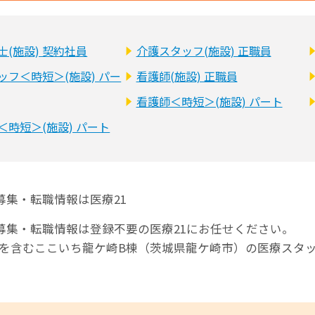
士(施設) 契約社員
介護スタッフ(施設) 正職員
ッフ＜時短＞(施設) パー
看護師(施設) 正職員
看護師＜時短＞(施設) パート
＜時短＞(施設) パート
募集・転職情報は医療21
募集・転職情報は登録不要の医療21にお任せください。
師を含むここいち龍ケ崎B棟（茨城県龍ケ崎市）の医療スタ