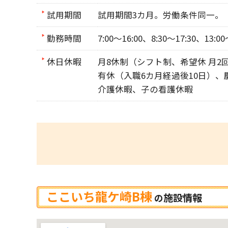
試用期間
試用期間3カ月。労働条件同一。
勤務時間
7:00～16:00、8:30～17:30、13:00
休日休暇
月8休制（シフト制、希望休 月2
有休（入職6カ月経過後10日）
介護休暇、子の看護休暇
ここいち龍ケ崎B棟
施設情報
の