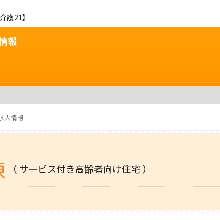
介護21】
情報
求人情報
棟
（ サービス付き高齢者向け住宅 ）