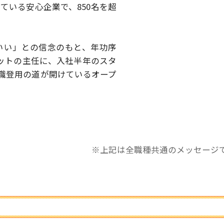
している安心企業で、
850名を超
いい」との信念のもと、
年功序
ットの主任に、
入社半年のスタ
職登用の道が開けているオープ
※上記は全職種共通のメッセージ