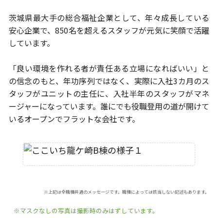
茨城県最大手の総合福祉企業として、年々成長している
安心企業で、
850名を超えるスタッフが元気に笑顔で活躍
しています。
「良い環境を作れる者が責任ある立場になればいい」と
の信念のもと、
年功序列ではなく、実際に入社3カ月のス
タッフがユニットの主任に、
入社半年のスタッフがマネ
ージャーになっています。
誰にでも役職登用の道が開けて
いるオープンでフラットな会社です。
※上記は全職種共通のメッセージです。職種によっては該当しない記述もあります。
※マスクなしの写真は撮影時のみはずしています。