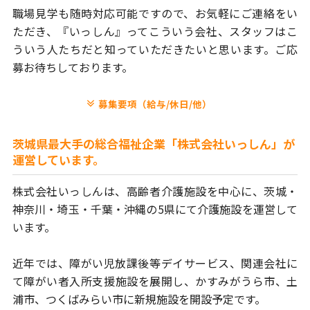
職場見学も随時対応可能ですので、お気軽にご連絡をい
ただき、
『いっしん』ってこういう会社、スタッフはこ
ういう人たちだと
知っていただきたいと思います。ご応
募お待ちしております。
募集要項（給与/休日/他）
茨城県最大手の総合福祉企業「株式会社いっしん」が
運営しています。
株式会社いっしんは、高齢者介護施設を中心に、茨城・
神奈川・埼玉・
千葉・沖縄の5県にて介護施設を運営して
います。
近年では、障がい児放課後等デイサービス、関連会社に
て障がい者
入所支援施設を展開し、かすみがうら市、土
浦市、つくばみらい市に
新規施設を開設予定です。