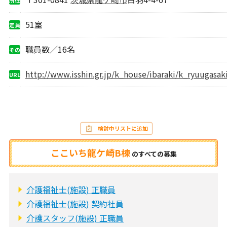
地
51室
定員
職員数／16名
その
他
http://www.isshin.gr.jp/k_house/ibaraki/k_ryuugasak
URL
検討中リストに追加
ここいち龍ケ崎B棟
の
すべての募集
介護福祉士(施設) 正職員
介護福祉士(施設) 契約社員
介護スタッフ(施設) 正職員