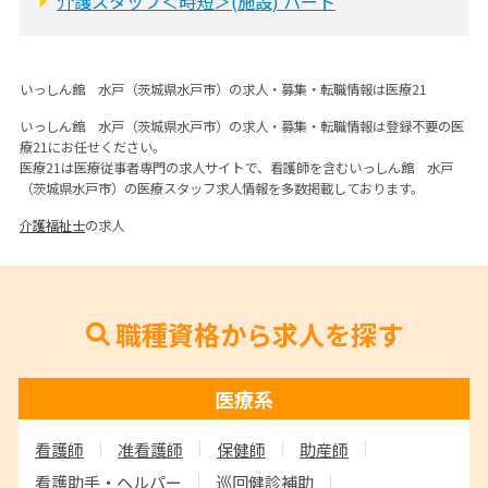
介護スタッフ＜時短＞(施設) パート
いっしん館 水戸（茨城県水戸市）の求人・募集・転職情報は医療21
いっしん館 水戸（茨城県水戸市）の求人・募集・転職情報は登録不要の医
療21にお任せください。
医療21は医療従事者専門の求人サイトで、看護師を含むいっしん館 水戸
（茨城県水戸市）の医療スタッフ求人情報を多数掲載しております。
介護福祉士
の求人
職種資格から求人を探す
医療系
看護師
准看護師
保健師
助産師
看護助手・ヘルパー
巡回健診補助