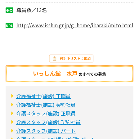
数
職員数／13名
その
他
http://www.isshin.gr.jp/g_home/ibaraki/mito.html
URL
検討中リストに追加
いっしん館 水戸
の
すべての募集
介護福祉士(施設) 正職員
介護福祉士(施設) 契約社員
介護スタッフ(施設) 正職員
介護スタッフ(施設) 契約社員
介護スタッフ(施設) パート