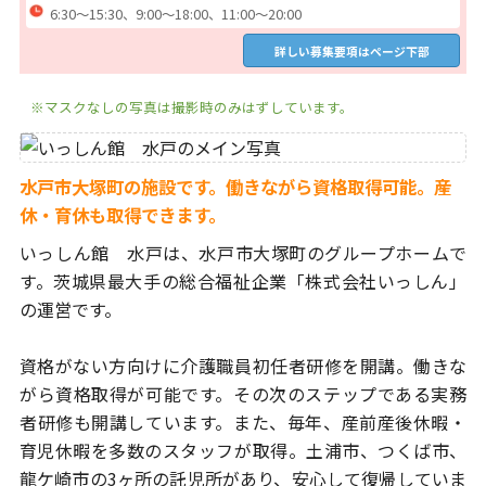
6:30～15:30、9:00～18:00、11:00～20:00
詳しい募集要項はページ下部
※マスクなしの写真は撮影時のみはずしています。
水戸市大塚町の施設です。働きながら資格取得可能。産
休・育休も取得できます。
いっしん館 水戸は、水戸市大塚町のグループホームで
す。
茨城県最大手の総合福祉企業「株式会社いっしん」
の運営です。
資格がない方向けに介護職員初任者研修を開講。働きな
がら資格取得が
可能です。その次のステップである実務
者研修も開講しています。
また、毎年、産前産後休暇・
育児休暇を多数のスタッフが取得。土浦市、
つくば市、
龍ケ崎市の3ヶ所の託児所があり、安心して復帰していま