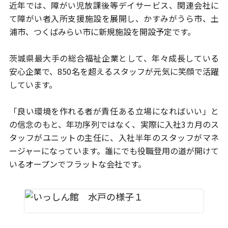
近年では、障がい児放課後等デイサービス、関連会社に
て障がい者
入所支援施設を展開し、かすみがうら市、土
浦市、つくばみらい市に
新規施設を開設予定です。
茨城県最大手の総合福祉企業として、年々成長している
安心企業で、
850名を超えるスタッフが元気に笑顔で活躍
しています。
「良い環境を作れる者が責任ある立場になればいい」と
の信念のもと、
年功序列ではなく、実際に入社3カ月のス
タッフがユニットの主任に、
入社半年のスタッフがマネ
ージャーになっています。
誰にでも役職登用の道が開けて
いるオープンでフラットな会社です。