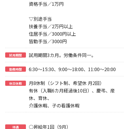
資格手当／1万円
▽別途手当
扶養手当／2万円以上
住居手当／3000円以上
皆勤手当／3000円
試用期間3カ月。労働条件同一。
試用期間
6:30～15:30、9:00～18:00、11:00～20:00
勤務時間
月8休制（シフト制、希望休 月2回）
休日休暇
有休（入職6カ月経過後10日）、慶弔、産
休、育休、
介護休暇、子の看護休暇
○昇給年1回（9月）
待遇