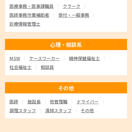
医療事務・医事課職員
クラーク
医師事務作業補助者
受付・一般事務
診療情報管理士
心理・相談系
MSW
ケースワーカー
精神保健福祉士
社会福祉士
相談員
その他
医師
施設長
他管理職
ドライバー
調理スタッフ
清掃スタッフ
その他