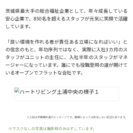
茨城県最大手の総合福祉企業として、年々成長している
安心企業で、
850名を超えるスタッフが元気に笑顔で活躍
しています。
「良い環境を作れる者が責任ある立場になればいい」と
の信念のもと、
年功序列ではなく、実際に入社3カ月のス
タッフがユニットの主任に、
入社半年のスタッフがマネ
ージャーになっています。
誰にでも役職登用の道が開けて
いるオープンでフラットな会社です。
※上記は全職種共通のメッセージです。職種によっては該当しない記述もあります。
※マスクなしの写真は撮影時のみはずしています。