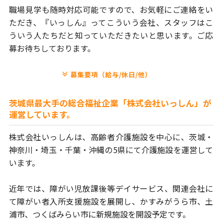
職場見学も随時対応可能ですので、お気軽にご連絡をい
ただき、
『いっしん』ってこういう会社、スタッフはこ
ういう人たちだと
知っていただきたいと思います。ご応
募お待ちしております。
募集要項（給与/休日/他）
茨城県最大手の総合福祉企業「株式会社いっしん」が
運営しています。
株式会社いっしんは、高齢者介護施設を中心に、茨城・
神奈川・埼玉・
千葉・沖縄の5県にて介護施設を運営して
います。
近年では、障がい児放課後等デイサービス、関連会社に
て障がい者
入所支援施設を展開し、かすみがうら市、土
浦市、つくばみらい市に
新規施設を開設予定です。