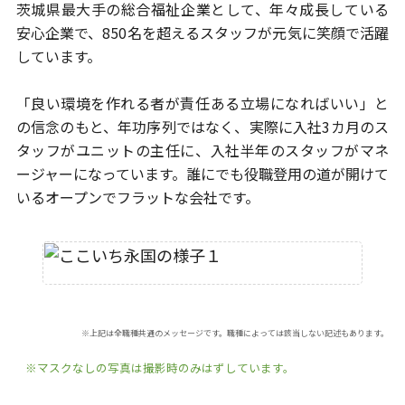
茨城県最大手の総合福祉企業として、年々成長している
安心企業で、
850名を超えるスタッフが元気に笑顔で活躍
しています。
「良い環境を作れる者が責任ある立場になればいい」と
の信念のもと、
年功序列ではなく、実際に入社3カ月のス
タッフがユニットの主任に、
入社半年のスタッフがマネ
ージャーになっています。
誰にでも役職登用の道が開けて
いるオープンでフラットな会社です。
※上記は全職種共通のメッセージです。職種によっては該当しない記述もあります。
※マスクなしの写真は撮影時のみはずしています。