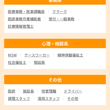
医療事務・医事課職員
クラーク
医師事務作業補助者
受付・一般事務
診療情報管理士
心理・相談系
MSW
ケースワーカー
精神保健福祉士
社会福祉士
相談員
その他
医師
施設長
他管理職
ドライバー
調理スタッフ
清掃スタッフ
その他