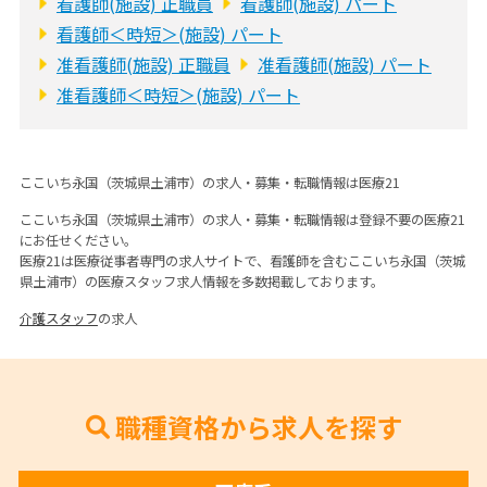
看護師(施設) 正職員
看護師(施設) パート
看護師＜時短＞(施設) パート
准看護師(施設) 正職員
准看護師(施設) パート
准看護師＜時短＞(施設) パート
ここいち永国（茨城県土浦市）の求人・募集・転職情報は医療21
ここいち永国（茨城県土浦市）の求人・募集・転職情報は登録不要の医療21
にお任せください。
医療21は医療従事者専門の求人サイトで、看護師を含むここいち永国（茨城
県土浦市）の医療スタッフ求人情報を多数掲載しております。
介護スタッフ
の求人
職種資格から求人を探す