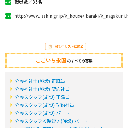
職員数／35名
その
他
http://www.isshin.gr.jp/k_house/ibaraki/k_nagakuni.
URL
検討中リストに追加
ここいち永国
の
すべての募集
介護福祉士(施設) 正職員
介護福祉士(施設) 契約社員
介護スタッフ(施設) 正職員
介護スタッフ(施設) 契約社員
介護スタッフ(施設) パート
介護スタッフ＜時短＞(施設) パート