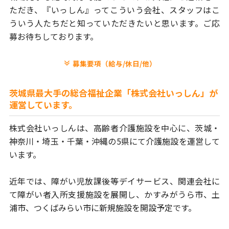
ただき、
『いっしん』ってこういう会社、スタッフはこ
ういう人たちだと
知っていただきたいと思います。ご応
募お待ちしております。
募集要項（給与/休日/他）
茨城県最大手の総合福祉企業「株式会社いっしん」が
運営しています。
株式会社いっしんは、高齢者介護施設を中心に、茨城・
神奈川・埼玉・
千葉・沖縄の5県にて介護施設を運営して
います。
近年では、障がい児放課後等デイサービス、関連会社に
て障がい者
入所支援施設を展開し、かすみがうら市、土
浦市、つくばみらい市に
新規施設を開設予定です。