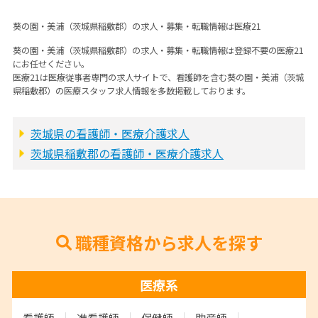
葵の園・美浦（茨城県稲敷郡）の求人・募集・転職情報は医療21
葵の園・美浦（茨城県稲敷郡）の求人・募集・転職情報は登録不要の医療21
にお任せください。
医療21は医療従事者専門の求人サイトで、看護師を含む葵の園・美浦（茨城
県稲敷郡）の医療スタッフ求人情報を多数掲載しております。
茨城県の看護師・医療介護求人
茨城県稲敷郡の看護師・医療介護求人
職種資格から求人を探す
医療系
看護師
准看護師
保健師
助産師