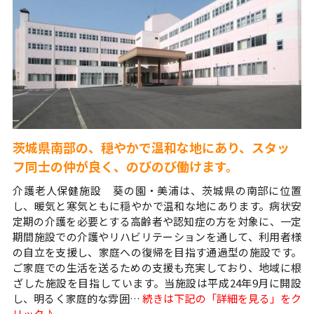
茨城県南部の、穏やかで温和な地にあり、スタッ
フ同士の仲が良く、のびのび働けます。
介護老人保健施設 葵の園・美浦は、茨城県の南部に位置
し、暖気と寒気ともに穏やかで温和な地にあります。病状安
定期の介護を必要とする高齢者や認知症の方を対象に、一定
期間施設での介護やリハビリテーションを通して、利用者様
の自立を支援し、家庭への復帰を目指す通過型の施設です。
ご家庭での生活を送るための支援も充実しており、地域に根
ざした施設を目指しています。当施設は平成24年9月に開設
し、明るく家庭的な雰囲…
続きは下記の「詳細を見る」をク
リック♪