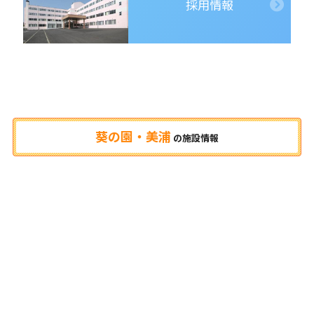
採用情報
葵の園・美浦
の
施設情報