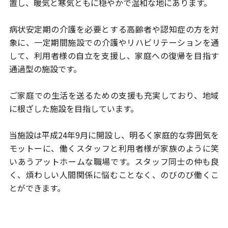
置し、暖気と寒気ともに穏やかで温和な地にあります。
病状安定期の介護を必要とする高齢者や認知症の方を対
象に、
一定期間施設での介護やリハビリテーションを通
して、
利用者様の自立を支援し、家庭への復帰を目指す
通過型の施設です。
ご家庭での生活を送るための支援も充実しており、
地域
に根ざした施設を目指しています。
当施設は平成24年9月に開設し、明るく家庭的な雰囲気を
モットーに、
働くスタッフと利用者様が家族のように笑
いあうアットホームな職場です。
スタッフ同士の仲も良
く、煩わしい人間関係に悩むことなく、
のびのび働くこ
とができます。