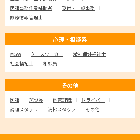
医師事務作業補助者
受付・一般事務
診療情報管理士
心理・相談系
MSW
ケースワーカー
精神保健福祉士
社会福祉士
相談員
その他
医師
施設長
他管理職
ドライバー
調理スタッフ
清掃スタッフ
その他