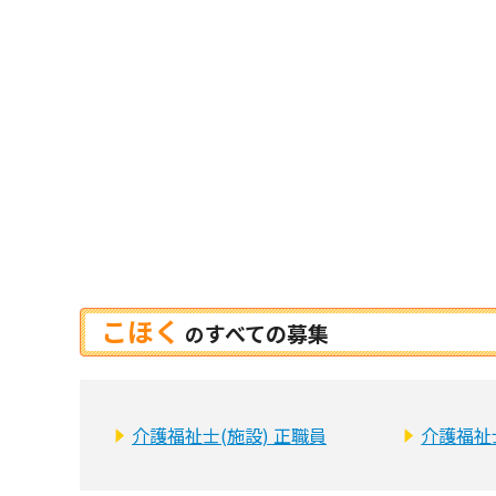
こほく
すべての募集
の
介護福祉士(施設) 正職員
介護福祉士