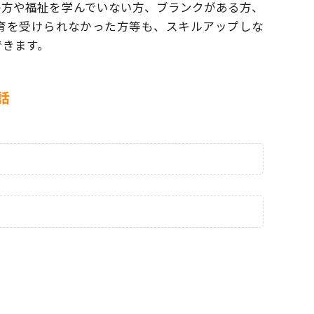
の方や福祉を学んでいない方、ブランクがある方、
育を受けられなかった方等も、
スキルアップしな
できます。
話