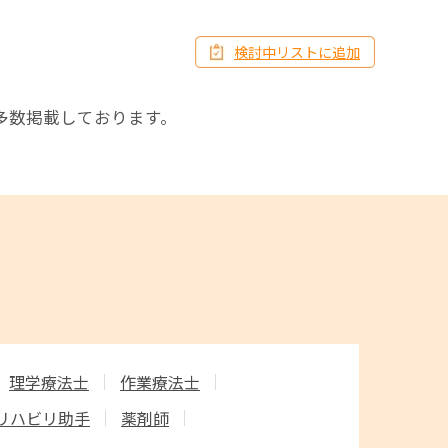
検討中リストに追加
多数掲載しております。
理学療法士
作業療法士
リハビリ助手
薬剤師