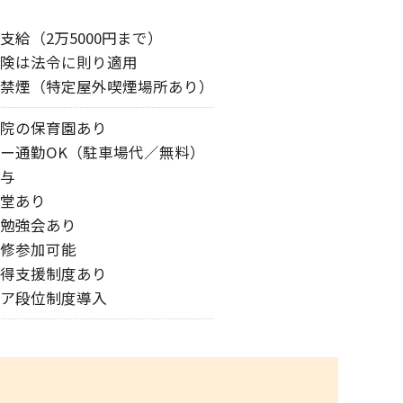
支給（2万5000円まで）
険は法令に則り適用
禁煙（特定屋外喫煙場所あり）
院の保育園あり
ー通勤OK（駐車場代／無料）
与
堂あり
勉強会あり
修参加可能
得支援制度あり
ア段位制度導入