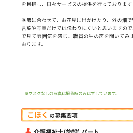
を目指し、日々サービスの提供を行っております
季節に合わせて、お花見に出かけたり、外の畑で
言葉や写真だけでは伝わりにくいと思いますので
で見て雰囲気を感じ、職員の生の声を聞いてみ
おります。
※マスクなしの写真は撮影時のみはずしています。
こほく
募集要項
の
介護福祉士(施設) パート