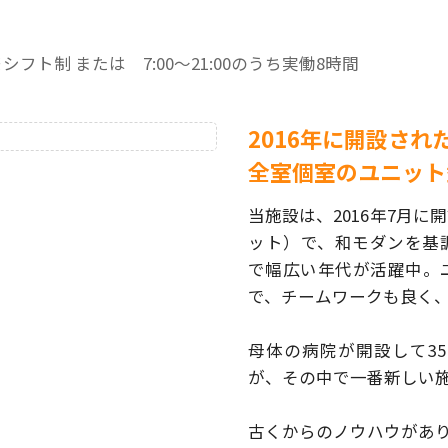
:00 ※シフト制 または 7:00～21:00のうち実働8時間
2016年に開設さ
全室個室のユニット
当施設は、2016年7月
ット）で、和モダンを基
で幅広い年代が活躍中。
で、
チームワークも良く
母体の病院が開設して3
が、
その中で一番新しい
古くからのノウハウがあ