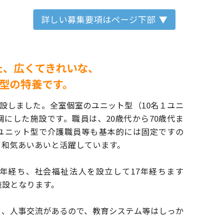
詳しい募集要項はページ下部
れた、広くてきれいな、
型の特養です。
に開設しました。全室個室のユニット型
（10名１ユニ
調にした施設です。
職員は、20歳代から70歳代ま
ユニット型で介護職員等も基本的には固定ですの
、和気あいあいと活躍しています。
5年経ち、社会福祉法人を設立して17年経ちます
施設となります。
り、人事交流があるので、
教育システム等はしっか