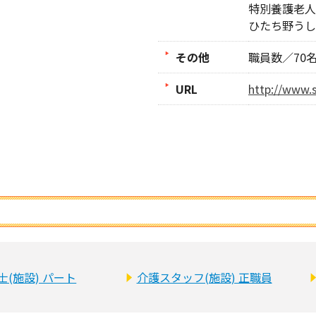
特別養護老人
ひたち野うし
その他
職員数／70
URL
http://www.se
(施設) パート
介護スタッフ(施設) 正職員