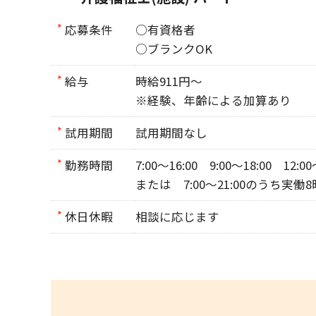
応募条件
○有資格者
○ブランクOK
給与
時給911円～
※経験、年齢による加算あり
試用期間
試用期間なし
勤務時間
7:00～16:00 9:00～18:00 12
または 7:00～21:00のうち実働
休日休暇
相談に応じます