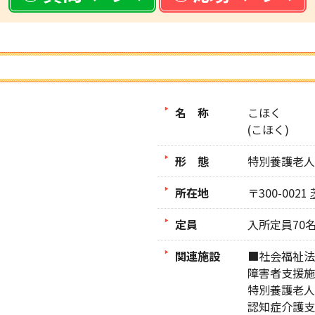
名 称
こほく
(こほく)
形 態
特別養護老人
所在地
〒300-0021
定員
入所定員70
関連施設
■社会福祉法
障害者支援施
特別養護老人
認知症介護支