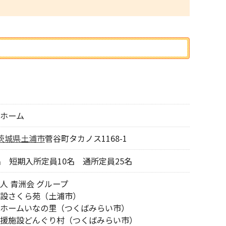
ホーム
茨城県
土浦市
菅谷町タカノス1168-1
名 短期入所定員10名 通所定員25名
人 青洲会 グループ
設さくら苑（土浦市）
ホームいなの里（つくばみらい市）
援施設どんぐり村（つくばみらい市）