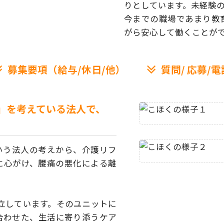
りとしています。
未経験
今までの職場であまり教
がら安心して働くことが
募集要項（給与/休日/他）
質問/
応募/電
」を考えている法人で、
いう法人の考えから、
介護リフ
に心がけ、腰痛の悪化による離
立しています。
そのユニットに
合わせた、
生活に寄り添うケア