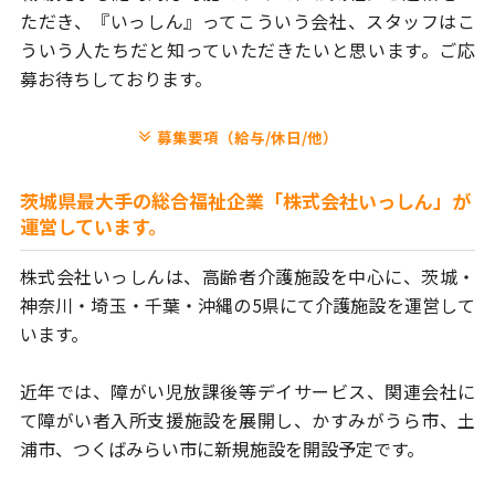
ただき、
『いっしん』ってこういう会社、スタッフはこ
ういう人たちだと
知っていただきたいと思います。ご応
募お待ちしております。
募集要項（給与/休日/他）
茨城県最大手の総合福祉企業「株式会社いっしん」が
運営しています。
株式会社いっしんは、高齢者介護施設を中心に、茨城・
神奈川・埼玉・
千葉・沖縄の5県にて介護施設を運営して
います。
近年では、障がい児放課後等デイサービス、関連会社に
て障がい者
入所支援施設を展開し、かすみがうら市、土
浦市、つくばみらい市に
新規施設を開設予定です。