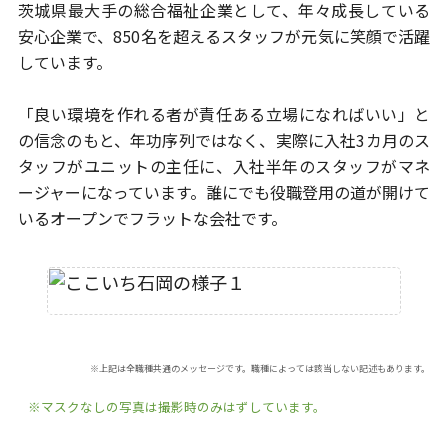
茨城県最大手の総合福祉企業として、年々成長している
安心企業で、
850名を超えるスタッフが元気に笑顔で活躍
しています。
「良い環境を作れる者が責任ある立場になればいい」と
の信念のもと、
年功序列ではなく、実際に入社3カ月のス
タッフがユニットの主任に、
入社半年のスタッフがマネ
ージャーになっています。
誰にでも役職登用の道が開けて
いるオープンでフラットな会社です。
※上記は全職種共通のメッセージです。職種によっては該当しない記述もあります。
※マスクなしの写真は撮影時のみはずしています。