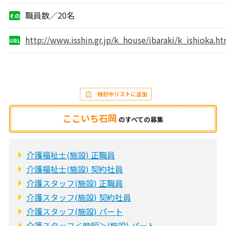
職員数／20名
その
他
http://www.isshin.gr.jp/k_house/ibaraki/k_ishioka.ht
URL
検討中リストに追加
ここいち石岡
の
すべての募集
介護福祉士(施設) 正職員
介護福祉士(施設) 契約社員
介護スタッフ(施設) 正職員
介護スタッフ(施設) 契約社員
介護スタッフ(施設) パート
介護スタッフ＜時短＞(施設) パート