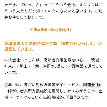
ただき、
『いっしん』ってこういう会社、スタッフはこ
ういう人たちだと
知っていただきたいと思います。ご応
募お待ちしております。
募集要項（給与/休日/他）
茨城県最大手の総合福祉企業「株式会社いっしん」が
運営しています。
株式会社いっしんは、高齢者介護施設を中心に、茨城・
神奈川・埼玉・
千葉・沖縄の5県にて介護施設を運営して
います。
近年では、障がい児放課後等デイサービス、関連会社に
て障がい者
入所支援施設を展開し、かすみがうら市、土
浦市、つくばみらい市に
新規施設を開設予定です。