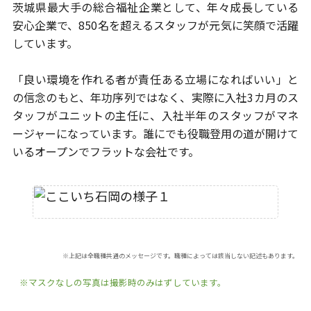
茨城県最大手の総合福祉企業として、年々成長している
安心企業で、
850名を超えるスタッフが元気に笑顔で活躍
しています。
「良い環境を作れる者が責任ある立場になればいい」と
の信念のもと、
年功序列ではなく、実際に入社3カ月のス
タッフがユニットの主任に、
入社半年のスタッフがマネ
ージャーになっています。
誰にでも役職登用の道が開けて
いるオープンでフラットな会社です。
※上記は全職種共通のメッセージです。職種によっては該当しない記述もあります。
※マスクなしの写真は撮影時のみはずしています。