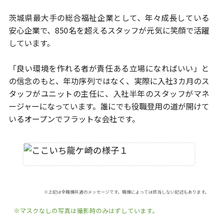
茨城県最大手の総合福祉企業として、年々成長している
安心企業で、
850名を超えるスタッフが元気に笑顔で活躍
しています。
「良い環境を作れる者が責任ある立場になればいい」と
の信念のもと、
年功序列ではなく、実際に入社3カ月のス
タッフがユニットの主任に、
入社半年のスタッフがマネ
ージャーになっています。
誰にでも役職登用の道が開けて
いるオープンでフラットな会社です。
※上記は全職種共通のメッセージです。職種によっては該当しない記述もあります。
※マスクなしの写真は撮影時のみはずしています。