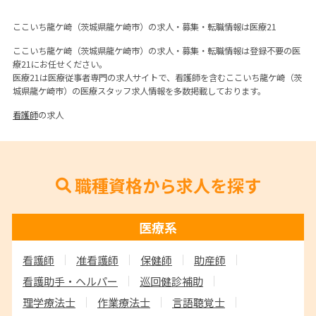
ここいち龍ケ崎（茨城県龍ケ崎市）の求人・募集・転職情報は医療21
ここいち龍ケ崎（茨城県龍ケ崎市）の求人・募集・転職情報は登録不要の医
療21にお任せください。
医療21は医療従事者専門の求人サイトで、看護師を含むここいち龍ケ崎（茨
城県龍ケ崎市）の医療スタッフ求人情報を多数掲載しております。
看護師
の求人
職種資格から求人を探す
医療系
看護師
准看護師
保健師
助産師
看護助手・ヘルパー
巡回健診補助
理学療法士
作業療法士
言語聴覚士