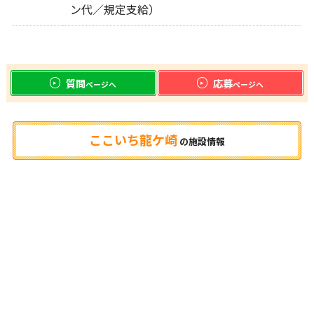
ン代／規定支給）
質問
応募
ページへ
ページへ
ここいち龍ケ崎
の
施設情報