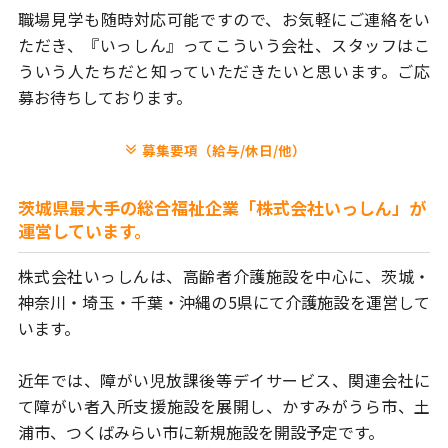
職場見学も随時対応可能ですので、お気軽にご連絡をい
ただき、
『いっしん』ってこういう会社、スタッフはこ
ういう人たちだと
知っていただきたいと思います。ご応
募お待ちしております。
募集要項（給与/休日/他）
茨城県最大手の総合福祉企業「株式会社いっしん」が
運営しています。
株式会社いっしんは、高齢者介護施設を中心に、茨城・
神奈川・埼玉・
千葉・沖縄の5県にて介護施設を運営して
います。
近年では、障がい児放課後等デイサービス、関連会社に
て障がい者
入所支援施設を展開し、かすみがうら市、土
浦市、つくばみらい市に
新規施設を開設予定です。