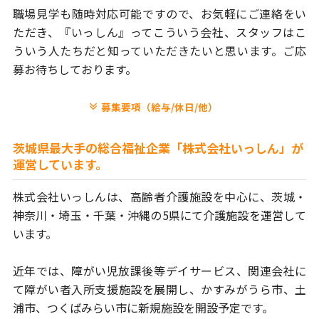
職場見学も随時対応可能ですので、お気軽にご連絡をい
ただき、
『いっしん』ってこういう会社、スタッフはこ
ういう人たちだと
知っていただきたいと思います。ご応
募お待ちしております。
募集要項（給与/休日/他）
茨城県最大手の総合福祉企業「株式会社いっしん」が
運営しています。
株式会社いっしんは、高齢者介護施設を中心に、茨城・
神奈川・埼玉・
千葉・沖縄の5県にて介護施設を運営して
います。
近年では、障がい児放課後等デイサービス、関連会社に
て障がい者
入所支援施設を展開し、かすみがうら市、土
浦市、つくばみらい市に
新規施設を開設予定です。