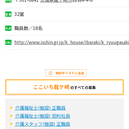
地
32室
定員
職員数／18名
その
他
http://www.isshin.gr.jp/k_house/ibaraki/k_ryuugasak
URL
検討中リストに追加
ここいち龍ケ崎
の
すべての募集
介護福祉士(施設) 正職員
介護福祉士(施設) 契約社員
介護スタッフ(施設) 正職員