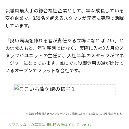
茨城県最大手の総合福祉企業として、年々成長している
安心企業で、
850名を超えるスタッフが元気に笑顔で活躍
しています。
「良い環境を作れる者が責任ある立場になればいい」と
の信念のもと、
年功序列ではなく、実際に入社3カ月のス
タッフがユニットの主任に、
入社半年のスタッフがマネ
ージャーになっています。
誰にでも役職登用の道が開けて
いるオープンでフラットな会社です。
※上記は全職種共通のメッセージです。職種によっては該当しない記述もあります。
※マスクなしの写真は撮影時のみはずしています。