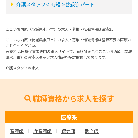
介護スタッフ＜時短＞(施設) パート
ここいち内原（茨城県水戸市）の求人・募集・転職情報は医療21
ここいち内原（茨城県水戸市）の求人・募集・転職情報は登録不要の医療21
にお任せください。
医療21は医療従事者専門の求人サイトで、看護師を含むここいち内原（茨城
県水戸市）の医療スタッフ求人情報を多数掲載しております。
介護スタッフ
の求人
職種資格から求人を探す
医療系
看護師
准看護師
保健師
助産師