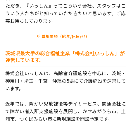
ただき、
『いっしん』ってこういう会社、スタッフはこ
ういう人たちだと
知っていただきたいと思います。ご応
募お待ちしております。
募集要項（給与/休日/他）
茨城県最大手の総合福祉企業「株式会社いっしん」が
運営しています。
株式会社いっしんは、高齢者介護施設を中心に、茨城・
神奈川・埼玉・
千葉・沖縄の5県にて介護施設を運営して
います。
近年では、障がい児放課後等デイサービス、関連会社に
て障がい者
入所支援施設を展開し、かすみがうら市、土
浦市、つくばみらい市に
新規施設を開設予定です。