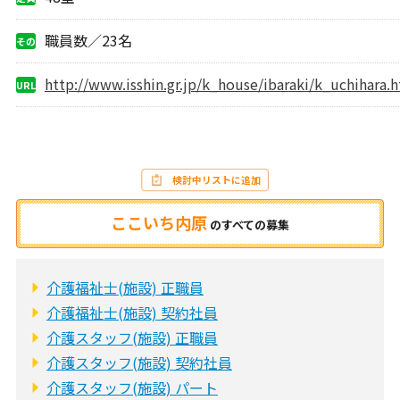
職員数／23名
その
他
http://www.isshin.gr.jp/k_house/ibaraki/k_uchihara.
URL
検討中リストに追加
ここいち内原
の
すべての募集
介護福祉士(施設) 正職員
介護福祉士(施設) 契約社員
介護スタッフ(施設) 正職員
介護スタッフ(施設) 契約社員
介護スタッフ(施設) パート