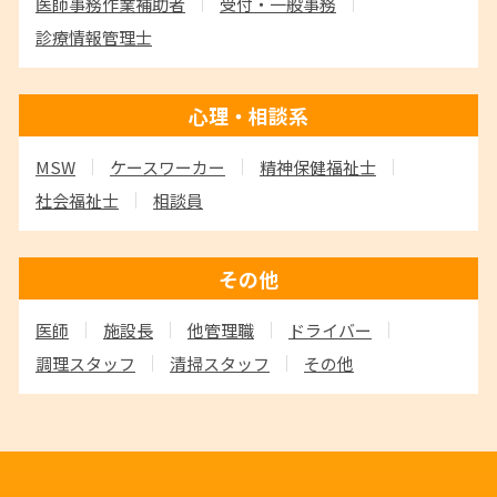
医師事務作業補助者
受付・一般事務
診療情報管理士
心理・相談系
MSW
ケースワーカー
精神保健福祉士
社会福祉士
相談員
その他
医師
施設長
他管理職
ドライバー
調理スタッフ
清掃スタッフ
その他