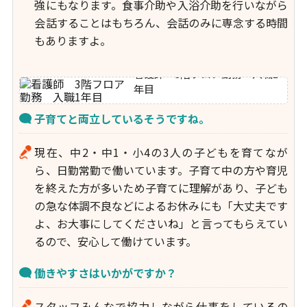
強にもなります。食事介助や入浴介助を行いながら
会話することはもちろん、会話のみに専念する時間
もありますよ。
看護師 3階フロア勤務 入職1
年目
子育てと両立しているそうですね。
現在、中2・中1・小4の3人の子どもを育てなが
ら、日勤常勤で働いています。子育て中の方や育児
を終えた方が多いため子育てに理解があり、子ども
の急な体調不良などによるお休みにも「大丈夫です
よ、お大事にしてくださいね」と言ってもらえてい
るので、安心して働けています。
働きやすさはいかがですか？
スタッフみんなで協力しながら仕事をしているの