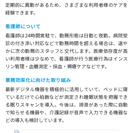
定期的に異動があるため、さまざまな利用者様のケアを
経験できます。
看護師について
看護師は24時間常駐で、勤務形態は日勤と夜勤。病院受
診の付き添い対応などで勤務時間を超える場合は、速や
かに次の勤務のスタッフと交代します。医療依存度が高
い利用者様は少なめで、看護師が行う医療行為はインス
リン管理・血糖測定・採血・褥瘡ケアなどです。
業務効率化に向けた取り組み
最新デジタル機器を積極的に活用していて、ベッドに寝
ているだけで心拍数などが測定され睡眠状態を把握でき
る眠りスキャンを導入。今後は、排泄があった際に自動
で知らせる機器や、介護記録が音声で入力できる機器な
どの導入も検討しています。