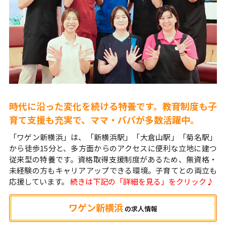
時代に沿った変化を続ける特養です。教育制度も子
育て支援も充実で、ママ・パパが多数活躍中。
「ワゲン新横浜」は、「新横浜駅」「大倉山駅」「菊名駅」
から徒歩15分と、多方面からのアクセスに便利な立地に建つ
従来型の特養です。資格取得支援制度があるため、無資格・
未経験の方もキャリアアップできる環境。子育てとの両立も
応援しています。
続きは下記の「詳細を見る」をクリック♪
ワゲン新横浜
の
求人情報