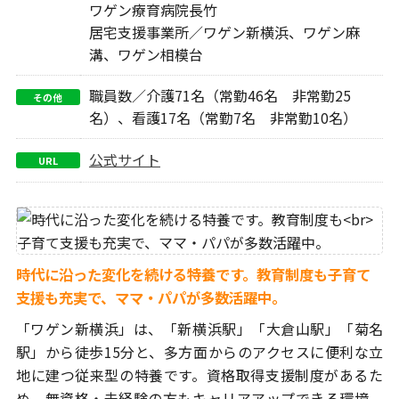
ワゲン療育病院長竹
居宅支援事業所／ワゲン新横浜、ワゲン麻
溝、ワゲン相模台
職員数／介護71名（常勤46名 非常勤25
その他
名）、看護17名（常勤7名 非常勤10名）
公式サイト
URL
時代に沿った変化を続ける特養です。教育制度も
子育て
支援も充実で、ママ・パパが多数活躍中。
「ワゲン新横浜」は、「新横浜駅」「大倉山駅」「菊名
駅」から徒歩15分と、多方面からのアクセスに便利な立
地に建つ従来型の特養です。資格取得支援制度があるた
め、無資格・未経験の方もキャリアアップできる環境。