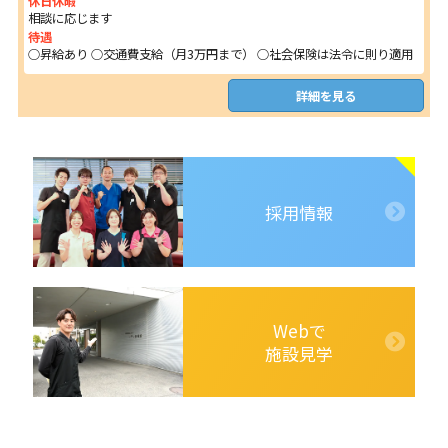
休日休暇
相談に応じます
待遇
○昇給あり ○交通費支給（月3万円まで） ○社会保険は法令に則り適用
詳細を見る
採用情報
Webで
施設見学