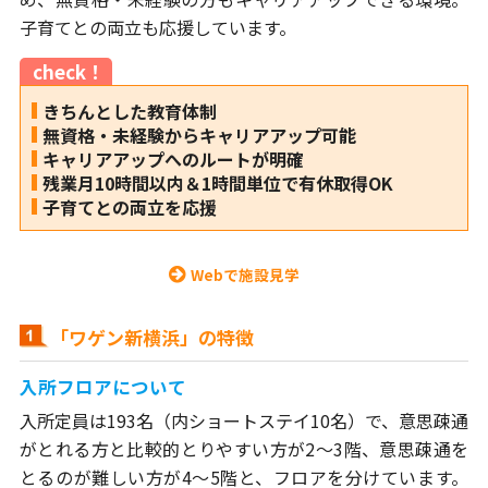
子育てとの両立も応援しています。
check！
きちんとした教育体制
無資格・未経験からキャリアアップ可能
キャリアアップへのルートが明確
残業月10時間以内＆1時間単位で有休取得OK
子育てとの両立を応援
Webで施設見学
「ワゲン新横浜」の特徴
入所フロアについて
入所定員は193名（内ショートステイ10名）で、意思疎通
がとれる方と比較的とりやすい方が2～3階、意思疎通を
とるのが難しい方が4～5階と、フロアを分けています。