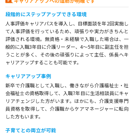
キャリアアップへの道筋が明確です
段階的にステップアップできる環境
人事評価キャリアパスを導入し、目標面談を年2回実施し
て人事評価を行っているため、頑張りや実力がきちんと
評価される環境。無資格・未経験で入職した場合は、一
般的に入職3年目に介護リーダー、4～5年目に副主任を担
うことが多く、その後の頑張りによって主任、係長へキ
ャリアアップすることも可能です。
キャリアアップ事例
新卒で介護職として入職し、働きながら介護福祉士・社
会福祉士の資格取得して、入職7年目に生活相談員にキャ
リアチェンジした方がいます。ほかにも、介護支援専門
員資格を取得して、介護職からケアマネージャーに転向
した方もいます。
子育てとの両立が可能