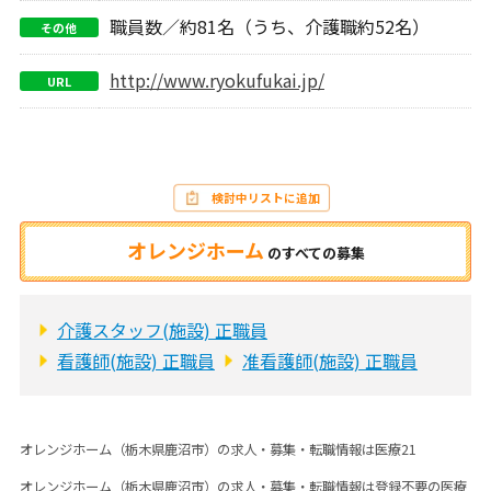
職員数／約81名（うち、介護職約52名）
その他
http://www.ryokufukai.jp/
URL
検討中リストに追加
オレンジホーム
の
すべての募集
介護スタッフ(施設) 正職員
看護師(施設) 正職員
准看護師(施設) 正職員
オレンジホーム（栃木県鹿沼市）の求人・募集・転職情報は医療21
オレンジホーム（栃木県鹿沼市）の求人・募集・転職情報は登録不要の医療