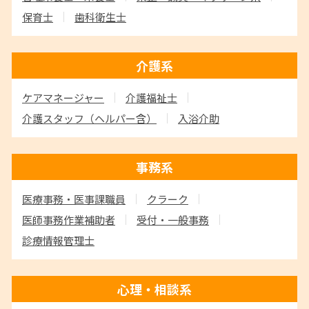
保育士
歯科衛生士
介護系
ケアマネージャー
介護福祉士
介護スタッフ
（ヘルパー含）
入浴介助
事務系
医療事務・医事課職員
クラーク
医師事務作業補助者
受付・一般事務
診療情報管理士
心理・相談系