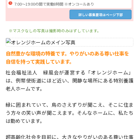
7:00～19:00の間で実働8時間 ※オンコールあり
詳しい募集要項はページ下部
※マスクなしの写真は撮影時のみはずしています。
自然豊かな環境の特養です。やりがいのある尊い仕事を
自信を持って実践しています。
社会福祉法人 緑風会が運営する「オレンジホーム」
は、例幣使
街道にほど近い、閑静な場所にある特別養護
老人ホームです。
緑に囲まれていて、鳥のさえずりが聞こえ、そこに住ま
う方々の
笑い声が聞こえます。そんなホームに、私たち
は勤めています。
超高齢化社会を目前に、大きなやりがいのある尊い仕事