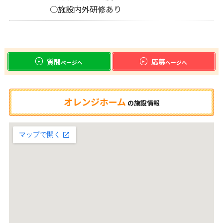
○施設内外研修あり
質問
応募
ページへ
ページへ
オレンジホーム
の
施設情報