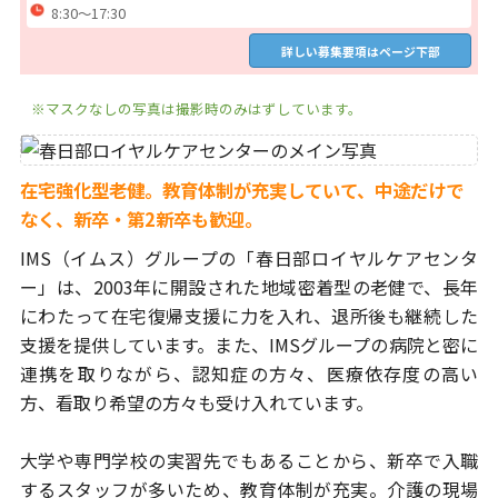
8:30～17:30
詳しい募集要項はページ下部
※マスクなしの写真は撮影時のみはずしています。
在宅強化型老健。教育体制が充実していて、
中途だけで
なく、新卒・第2新卒も歓迎。
IMS（イムス）グループの「春日部ロイヤルケアセンタ
ー」は、
2003年に開設された地域密着型の老健で、長年
にわたって
在宅復帰支援に力を入れ、退所後も継続した
支援を提供しています。
また、IMSグループの病院と密に
連携を取りながら、認知症の方々、
医療依存度の高い
方、看取り希望の方々も受け入れています。
大学や専門学校の実習先でもあることから、新卒で入職
するスタッフが
多いため、教育体制が充実。介護の現場