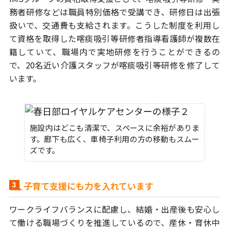
務者研修などは
職員特別価格で受講でき、研修日は出張
扱いで、交通費も支給されます。
こうした制度を利用し
て資格を取得した喀痰吸引等研修者指導看護師が
複数在
籍していて、職場内で実地研修を行うことができるの
で、
20名近い介護スタッフが喀痰吸引等研修を修了して
います。
施設内はどこも清潔で、スペースに余裕がありま
す。廊下も広く、車椅子利用の方の移動もスムー
ズです。
子育て支援にも力を入れています
ワークライフバランスに配慮し、結婚・出産後も安心し
て働ける職場づくりを
推進しているので、産休・育休中