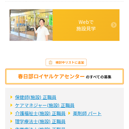
Webで
施設見学
検討中リストに追加
春日部ロイヤルケアセンター
の
すべての募集
保健師(施設) 正職員
ケアマネジャー(施設) 正職員
介護福祉士(施設) 正職員
薬剤師 パート
理学療法士(施設) 正職員