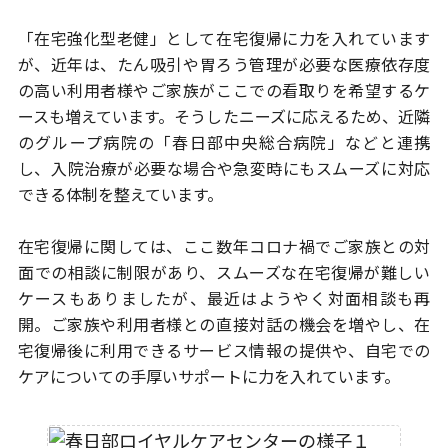
「在宅強化型老健」として在宅復帰に力を入れています
が、
近年は、たん吸引や胃ろう管理が必要な医療依存度
の高い利用者様や
ご家族がここでの看取りを希望するケ
ースも増えています。
そうしたニーズに応えるため、近隣
のグループ病院の
「春日部中央総合病院」などと連携
し、入院治療が必要な場合や急変時
にもスムーズに対応
できる体制を整えています。
在宅復帰に関しては、ここ数年コロナ禍でご家族との対
面での相談に
制限があり、スムーズな在宅復帰が難しい
ケースもありましたが、
最近はようやく対面相談も再
開。ご家族や利用者様との直接対話の機会を
増やし、在
宅復帰後に利用できるサービス情報の提供や、
自宅での
ケアについての手厚いサポートに力を入れています。