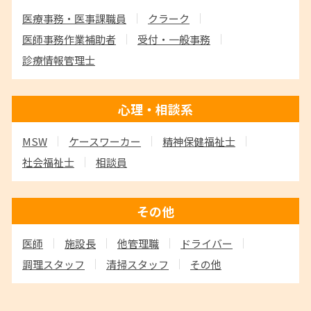
医療事務・医事課職員
クラーク
医師事務作業補助者
受付・一般事務
診療情報管理士
心理・相談系
MSW
ケースワーカー
精神保健福祉士
社会福祉士
相談員
その他
医師
施設長
他管理職
ドライバー
調理スタッフ
清掃スタッフ
その他