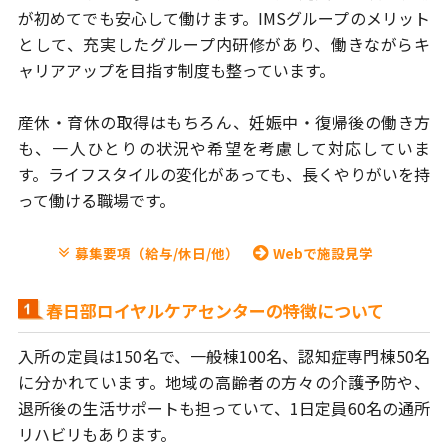
が初めてでも安心して働けます。
IMSグループのメリット
として、充実したグループ内研修があり、
働きながらキ
ャリアアップを目指す制度も整っています。
産休・育休の取得はもちろん、妊娠中・復帰後の働き方
も、
一人ひとりの状況や希望を考慮して対応していま
す。ライフスタイルの
変化があっても、長くやりがいを持
って働ける職場です。
募集要項（給与/休日/他）
Webで施設見学
春日部ロイヤルケアセンターの特徴について
入所の定員は150名で、一般棟100名、認知症専門棟50名
に分かれています。
地域の高齢者の方々の介護予防や、
退所後の生活サポートも担っていて、
1日定員60名の通所
リハビリもあります。