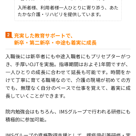
入所者様、利用者様一人ひとりに寄り添う、あた
たかな介護・リハビリを提供しています。
充実した教育サポートで、
新卒・第二新卒・中途も着実に成長
入職後には新卒者にも中途入職者にもプリセプターがつ
き、手厚いOJTを実施。
指導期間はおよそ1年間ですが、
一人ひとりの成長に合わせて延長も可能です。
時間をか
けて丁寧に育てる職場なので、介護の現場が初めての方
でも、
無理なく自分のペースで仕事を覚えて、着実に成
長していくことができます。
院内勉強会はもちろん、IMSグループで行われる研修にも
積極的に参加可能。
IMSグループの資格取得支援として、喀痰吸引等研修・実