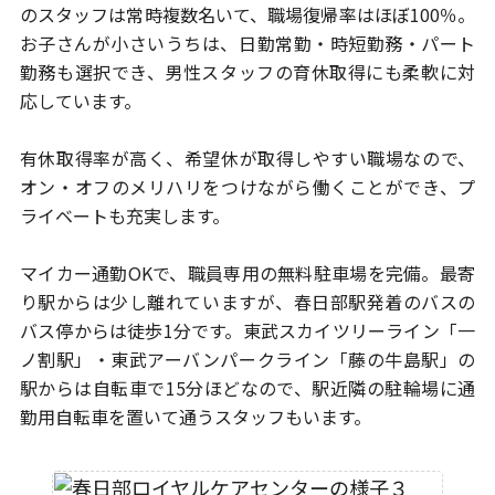
のスタッフは常時複数名いて、職場復帰率は
ほぼ100％。
お子さんが小さいうちは、日勤常勤・時短勤務・パート
勤務も
選択でき、男性スタッフの育休取得にも柔軟に対
応しています。
有休取得率が高く、希望休が取得しやすい職場なので、
オン・オフのメリハリをつけながら働くことができ、プ
ライベートも充実します。
マイカー通勤OKで、職員専用の無料駐車場を完備。最寄
り駅からは少し離れて
いますが、春日部駅発着のバスの
バス停からは徒歩1分です。
東武スカイツリーライン「一
ノ割駅」・東武アーバンパークライン「藤の牛島駅」
の
駅からは自転車で15分ほどなので、
駅近隣の駐輪場に通
勤用自転車を置いて通うスタッフもいます。