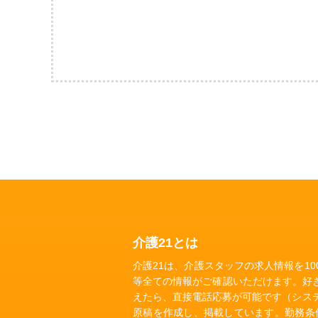
介護21とは
介護21は、介護スタッフの求人情報を1
等全ての情報がご確認いただけます。好
えたら、直接電話応募が可能です（シス
原稿を作成し、掲載しています。勤務条