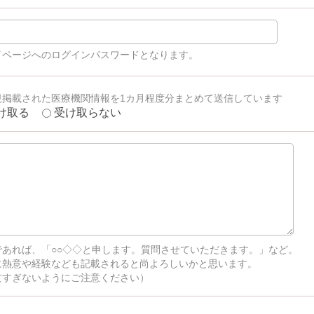
イページへのログインパスワードとなります。
規掲載された医療機関情報を1カ月程度分まとめて送信しています
け取る
受け取らない
であれば、「○○◇◇と申します。質問させていただきます。」など。
に熱意や経験なども記載されると尚よろしいかと思います。
文すぎないようにご注意ください）