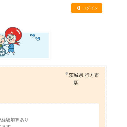
ログイン
茨城県 行方市
駅
※経験加算あり
じます