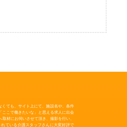
いなくても、サイト上にて、施設名や、条件
「ここで働きたいな」と思える求人に出会
へ取材にお伺いさせて頂き、撮影を行い、
されている介護スタッフさんに大変好評で