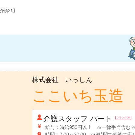
介護21】
株式会社 いっしん
ここいち玉造
介護スタッフ パート
ブランクOK
給与：時給950円以上 ※一律手当含む 
時間：7:00～20:00 ※8時間で相談に応