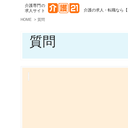
介護専門の
介護の求人・転職なら【
求人サイト
HOME
>
質問
質問