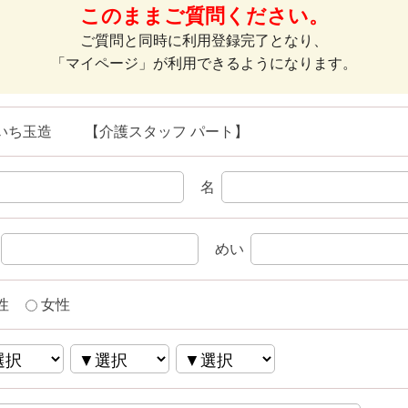
このままご質問ください。
ご質問と同時に利用登録完了となり、
「マイページ」が利用できるようになります。
いち玉造 【介護スタッフ パート】
名
めい
性
女性