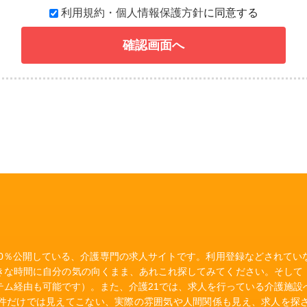
利用規約・個人情報保護方針
に同意する
確認画面へ
00％公開している、介護専門の求人サイトです。利用登録などされて
きな時間に自分の気の向くまま、あれこれ探してみてください。そして
テム経由も可能です）。また、介護21では、求人を行っている介護施設
件だけでは見えてこない、実際の雰囲気や人間関係も見え、求人を探