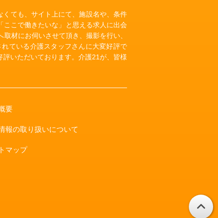
いなくても、サイト上にて、施設名や、条件
「ここで働きたいな」と思える求人に出会
へ取材にお伺いさせて頂き、撮影を行い、
されている介護スタッフさんに大変好評で
評いただいております。介護21が、皆様
概要
情報の取り扱いについて
トマップ