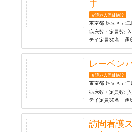
手
介護老人保健施設
東京都 足立区 / 江
病床数・定員数: 
テイ定員30名 通
レーベン
介護老人保健施設
東京都 足立区 / 江
病床数・定員数: 
テイ定員30名 通
訪問看護ス