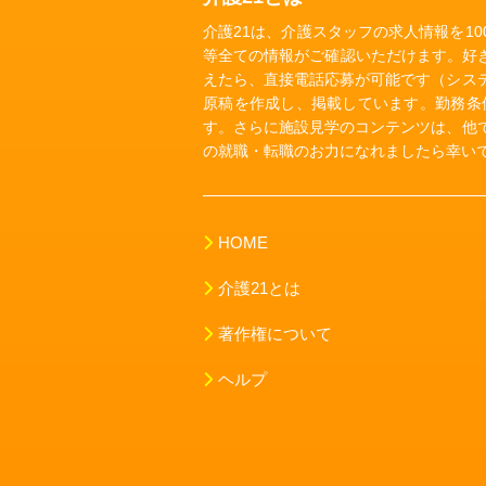
介護21は、介護スタッフの求人情報を1
等全ての情報がご確認いただけます。好
えたら、直接電話応募が可能です（シス
原稿を作成し、掲載しています。勤務条
す。さらに施設見学のコンテンツは、他
の就職・転職のお力になれましたら幸い
HOME
介護21とは
著作権について
ヘルプ