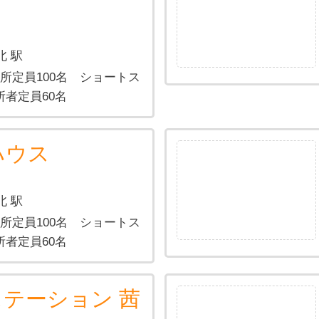
北 駅
入所定員100名 ショートス
所者定員60名
ハウス
北 駅
入所定員100名 ショートス
所者定員60名
テーション 茜