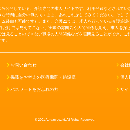
00％公開している、介護専門の求人サイトです。利用登録などされて
きな時間に自分の気の向くまま、あれこれ探してみてください。そして
テム経由も可能です）。また、介護21では、求人を行っている介護施設
件だけでは見えてこない、実際の雰囲気や人間関係も見え、求人を探
では見ることのできない職場の人間関係などを垣間見ることができ、ご好
です。
お問い合わせ
会社
掲載をお考えの医療機関・施設様
個人
パスワードをお忘れの方
サイ
© 2001 Ad-van co.,ltd. All Rights Reserved.