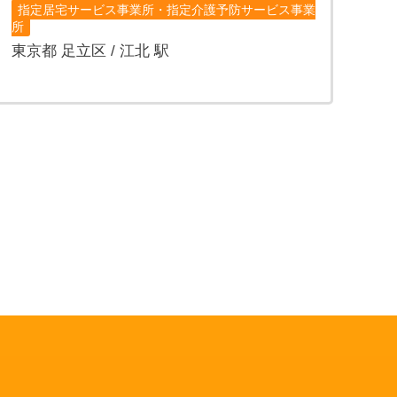
指定居宅サービス事業所・指定介護予防サービス事業
所
東京都 足立区 / 江北 駅