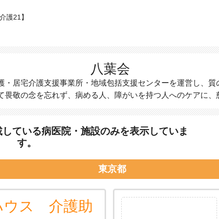
介護21】
八葉会
護・居宅介護支援事業所・地域包括支援センターを運営し、質
て畏敬の念を忘れず、病める人、障がいを持つ人へのケアに、
載している病医院・施設のみを表示していま
す。
東京都
ハウス 介護助