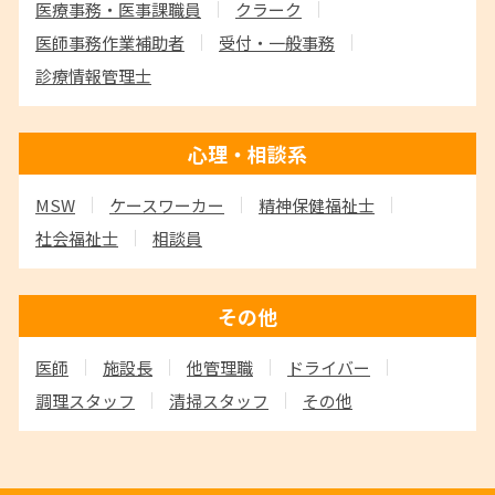
医療事務・医事課職員
クラーク
医師事務作業補助者
受付・一般事務
診療情報管理士
心理・相談系
MSW
ケースワーカー
精神保健福祉士
社会福祉士
相談員
その他
医師
施設長
他管理職
ドライバー
調理スタッフ
清掃スタッフ
その他