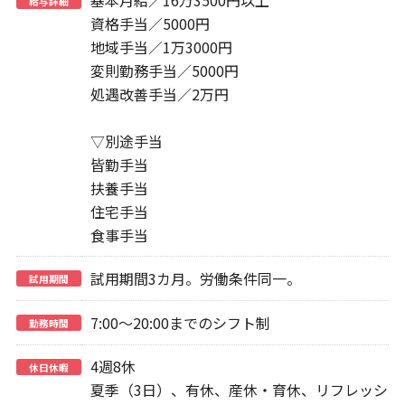
基本月給／16万3500円以上
給与詳細
資格手当／5000円
地域手当／1万3000円
変則勤務手当／5000円
処遇改善手当／2万円
▽別途手当
皆勤手当
扶養手当
住宅手当
食事手当
試用期間3カ月。労働条件同一。
試用期間
7:00～20:00までのシフト制
勤務時間
4週8休
休日休暇
夏季（3日）、有休、産休・育休、リフレッシ