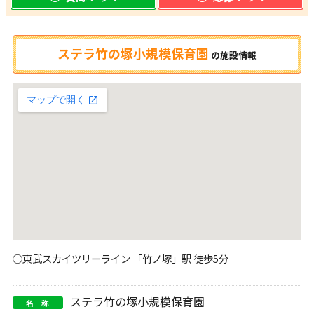
ステラ竹の塚小規模保育園
の
施設情報
○東武スカイツリーライン 「竹ノ塚」駅 徒歩5分
ステラ竹の塚小規模保育園
名 称