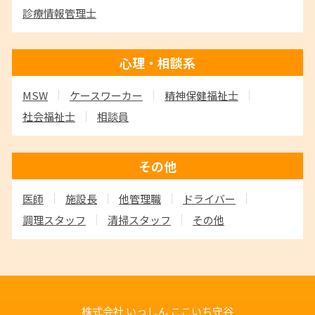
診療情報管理士
心理・相談系
MSW
ケースワーカー
精神保健福祉士
社会福祉士
相談員
その他
医師
施設長
他管理職
ドライバー
調理スタッフ
清掃スタッフ
その他
株式会社 いっしん
ここいち守谷