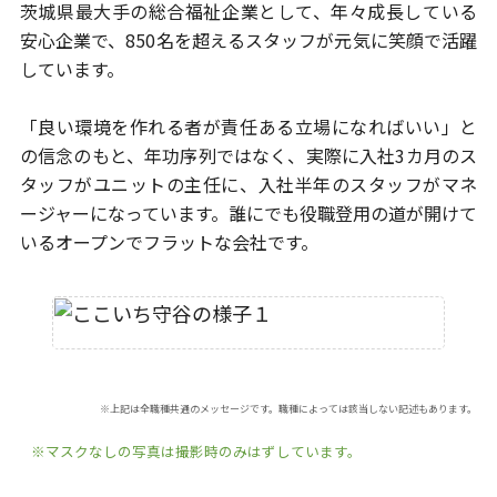
茨城県最大手の総合福祉企業として、年々成長している
安心企業で、
850名を超えるスタッフが元気に笑顔で活躍
しています。
「良い環境を作れる者が責任ある立場になればいい」と
の信念のもと、
年功序列ではなく、実際に入社3カ月のス
タッフがユニットの主任に、
入社半年のスタッフがマネ
ージャーになっています。
誰にでも役職登用の道が開けて
いるオープンでフラットな会社です。
※上記は全職種共通のメッセージです。職種によっては該当しない記述もあります。
※マスクなしの写真は撮影時のみはずしています。