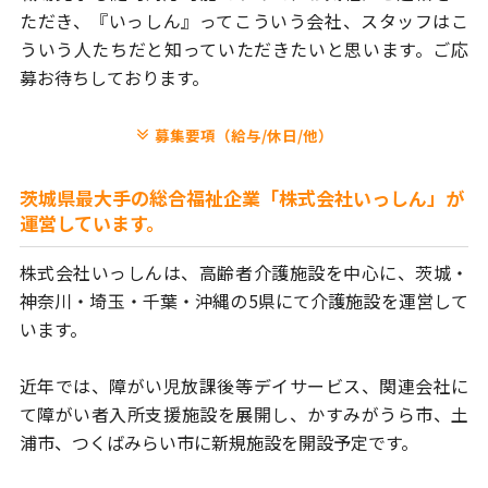
ただき、
『いっしん』ってこういう会社、スタッフはこ
ういう人たちだと
知っていただきたいと思います。ご応
募お待ちしております。
募集要項（給与/休日/他）
茨城県最大手の総合福祉企業「株式会社いっしん」が
運営しています。
株式会社いっしんは、高齢者介護施設を中心に、茨城・
神奈川・埼玉・
千葉・沖縄の5県にて介護施設を運営して
います。
近年では、障がい児放課後等デイサービス、関連会社に
て障がい者
入所支援施設を展開し、かすみがうら市、土
浦市、つくばみらい市に
新規施設を開設予定です。