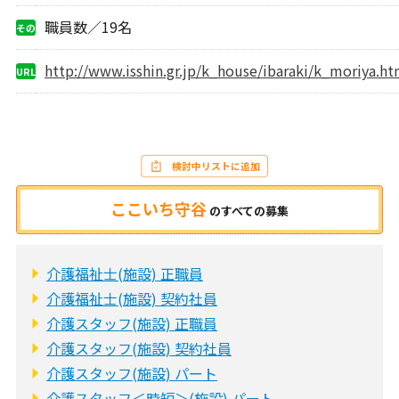
職員数／19名
その
他
http://www.isshin.gr.jp/k_house/ibaraki/k_moriya.ht
URL
検討中リストに追加
ここいち守谷
の
すべての募集
介護福祉士(施設) 正職員
介護福祉士(施設) 契約社員
介護スタッフ(施設) 正職員
介護スタッフ(施設) 契約社員
介護スタッフ(施設) パート
介護スタッフ＜時短＞(施設) パート