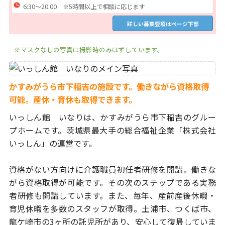
6:30～20:00 ※5時間以上で相談に応じます
詳しい募集要項はページ下部
※マスクなしの写真は撮影時のみはずしています。
かすみがうら市下稲吉の施設です。働きながら資格取得
可能。産休・育休も取得できます。
いっしん館 いなりは、かすみがうら市下稲吉のグルー
プホームです。
茨城県最大手の総合福祉企業「株式会社
いっしん」の運営です。
資格がない方向けに介護職員初任者研修を開講。働きな
がら資格取得が
可能です。その次のステップである実務
者研修も開講しています。
また、毎年、産前産後休暇・
育児休暇を多数のスタッフが取得。土浦市、
つくば市、
龍ケ崎市の3ヶ所の託児所があり、安心して復帰していま