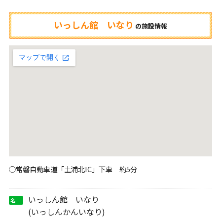
いっしん館 いなり
の
施設情報
○常磐自動車道「土浦北IC」下車 約5分
いっしん館 いなり
名
称
(いっしんかんいなり)