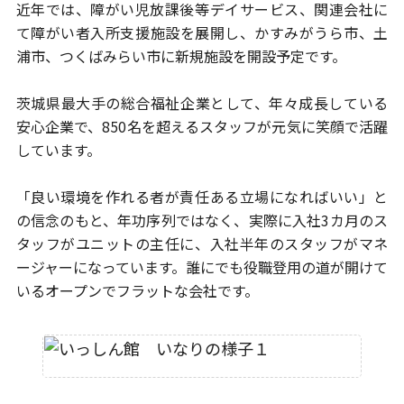
近年では、障がい児放課後等デイサービス、関連会社に
て障がい者
入所支援施設を展開し、かすみがうら市、土
浦市、つくばみらい市に
新規施設を開設予定です。
茨城県最大手の総合福祉企業として、年々成長している
安心企業で、
850名を超えるスタッフが元気に笑顔で活躍
しています。
「良い環境を作れる者が責任ある立場になればいい」と
の信念のもと、
年功序列ではなく、実際に入社3カ月のス
タッフがユニットの主任に、
入社半年のスタッフがマネ
ージャーになっています。
誰にでも役職登用の道が開けて
いるオープンでフラットな会社です。