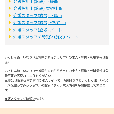
介護福祉士(施設) 正職員
介護福祉士(施設) 契約社員
介護スタッフ(施設) 正職員
介護スタッフ(施設) 契約社員
介護スタッフ(施設) パート
介護スタッフ＜時短＞(施設) パート
いっしん館 いなり（茨城県かすみがうら市）の求人・募集・転職情報は医
療21
いっしん館 いなり（茨城県かすみがうら市）の求人・募集・転職情報は登
録不要の医療21にお任せください。
医療21は医療従事者専門の求人サイトで、看護師を含むいっしん館 いなり
（茨城県かすみがうら市）の医療スタッフ求人情報を多数掲載しておりま
す。
介護スタッフ＜時短＞
の求人