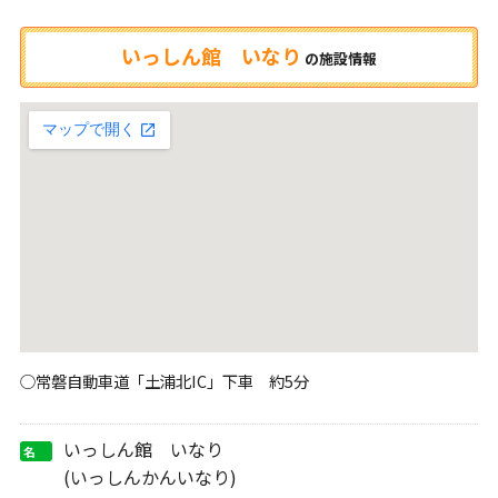
いっしん館 いなり
の
施設情報
○常磐自動車道「土浦北IC」下車 約5分
いっしん館 いなり
名
称
(いっしんかんいなり)