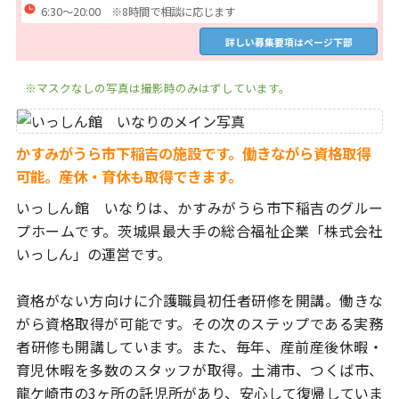
6:30～20:00 ※8時間で相談に応じます
詳しい募集要項はページ下部
※マスクなしの写真は撮影時のみはずしています。
かすみがうら市下稲吉の施設です。働きながら資格取得
可能。産休・育休も取得できます。
いっしん館 いなりは、かすみがうら市下稲吉のグルー
プホームです。
茨城県最大手の総合福祉企業「株式会社
いっしん」の運営です。
資格がない方向けに介護職員初任者研修を開講。働きな
がら資格取得が
可能です。その次のステップである実務
者研修も開講しています。
また、毎年、産前産後休暇・
育児休暇を多数のスタッフが取得。土浦市、
つくば市、
龍ケ崎市の3ヶ所の託児所があり、安心して復帰していま