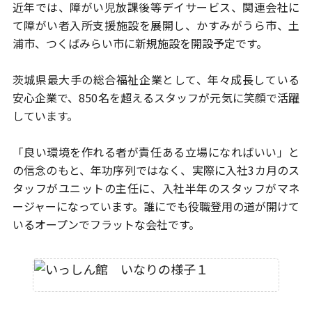
近年では、障がい児放課後等デイサービス、関連会社に
て障がい者
入所支援施設を展開し、かすみがうら市、土
浦市、つくばみらい市に
新規施設を開設予定です。
茨城県最大手の総合福祉企業として、年々成長している
安心企業で、
850名を超えるスタッフが元気に笑顔で活躍
しています。
「良い環境を作れる者が責任ある立場になればいい」と
の信念のもと、
年功序列ではなく、実際に入社3カ月のス
タッフがユニットの主任に、
入社半年のスタッフがマネ
ージャーになっています。
誰にでも役職登用の道が開けて
いるオープンでフラットな会社です。