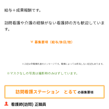
給与＋成果報酬です。
訪問看護や介護の経験がない看護師の方も歓迎していま
す。
募集要項（給与/休日/他）
※上記は全職種共通のメッセージです。職種によっては該当しない記述もあります。
※マスクなしの写真は撮影時のみはずしています。
訪問看護ステーション とるて
の
募集要項
看護師(訪問) 正職員