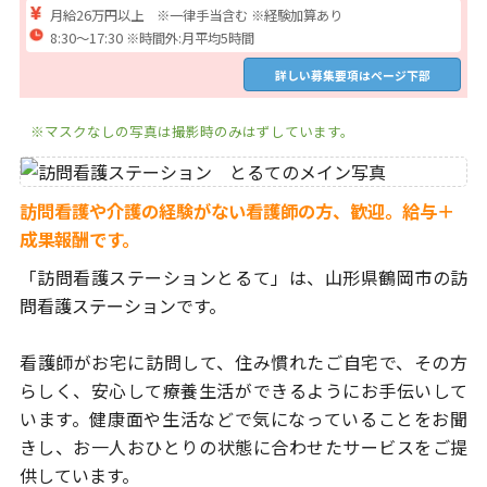
月給26万円以上 ※一律手当含む ※経験加算あり
8:30～17:30 ※時間外:月平均5時間
詳しい募集要項はページ下部
※マスクなしの写真は撮影時のみはずしています。
訪問看護や介護の経験がない看護師の方、歓迎。給与＋
成果報酬です。
「訪問看護ステーションとるて」は、
山形県鶴岡市の訪
問看護ステーションです。
看護師がお宅に訪問して、住み慣れたご自宅で、
その方
らしく、安心して療養生活ができるようにお手伝いして
います。
健康面や生活などで気になっていることをお聞
きし、
お一人おひとりの状態に合わせたサービスをご提
供しています。