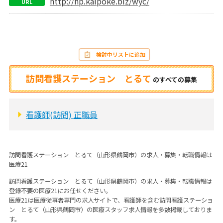
http://hp.kaipoke.biz/wyc/
URL
検討中リストに追加
訪問看護ステーション とるて
の
すべての募集
看護師(訪問) 正職員
訪問看護ステーション とるて（山形県鶴岡市）の求人・募集・転職情報は
医療21
訪問看護ステーション とるて（山形県鶴岡市）の求人・募集・転職情報は
登録不要の医療21にお任せください。
医療21は医療従事者専門の求人サイトで、看護師を含む訪問看護ステーショ
ン とるて（山形県鶴岡市）の医療スタッフ求人情報を多数掲載しておりま
す。