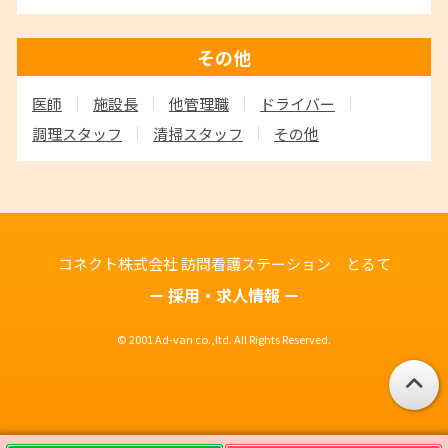
その他
医師
施設長
他管理職
ドライバー
調理スタッフ
清掃スタッフ
その他
コネクト株式会社
訪問看護ステーション とるて
採用・求人情報
© 2001 Ad-van co.,ltd. All Rights Reserved.