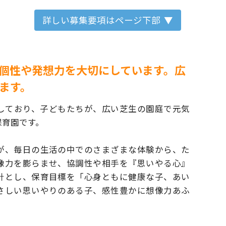
詳しい募集要項はページ下部
個性や発想力を大切にしています。広
ます。
しており、子どもたちが、広い芝生の園庭で
元気
保育園です。
が、毎日の生活の中でのさまざまな体験から、
た
像力を膨らませ、協調性や相手を『思いやる心』
針とし、
保育目標を「心身ともに健康な子、あい
さしい
思いやりのある子、感性豊かに想像力あふ
。