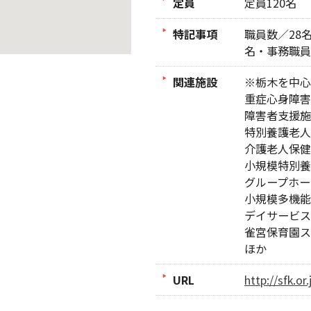
定員
定員120名
特記事項
職員数／28
名・事務職員
関連施設
※栃木を中心
重症心身障害
障害者支援施
特別養護老人
介護老人保健
小規模特別養
グループホー
小規模多機能
デイサービス
雀宮保育園ス
ほか
URL
http://sfk.or