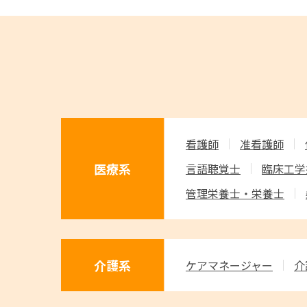
看護師
准看護師
医療系
言語聴覚士
臨床工学
管理栄養士・栄養士
介護系
ケアマネージャー
介