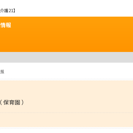
介護21】
用情報
情報
（ 保育園 ）