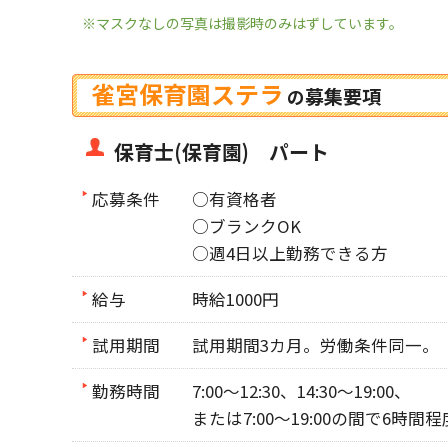
※マスクなしの写真は撮影時のみはずしています。
雀宮保育園ステラ
募集要項
の
保育士(保育園) パート
応募条件
○有資格者
○ブランクOK
○週4日以上勤務できる方
給与
時給1000円
試用期間
試用期間3カ月。労働条件同一。
勤務時間
7:00～12:30、14:30～19:00、
または7:00～19:00の間で6時