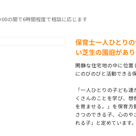
:00～19:00の間で6時間程度で相談に応じます
保育士一人ひとりの
い芝生の園庭があり
閑静な住宅地の中に位置
にのびのびと活動できる
「一人ひとりの子ども達
くさんのことを学び、想
を育ませる。」を保育方
さつのできる子、心のや
れる子」と定めています