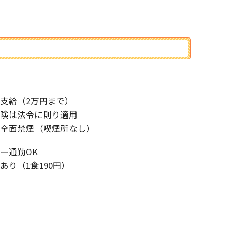
支給（2万円まで）
険は法令に則り適用
全面禁煙（喫煙所なし）
ー通勤OK
あり（1食190円）