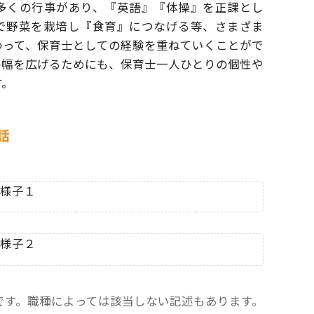
多くの行事があり、『英語』『体操』を
正課とし
で野菜を栽培し『食育』につなげる等、
さまざま
わって、保育士としての経験を
重ねていくことがで
の幅を広げるためにも、
保育士一人ひとりの個性や
す。
話
です。職種によっては該当しない記述もあります。