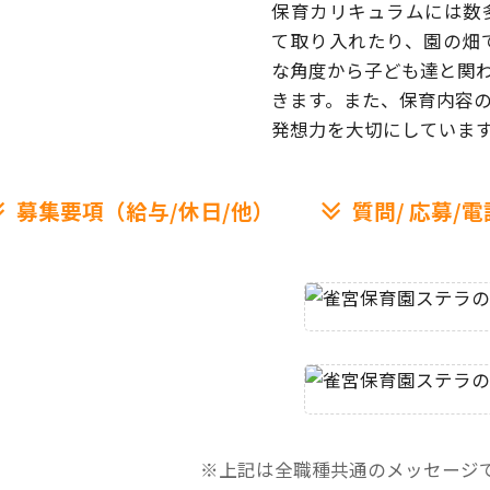
保育カリキュラムには数
て取り入れたり、園の畑
な角度から子ども達と関
きます。また、保育内容
発想力を大切にしていま
募集要項（給与/休日/他）
質問/
応募/電
※上記は全職種共通のメッセージ